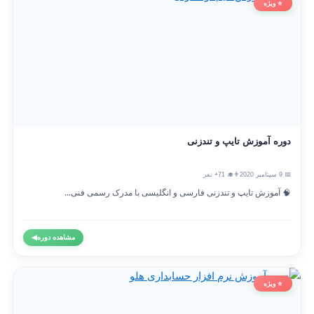
⭐ ویژه
دوره آموزش تایپ و تندزنی
📅 9 سپتامبر 2020
👨‍🎓 71+ نفر
🧠 آموزش تایپ و تندزنی فارسی و انگلیسی با مدرک رسمی فنی...
مشاهده دوره
◀
⭐ ویژه