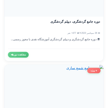
دوره جامع گردشگری، دیپلم گردشگری
📅 26 سپتامبر 2023
👨‍🎓 477+ نفر
🌍 دوره جامع گردشگری و دیپلم گردشگری آموزشگاه نقدی با مجوز رسمی...
مشاهده دوره
◀
⭐ ویژه