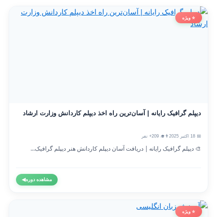
⭐ ویژه
دیپلم گرافیک رایانه | آسان‌ترین راه اخذ دیپلم کاردانش وزارت ارشاد
📅 18 اکتبر 2025
👨‍🎓 209+ نفر
🎨 دیپلم گرافیک رایانه | دریافت آسان دیپلم کاردانش هنر دیپلم گرافیک...
مشاهده دوره
◀
⭐ ویژه