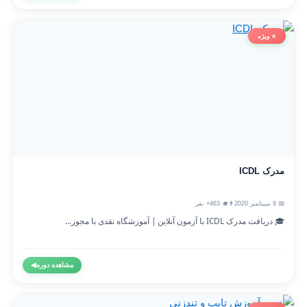
⭐ ویژه
مدرک ICDL
📅 9 سپتامبر 2020
👨‍🎓 463+ نفر
🎓 دریافت مدرک ICDL با آزمون آنلاین | آموزشگاه نقدی با مجوز...
مشاهده دوره
◀