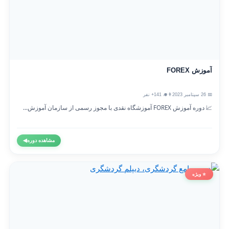
آموزش FOREX
📅 26 سپتامبر 2023
👨‍🎓 141+ نفر
📈 دوره آموزش FOREX آموزشگاه نقدی با مجوز رسمی از سازمان آموزش...
مشاهده دوره
◀
⭐ ویژه