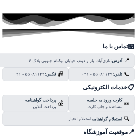

تماس با ما
📍
نازی‌آباد، بازار دوم، خیابان نیکنام جنوبی پلاک ۶
آدرس:
📠
📞
۰۲۱ - ۵۵۰۸۱۱۴۲
فکس:
۰۲۱ - ۵۵۰۸۱۱۲۹
تلفن:

خدمات الکترونیکی
پرداخت گواهینامه
کارت ورود به جلسه
💰
🎫
پرداخت آنلاین
مشاهده و چاپ کارت
🔍
استعلام گواهینامه
استعلام اعتبار

موقعیت آموزشگاه