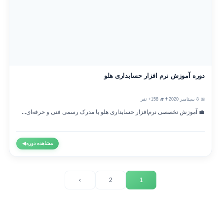
دوره آموزش نرم افزار حسابداری هلو
📅 8 سپتامبر 2020
👨‍🎓 158+ نفر
💼 آموزش تخصصی نرم‌افزار حسابداری هلو با مدرک رسمی فنی و حرفه‌ای...
مشاهده دوره
◀
›
2
1