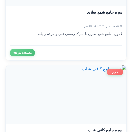
دوره جامع شمع سازی
📅 26 سپتامبر 2023
👨‍🎓 85+ نفر
🕯️ دوره جامع شمع سازی با مدرک رسمی فنی و حرفه‌ای با...
مشاهده دوره
◀
⭐ ویژه
دوره جامع کافی شاپ