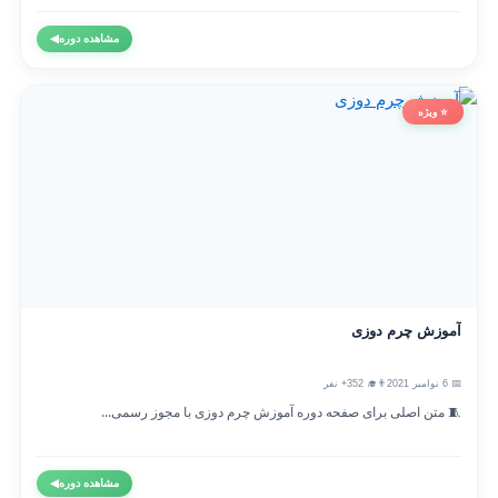
مشاهده دوره
◀
⭐ ویژه
آموزش چرم دوزی
📅 6 نوامبر 2021
👨‍🎓 352+ نفر
🧵 متن اصلی برای صفحه دوره آموزش چرم دوزی با مجوز رسمی...
مشاهده دوره
◀