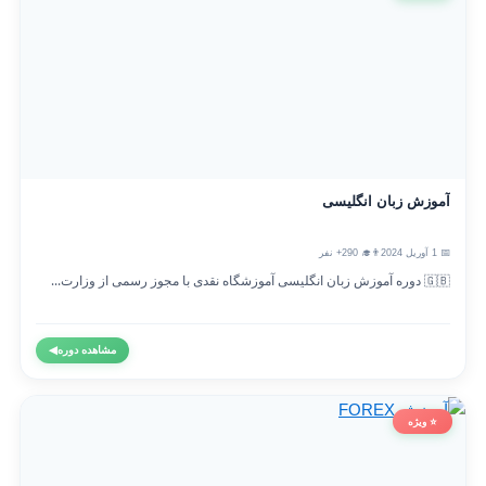
آموزش زبان انگلیسی
📅 1 آوریل 2024
👨‍🎓 290+ نفر
🇬🇧 دوره آموزش زبان انگلیسی آموزشگاه نقدی با مجوز رسمی از وزارت...
مشاهده دوره
◀
⭐ ویژه