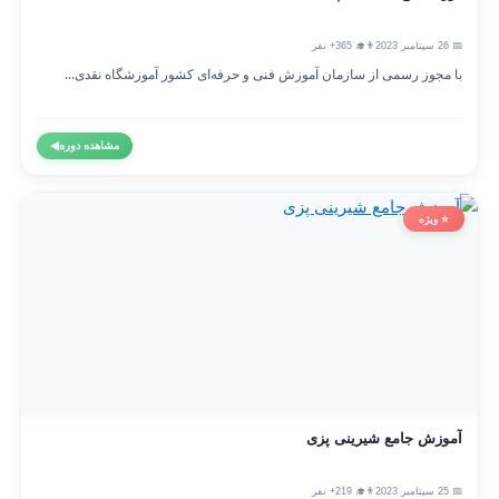
📅 26 سپتامبر 2023
👨‍🎓 365+ نفر
با مجوز رسمی از سازمان آموزش فنی و حرفه‌ای کشور آموزشگاه نقدی...
مشاهده دوره
◀
⭐ ویژه
آموزش جامع شیرینی پزی
📅 25 سپتامبر 2023
👨‍🎓 219+ نفر