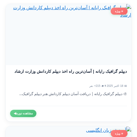
⭐ ویژه
دیپلم گرافیک رایانه | آسان‌ترین راه اخذ دیپلم کاردانش وزارت ارشاد
📅 18 اکتبر 2025
👨‍🎓 215+ نفر
🎨 دیپلم گرافیک رایانه | دریافت آسان دیپلم کاردانش هنر دیپلم گرافیک...
مشاهده دوره
◀
⭐ ویژه