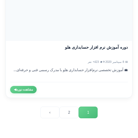
دوره آموزش نرم افزار حسابداری هلو
📅 8 سپتامبر 2020
👨‍🎓 423+ نفر
💼 آموزش تخصصی نرم‌افزار حسابداری هلو با مدرک رسمی فنی و حرفه‌ای...
مشاهده دوره
◀
›
2
1