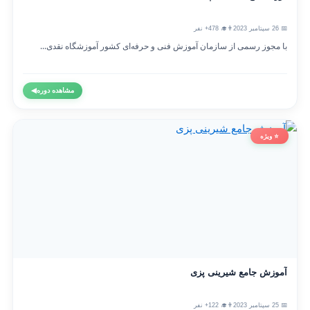
📅 26 سپتامبر 2023
👨‍🎓 478+ نفر
با مجوز رسمی از سازمان آموزش فنی و حرفه‌ای کشور آموزشگاه نقدی...
مشاهده دوره
◀
⭐ ویژه
آموزش جامع شیرینی پزی
📅 25 سپتامبر 2023
👨‍🎓 122+ نفر