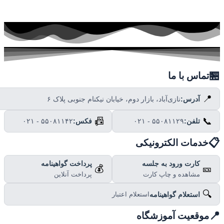

تماس با ما
📍
نازی‌آباد، بازار دوم، خیابان نیکنام جنوبی پلاک ۶
آدرس:
📠
📞
۰۲۱ - ۵۵۰۸۱۱۴۲
فکس:
۰۲۱ - ۵۵۰۸۱۱۲۹
تلفن:

خدمات الکترونیکی
پرداخت گواهینامه
کارت ورود به جلسه
💰
🎫
پرداخت آنلاین
مشاهده و چاپ کارت
🔍
استعلام گواهینامه
استعلام اعتبار

موقعیت آموزشگاه