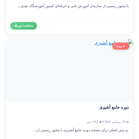
با مجوز رسمی از سازمان آموزش فنی و حرفه‌ای کشور آموزشگاه نقدی...
مشاهده دوره
◀
⭐ ویژه
دوره جامع آشپزی
📅 25 سپتامبر 2023
👨‍🎓 412+ نفر
🍳 متن اصلی برای صفحه دوره جامع آشپزی با مجوز رسمی از...