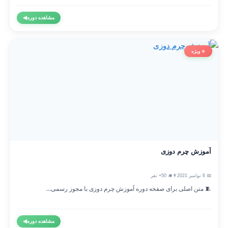
مشاهده دوره
◀
⭐ ویژه
آموزش چرم دوزی
📅 6 نوامبر 2021
👨‍🎓 50+ نفر
🧵 متن اصلی برای صفحه دوره آموزش چرم دوزی با مجوز رسمی...
مشاهده دوره
◀