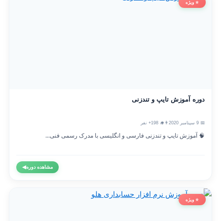
⭐ ویژه
دوره آموزش تایپ و تندزنی
📅 9 سپتامبر 2020
👨‍🎓 198+ نفر
🧠 آموزش تایپ و تندزنی فارسی و انگلیسی با مدرک رسمی فنی...
مشاهده دوره
◀
⭐ ویژه