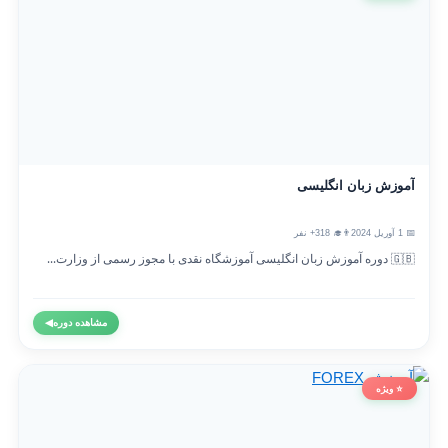
آموزش زبان انگلیسی
📅 1 آوریل 2024
👨‍🎓 318+ نفر
🇬🇧 دوره آموزش زبان انگلیسی آموزشگاه نقدی با مجوز رسمی از وزارت...
مشاهده دوره
◀
⭐ ویژه