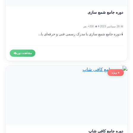
دوره جامع شمع سازی
📅 26 سپتامبر 2023
👨‍🎓 200+ نفر
🕯️ دوره جامع شمع سازی با مدرک رسمی فنی و حرفه‌ای با...
مشاهده دوره
◀
⭐ ویژه
دوره جامع کافی شاپ