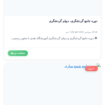
دوره جامع گردشگری، دیپلم گردشگری
📅 26 سپتامبر 2023
👨‍🎓 139+ نفر
🌍 دوره جامع گردشگری و دیپلم گردشگری آموزشگاه نقدی با مجوز رسمی...
مشاهده دوره
◀
⭐ ویژه