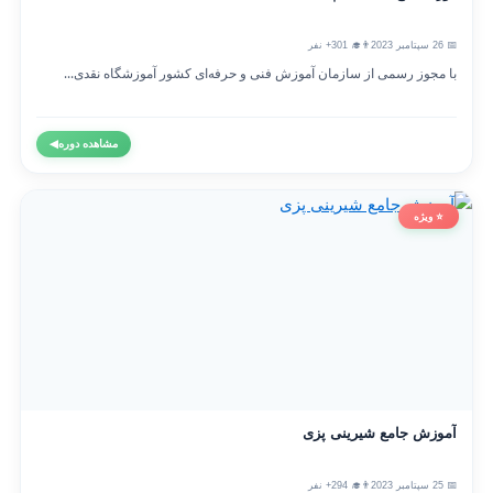
📅 26 سپتامبر 2023
👨‍🎓 301+ نفر
با مجوز رسمی از سازمان آموزش فنی و حرفه‌ای کشور آموزشگاه نقدی...
مشاهده دوره
◀
⭐ ویژه
آموزش جامع شیرینی پزی
📅 25 سپتامبر 2023
👨‍🎓 294+ نفر