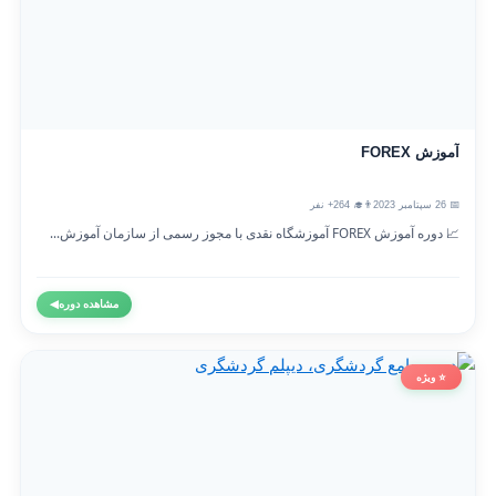
آموزش FOREX
📅 26 سپتامبر 2023
👨‍🎓 264+ نفر
📈 دوره آموزش FOREX آموزشگاه نقدی با مجوز رسمی از سازمان آموزش...
مشاهده دوره
◀
⭐ ویژه