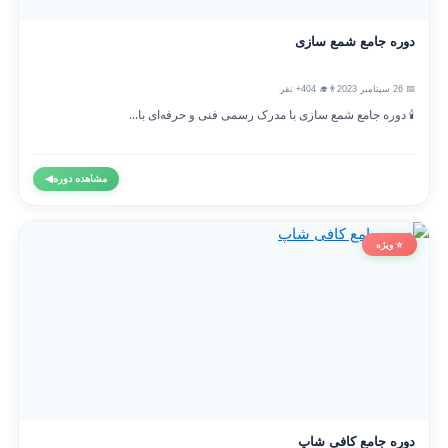
دوره جامع شمع سازی
📅 26 سپتامبر 2023
👨‍🎓 404+ نفر
🕯️ دوره جامع شمع سازی با مدرک رسمی فنی و حرفه‌ای با...
مشاهده دوره
◀
⭐ ویژه
دوره جامع کافی شاپ