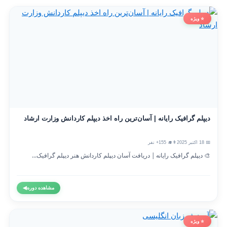
⭐ ویژه
دیپلم گرافیک رایانه | آسان‌ترین راه اخذ دیپلم کاردانش وزارت ارشاد
📅 18 اکتبر 2025
👨‍🎓 155+ نفر
🎨 دیپلم گرافیک رایانه | دریافت آسان دیپلم کاردانش هنر دیپلم گرافیک...
مشاهده دوره
◀
⭐ ویژه