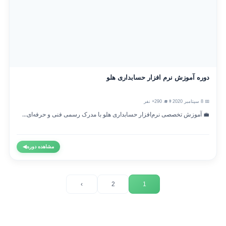
دوره آموزش نرم افزار حسابداری هلو
📅 8 سپتامبر 2020
👨‍🎓 290+ نفر
💼 آموزش تخصصی نرم‌افزار حسابداری هلو با مدرک رسمی فنی و حرفه‌ای...
مشاهده دوره
◀
›
2
1