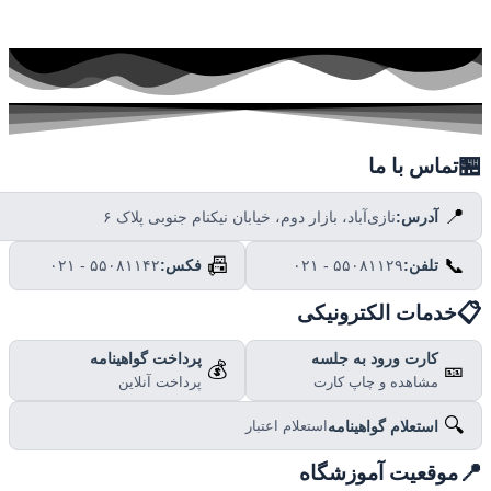

تماس با ما
📍
نازی‌آباد، بازار دوم، خیابان نیکنام جنوبی پلاک ۶
آدرس:
📠
📞
۰۲۱ - ۵۵۰۸۱۱۴۲
فکس:
۰۲۱ - ۵۵۰۸۱۱۲۹
تلفن:

خدمات الکترونیکی
پرداخت گواهینامه
کارت ورود به جلسه
💰
🎫
پرداخت آنلاین
مشاهده و چاپ کارت
🔍
استعلام گواهینامه
استعلام اعتبار

موقعیت آموزشگاه