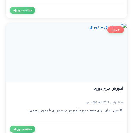
مشاهده دوره
◀
⭐ ویژه
آموزش چرم دوزی
📅 6 نوامبر 2021
👨‍🎓 386+ نفر
🧵 متن اصلی برای صفحه دوره آموزش چرم دوزی با مجوز رسمی...
مشاهده دوره
◀