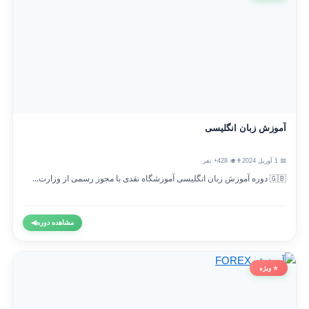
آموزش زبان انگلیسی
📅 1 آوریل 2024
👨‍🎓 428+ نفر
🇬🇧 دوره آموزش زبان انگلیسی آموزشگاه نقدی با مجوز رسمی از وزارت...
مشاهده دوره
◀
⭐ ویژه