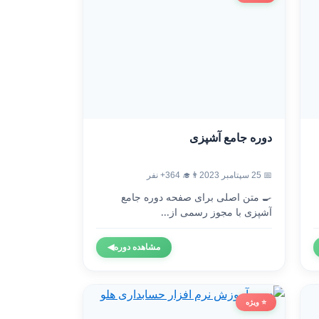
دوره جامع آشپزی
📅 25 سپتامبر 2023
👨‍🎓 364+ نفر
🍳 متن اصلی برای صفحه دوره جامع
آشپزی با مجوز رسمی از...
مشاهده دوره
◀
⭐ ویژه