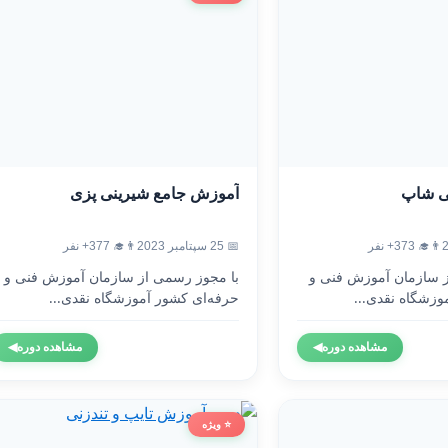
ی شاپ
آموزش جامع شیرینی پزی
👨‍🎓 373+ نفر
📅 25 سپتامبر 2023
👨‍🎓 377+ نفر
ز سازمان آموزش فنی و
با مجوز رسمی از سازمان آموزش فنی و
وزشگاه نقدی...
حرفه‌ای کشور آموزشگاه نقدی...
مشاهده دوره
◀
مشاهده دوره
◀
⭐ ویژه