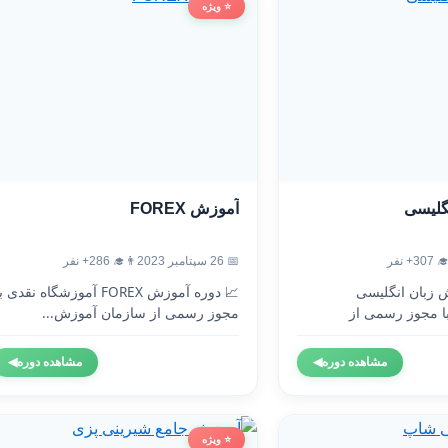
⭐ ویژه
آموزش FOREX
آموزش
👨‍🎓 286+ نفر
📅 26 سپتامبر 2023
👨‍🎓 3
 دوره آموزش FOREX آموزشگاه نقدی با
🇬🇧 دوره آموزش 
مجوز رسمی از سازمان آموزش...
آموزشگاه نقدی 
◀
مشاهده دوره
◀
مشاهده دوره
⭐ ویژه