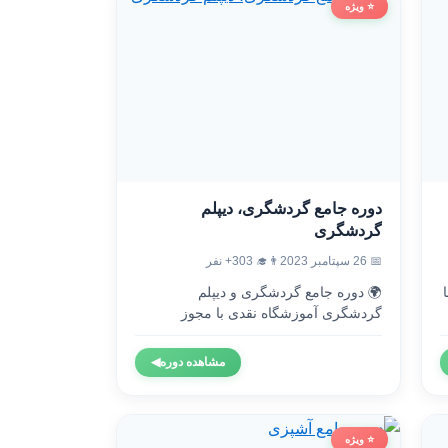
⭐ ویژه
دوره جامع گردشگری، دیپلم
گردشگری
👨‍🎓 303+ نفر
📅 26 سپتامبر 2023
🌍 دوره جامع گردشگری و دیپلم

گردشگری آموزشگاه نقدی با مجوز
رسمی...
◀
مشاهده دوره
⭐ ویژه