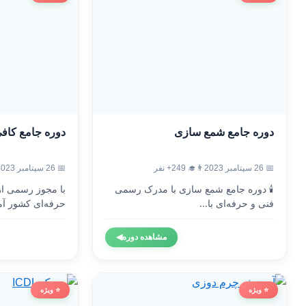
دوره جامع شمع سازی
دوره جامع کاف
📅 26 سپتامبر 2023
👨‍🎓 249+ نفر
📅 26 سپتامبر 2023
🕯️ دوره جامع شمع سازی با مدرک رسمی
با مجوز رسمی ا
فنی و حرفه‌ای با...
حرفه‌ای کشور آم
مشاهده دوره
◀
⭐ ویژه
⭐ ویژه