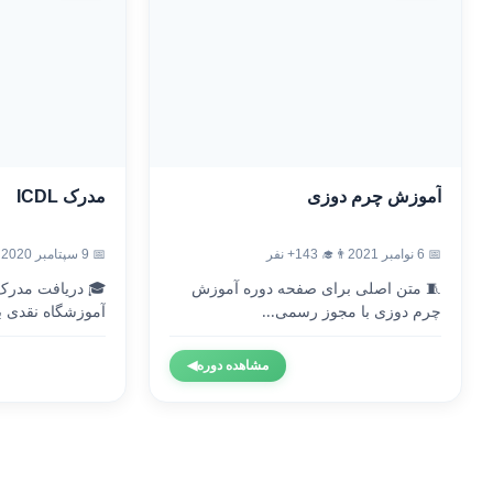
آموزش چرم دوزی
مدرک ICDL
📅 6 نوامبر 2021
👨‍🎓 143+ نفر
📅 9 سپتامبر 2020
🧵 متن اصلی برای صفحه دوره آموزش
چرم دوزی با مجوز رسمی...
آموزشگاه نقدی با
مشاهده دوره
◀