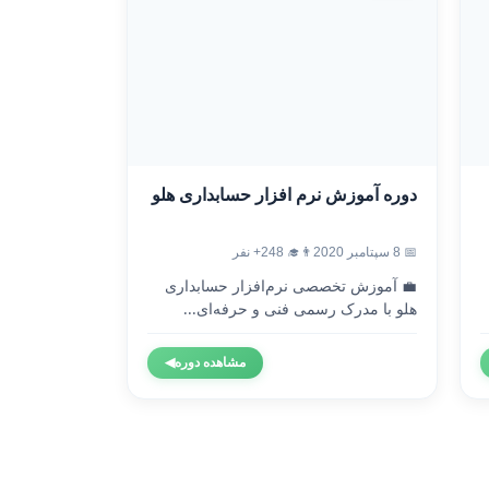
دوره آموزش نرم افزار حسابداری هلو
📅 8 سپتامبر 2020
👨‍🎓 248+ نفر
💼 آموزش تخصصی نرم‌افزار حسابداری
هلو با مدرک رسمی فنی و حرفه‌ای...
مشاهده دوره
◀