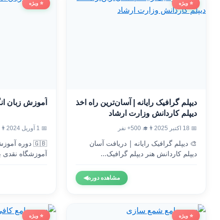
⭐ ویژه
⭐ ویژه
دیپلم گرافیک رایانه | آسان‌ترین راه اخذ
آموزش زبان ان
دیپلم کاردانش وزارت ارشاد
📅 18 اکتبر 2025
👨‍🎓 500+ نفر
📅 1 آوریل 2024
👨‍🎓 7
🎨 دیپلم گرافیک رایانه | دریافت آسان
🇬🇧 دوره آم
دیپلم کاردانش هنر دیپلم گرافیک...
آموزشگاه نقدی ب
وزارت...
مشاهده دوره
◀
⭐ ویژه
⭐ ویژه