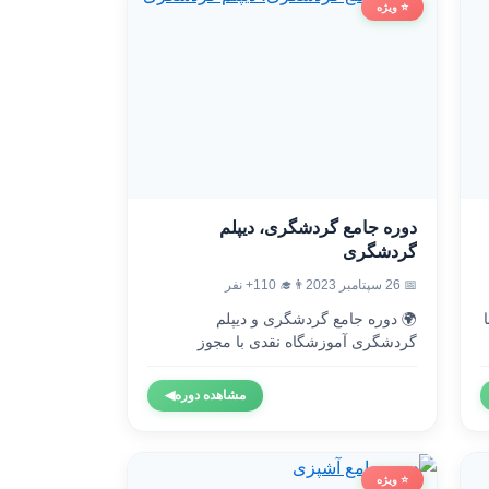
⭐ ویژه
دوره جامع گردشگری، دیپلم
گردشگری
👨‍🎓 110+ نفر
📅 26 سپتامبر 2023
🌍 دوره جامع گردشگری و دیپلم

گردشگری آموزشگاه نقدی با مجوز
رسمی...
◀
مشاهده دوره
⭐ ویژه