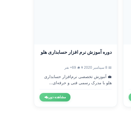
دوره آموزش نرم افزار حسابداری هلو
📅 8 سپتامبر 2020
👨‍🎓 69+ نفر
💼 آموزش تخصصی نرم‌افزار حسابداری
هلو با مدرک رسمی فنی و حرفه‌ای...
مشاهده دوره
◀