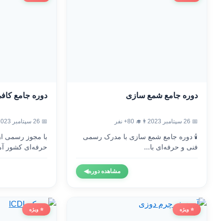
دوره جامع شمع سازی
دوره جامع کاف
📅 26 سپتامبر 2023
👨‍🎓 80+ نفر
📅 26 سپتامبر 2023
🕯️ دوره جامع شمع سازی با مدرک رسمی
با مجوز رسمی ا
فنی و حرفه‌ای با...
حرفه‌ای کشور آم
مشاهده دوره
◀
⭐ ویژه
⭐ ویژه