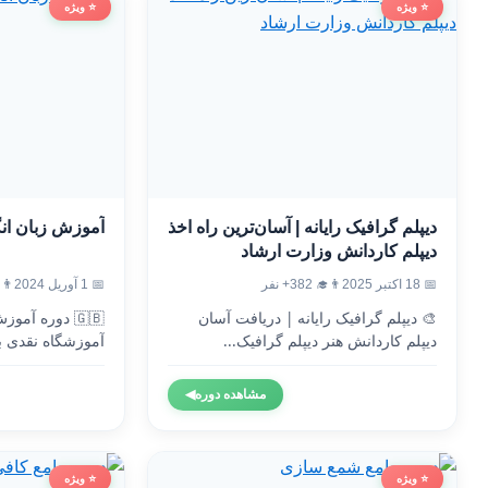
⭐ ویژه
⭐ ویژه
دیپلم گرافیک رایانه | آسان‌ترین راه اخذ
آموزش زبان ان
دیپلم کاردانش وزارت ارشاد
📅 18 اکتبر 2025
👨‍🎓 382+ نفر
📅 1 آوریل 2024
👨‍🎓 7
🎨 دیپلم گرافیک رایانه | دریافت آسان
🇬🇧 دوره آم
دیپلم کاردانش هنر دیپلم گرافیک...
آموزشگاه نقدی ب
وزارت...
مشاهده دوره
◀
⭐ ویژه
⭐ ویژه