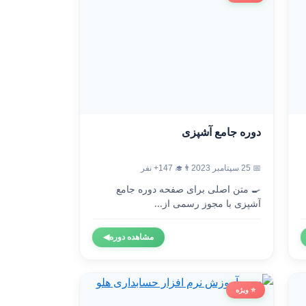
دوره جامع آشپزی
📅 25 سپتامبر 2023
👨‍🎓 147+ نفر
🍳 متن اصلی برای صفحه دوره جامع
آشپزی با مجوز رسمی از...
مشاهده دوره
◀
⭐ ویژه