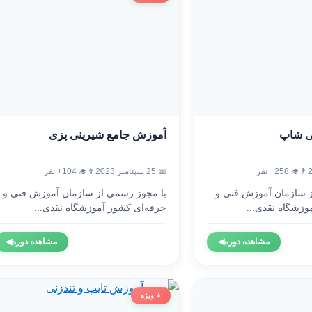
ی شاپ
آموزش جامع شیرینی پزی
👨‍🎓 258+ نفر
📅 25 سپتامبر 2023
👨‍🎓 104+ نفر
ز سازمان آموزش فنی و
با مجوز رسمی از سازمان آموزش فنی و
وزشگاه نقدی...
حرفه‌ای کشور آموزشگاه نقدی...
مشاهده دوره
◀
مشاهده دوره
◀
⭐ ویژه