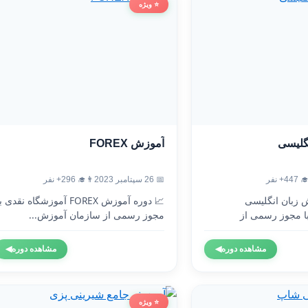
⭐ ویژه
آموزش FOREX
آموزش
👨‍🎓 296+ نفر
📅 26 سپتامبر 2023
👨‍🎓 4
 دوره آموزش FOREX آموزشگاه نقدی با
🇬🇧 دوره آموزش 
مجوز رسمی از سازمان آموزش...
آموزشگاه نقدی 
◀
مشاهده دوره
◀
مشاهده دوره
⭐ ویژه