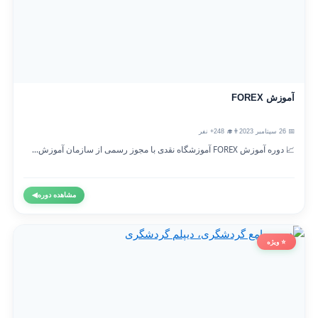
آموزش FOREX
📅 26 سپتامبر 2023
👨‍🎓 248+ نفر
📈 دوره آموزش FOREX آموزشگاه نقدی با مجوز رسمی از سازمان آموزش...
مشاهده دوره
◀
⭐ ویژه