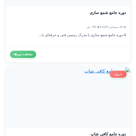
دوره جامع شمع سازی
📅 26 سپتامبر 2023
👨‍🎓 65+ نفر
🕯️ دوره جامع شمع سازی با مدرک رسمی فنی و حرفه‌ای با...
مشاهده دوره
◀
⭐ ویژه
دوره جامع کافی شاپ