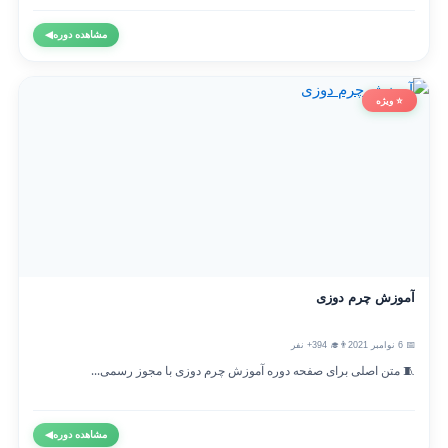
مشاهده دوره
◀
⭐ ویژه
آموزش چرم دوزی
📅 6 نوامبر 2021
👨‍🎓 394+ نفر
🧵 متن اصلی برای صفحه دوره آموزش چرم دوزی با مجوز رسمی...
مشاهده دوره
◀