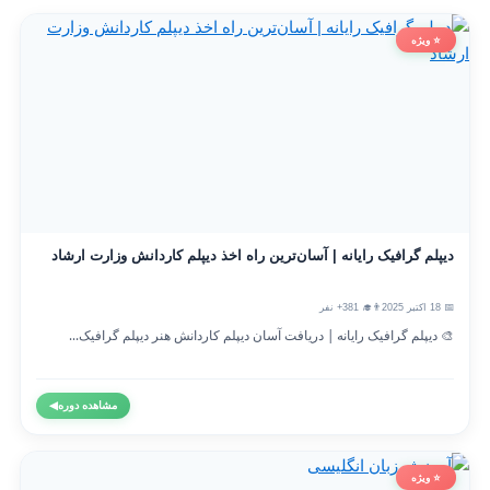
⭐ ویژه
دیپلم گرافیک رایانه | آسان‌ترین راه اخذ دیپلم کاردانش وزارت ارشاد
📅 18 اکتبر 2025
👨‍🎓 381+ نفر
🎨 دیپلم گرافیک رایانه | دریافت آسان دیپلم کاردانش هنر دیپلم گرافیک...
مشاهده دوره
◀
⭐ ویژه