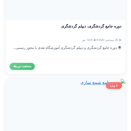
دوره جامع گردشگری، دیپلم گردشگری
📅 26 سپتامبر 2023
👨‍🎓 223+ نفر
🌍 دوره جامع گردشگری و دیپلم گردشگری آموزشگاه نقدی با مجوز رسمی...
مشاهده دوره
◀
⭐ ویژه