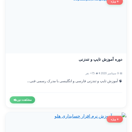
⭐ ویژه
دوره آموزش تایپ و تندزنی
📅 9 سپتامبر 2020
👨‍🎓 75+ نفر
🧠 آموزش تایپ و تندزنی فارسی و انگلیسی با مدرک رسمی فنی...
مشاهده دوره
◀
⭐ ویژه