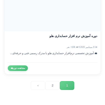
دوره آموزش نرم افزار حسابداری هلو
📅 8 سپتامبر 2020
👨‍🎓 106+ نفر
💼 آموزش تخصصی نرم‌افزار حسابداری هلو با مدرک رسمی فنی و حرفه‌ای...
مشاهده دوره
◀
›
2
1