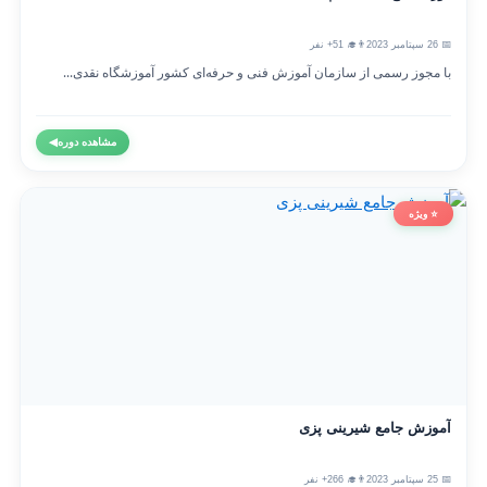
📅 26 سپتامبر 2023
👨‍🎓 51+ نفر
با مجوز رسمی از سازمان آموزش فنی و حرفه‌ای کشور آموزشگاه نقدی...
مشاهده دوره
◀
⭐ ویژه
آموزش جامع شیرینی پزی
📅 25 سپتامبر 2023
👨‍🎓 266+ نفر