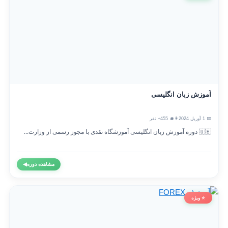
آموزش زبان انگلیسی
📅 1 آوریل 2024
👨‍🎓 455+ نفر
🇬🇧 دوره آموزش زبان انگلیسی آموزشگاه نقدی با مجوز رسمی از وزارت...
مشاهده دوره
◀
⭐ ویژه