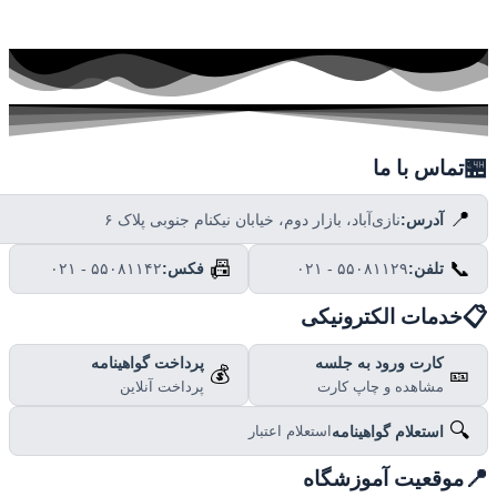

تماس با ما
📍
نازی‌آباد، بازار دوم، خیابان نیکنام جنوبی پلاک ۶
آدرس:
📠
📞
۰۲۱ - ۵۵۰۸۱۱۴۲
فکس:
۰۲۱ - ۵۵۰۸۱۱۲۹
تلفن:

خدمات الکترونیکی
پرداخت گواهینامه
کارت ورود به جلسه
💰
🎫
پرداخت آنلاین
مشاهده و چاپ کارت
🔍
استعلام گواهینامه
استعلام اعتبار

موقعیت آموزشگاه