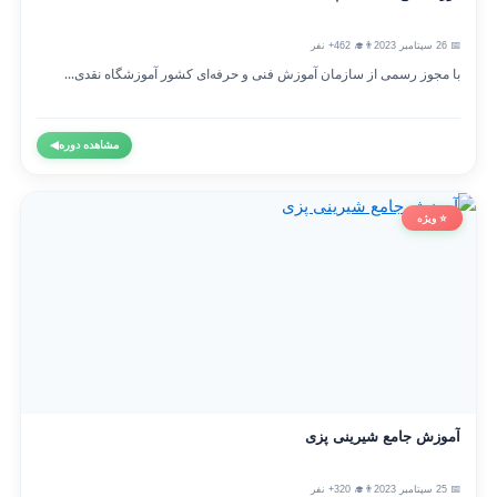
📅 26 سپتامبر 2023
👨‍🎓 462+ نفر
با مجوز رسمی از سازمان آموزش فنی و حرفه‌ای کشور آموزشگاه نقدی...
مشاهده دوره
◀
⭐ ویژه
آموزش جامع شیرینی پزی
📅 25 سپتامبر 2023
👨‍🎓 320+ نفر