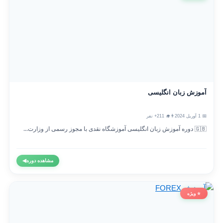
آموزش زبان انگلیسی
📅 1 آوریل 2024
👨‍🎓 211+ نفر
🇬🇧 دوره آموزش زبان انگلیسی آموزشگاه نقدی با مجوز رسمی از وزارت...
مشاهده دوره
◀
⭐ ویژه