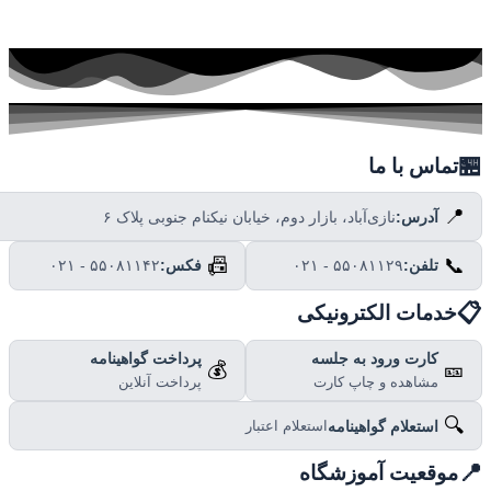

تماس با ما
📍
نازی‌آباد، بازار دوم، خیابان نیکنام جنوبی پلاک ۶
آدرس:
📠
📞
۰۲۱ - ۵۵۰۸۱۱۴۲
فکس:
۰۲۱ - ۵۵۰۸۱۱۲۹
تلفن:

خدمات الکترونیکی
پرداخت گواهینامه
کارت ورود به جلسه
💰
🎫
پرداخت آنلاین
مشاهده و چاپ کارت
🔍
استعلام گواهینامه
استعلام اعتبار

موقعیت آموزشگاه