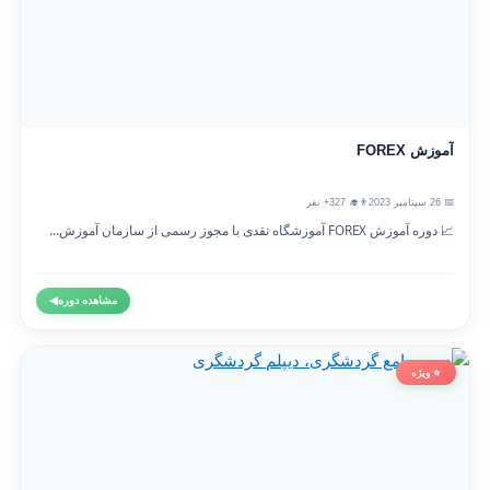
آموزش FOREX
📅 26 سپتامبر 2023
👨‍🎓 327+ نفر
📈 دوره آموزش FOREX آموزشگاه نقدی با مجوز رسمی از سازمان آموزش...
مشاهده دوره
◀
⭐ ویژه