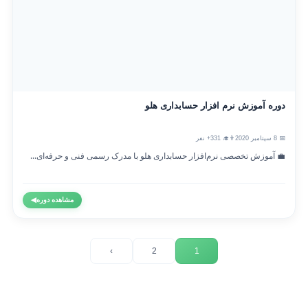
دوره آموزش نرم افزار حسابداری هلو
📅 8 سپتامبر 2020
👨‍🎓 331+ نفر
💼 آموزش تخصصی نرم‌افزار حسابداری هلو با مدرک رسمی فنی و حرفه‌ای...
مشاهده دوره
◀
›
2
1