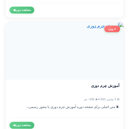
مشاهده دوره
◀
⭐ ویژه
آموزش چرم دوزی
📅 6 نوامبر 2021
👨‍🎓 169+ نفر
🧵 متن اصلی برای صفحه دوره آموزش چرم دوزی با مجوز رسمی...
مشاهده دوره
◀