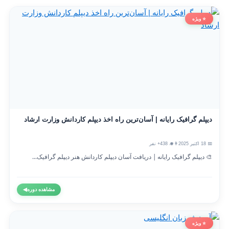
⭐ ویژه
دیپلم گرافیک رایانه | آسان‌ترین راه اخذ دیپلم کاردانش وزارت ارشاد
📅 18 اکتبر 2025
👨‍🎓 438+ نفر
🎨 دیپلم گرافیک رایانه | دریافت آسان دیپلم کاردانش هنر دیپلم گرافیک...
مشاهده دوره
◀
⭐ ویژه