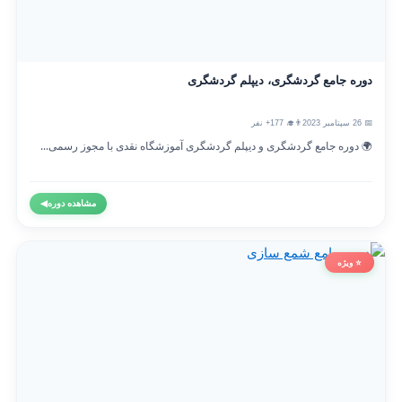
دوره جامع گردشگری، دیپلم گردشگری
📅 26 سپتامبر 2023
👨‍🎓 177+ نفر
🌍 دوره جامع گردشگری و دیپلم گردشگری آموزشگاه نقدی با مجوز رسمی...
مشاهده دوره
◀
⭐ ویژه