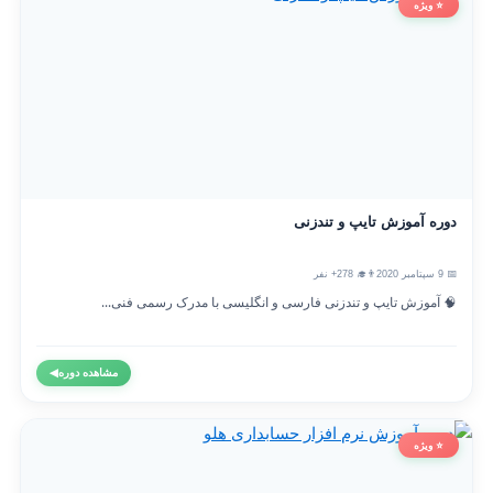
⭐ ویژه
دوره آموزش تایپ و تندزنی
📅 9 سپتامبر 2020
👨‍🎓 278+ نفر
🧠 آموزش تایپ و تندزنی فارسی و انگلیسی با مدرک رسمی فنی...
مشاهده دوره
◀
⭐ ویژه