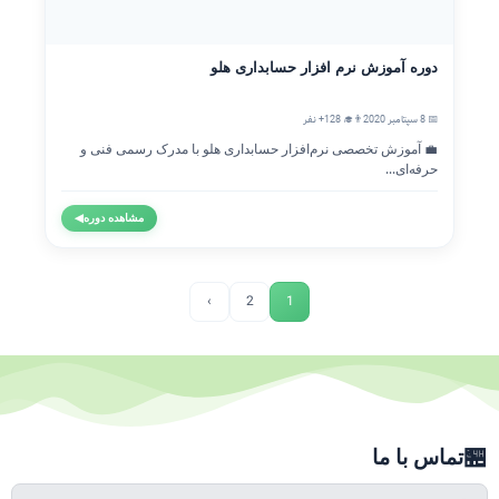
دوره آموزش نرم افزار حسابداری هلو
📅 8 سپتامبر 2020
👨‍🎓 128+ نفر
💼 آموزش تخصصی نرم‌افزار حسابداری هلو با مدرک رسمی فنی و
حرفه‌ای...
مشاهده دوره
◀
›
2
1
🏪
تماس با ما