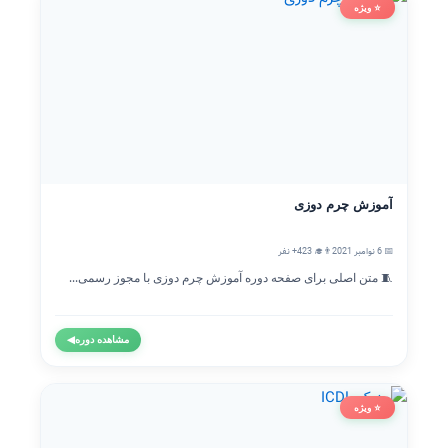
⭐ ویژه
آموزش چرم دوزی
📅 6 نوامبر 2021
👨‍🎓 423+ نفر
🧵 متن اصلی برای صفحه دوره آموزش چرم دوزی با مجوز رسمی...
مشاهده دوره
◀
⭐ ویژه