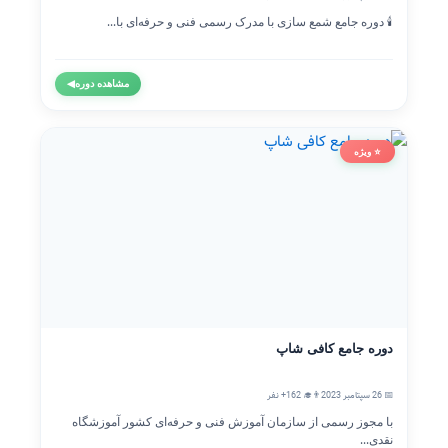
🕯️ دوره جامع شمع سازی با مدرک رسمی فنی و حرفه‌ای با...
مشاهده دوره
◀
⭐ ویژه
دوره جامع کافی شاپ
📅 26 سپتامبر 2023
👨‍🎓 162+ نفر
با مجوز رسمی از سازمان آموزش فنی و حرفه‌ای کشور آموزشگاه
نقدی...