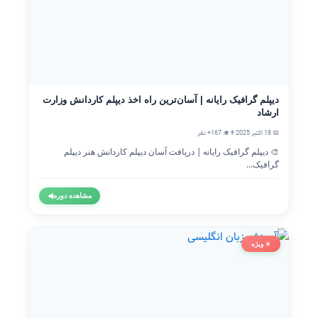
دیپلم گرافیک رایانه | آسان‌ترین راه اخذ دیپلم کاردانش وزارت
ارشاد
📅 18 اکتبر 2025
👨‍🎓 167+ نفر
🎨 دیپلم گرافیک رایانه | دریافت آسان دیپلم کاردانش هنر دیپلم
گرافیک...
مشاهده دوره
◀
⭐ ویژه