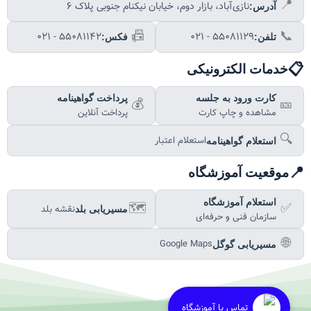
📍
نازی‌آباد، بازار دوم، خیابان نیکنام جنوبی پلاک ۶
آدرس:
📠
📞
۰۲۱ - ۵۵۰۸۱۱۴۲
۰۲۱ - ۵۵۰۸۱۱۲۹
تلفن:
فکس:
📋
خدمات الکترونیکی
کارت ورود به جلسه
پرداخت گواهینامه
💰
🎫
مشاهده و چاپ کارت
پرداخت آنلاین
🔍
استعلام اعتبار
استعلام گواهینامه
📍
موقعیت آموزشگاه
استعلام آموزشگاه
🗺️
✅
نقشه بلد
مسیریابی بلد
سازمان فنی و حرفه‌ای
🌐
Google Maps
مسیریابی گوگل
تماس با آموزشگاه