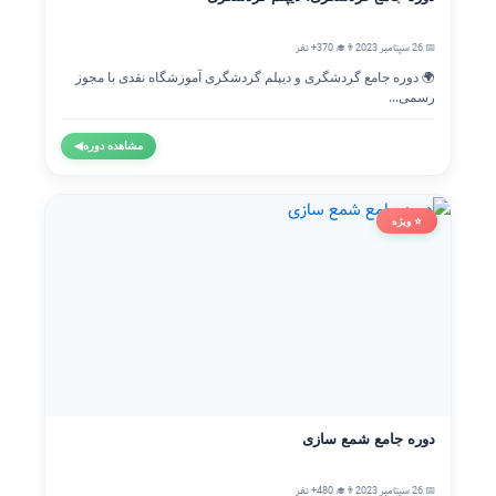
📅 26 سپتامبر 2023
👨‍🎓 370+ نفر
🌍 دوره جامع گردشگری و دیپلم گردشگری آموزشگاه نقدی با مجوز
رسمی...
مشاهده دوره
◀
⭐ ویژه
دوره جامع شمع سازی
📅 26 سپتامبر 2023
👨‍🎓 480+ نفر