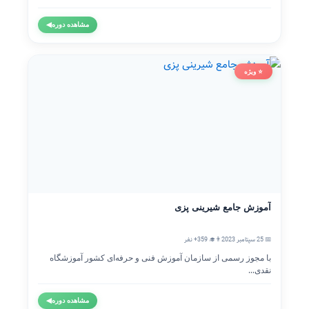
مشاهده دوره
◀
⭐ ویژه
آموزش جامع شیرینی پزی
📅 25 سپتامبر 2023
👨‍🎓 359+ نفر
با مجوز رسمی از سازمان آموزش فنی و حرفه‌ای کشور آموزشگاه
نقدی...
مشاهده دوره
◀