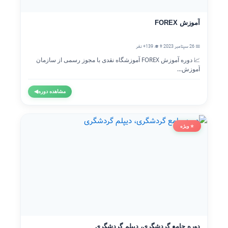
آموزش FOREX
📅 26 سپتامبر 2023
👨‍🎓 139+ نفر
📈 دوره آموزش FOREX آموزشگاه نقدی با مجوز رسمی از سازمان
آموزش...
مشاهده دوره
◀
⭐ ویژه
دوره جامع گردشگری، دیپلم گردشگری