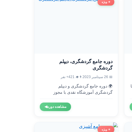
⭐ ویژه
دوره جامع گردشگری، دیپلم
گردشگری
👨‍🎓 421+ نفر
📅 26 سپتامبر 2023
🌍 دوره جامع گردشگری و دیپلم

گردشگری آموزشگاه نقدی با مجوز
رسمی...
◀
مشاهده دوره
⭐ ویژه