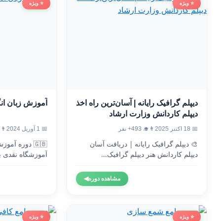
⭐ ویژه
⭐ ویژه
دیپلم گرافیک رایانه | آسان‌ترین راه اخذ
آموزش زبان ان
دیپلم کاردانش وزارت ارشاد
📅 18 اکتبر 2025
👨‍🎓 493+ نفر
📅 1 آوریل 2024
👨‍🎓 4
🎨 دیپلم گرافیک رایانه | دریافت آسان
🇬🇧 دوره آم
دیپلم کاردانش هنر دیپلم گرافیک...
آموزشگاه نقدی ب
وزارت...
مشاهده دوره
◀
⭐ ویژه
⭐ ویژه