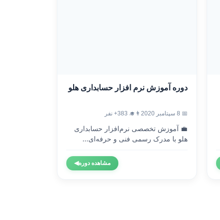
دوره آموزش نرم افزار حسابداری هلو
📅 8 سپتامبر 2020
👨‍🎓 383+ نفر
💼 آموزش تخصصی نرم‌افزار حسابداری
هلو با مدرک رسمی فنی و حرفه‌ای...
مشاهده دوره
◀