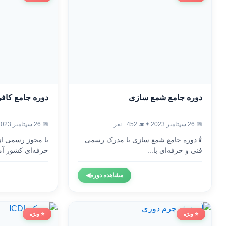
دوره جامع شمع سازی
دوره جامع کاف
📅 26 سپتامبر 2023
👨‍🎓 452+ نفر
📅 26 سپتامبر 2023
🕯️ دوره جامع شمع سازی با مدرک رسمی
با مجوز رسمی ا
فنی و حرفه‌ای با...
حرفه‌ای کشور آم
مشاهده دوره
◀
⭐ ویژه
⭐ ویژه