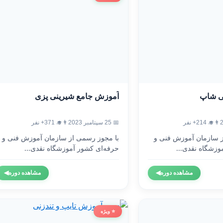
ی شاپ
آموزش جامع شیرینی پزی
👨‍🎓 214+ نفر
📅 25 سپتامبر 2023
👨‍🎓 371+ نفر
ز سازمان آموزش فنی و
با مجوز رسمی از سازمان آموزش فنی و
وزشگاه نقدی...
حرفه‌ای کشور آموزشگاه نقدی...
مشاهده دوره
◀
مشاهده دوره
◀
⭐ ویژه