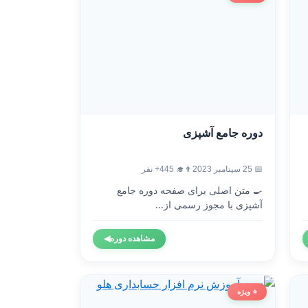
دوره جامع آشپزی
📅 25 سپتامبر 2023
👨‍🎓 445+ نفر
🍳 متن اصلی برای صفحه دوره جامع
آشپزی با مجوز رسمی از...
مشاهده دوره
◀
⭐ ویژه