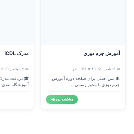
آموزش چرم دوزی
مدرک ICDL
📅 6 نوامبر 2021
👨‍🎓 167+ نفر
📅 9 سپتامبر 2020
🧵 متن اصلی برای صفحه دوره آموزش
چرم دوزی با مجوز رسمی...
آموزشگاه نقدی با
مشاهده دوره
◀