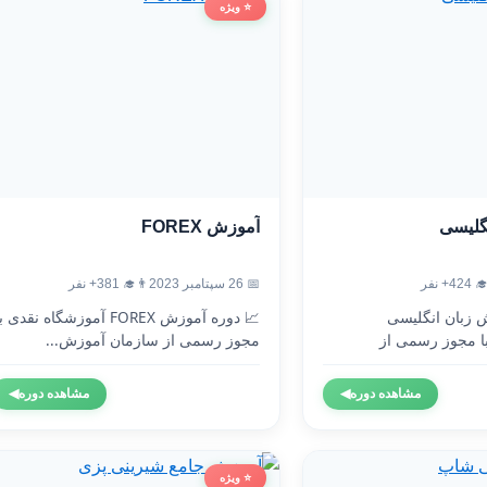
⭐ ویژه
آموزش FOREX
آموزش
👨‍🎓 381+ نفر
📅 26 سپتامبر 2023
👨‍🎓 4
 دوره آموزش FOREX آموزشگاه نقدی با
🇬🇧 دوره آموزش 
مجوز رسمی از سازمان آموزش...
آموزشگاه نقدی 
◀
مشاهده دوره
◀
مشاهده دوره
⭐ ویژه