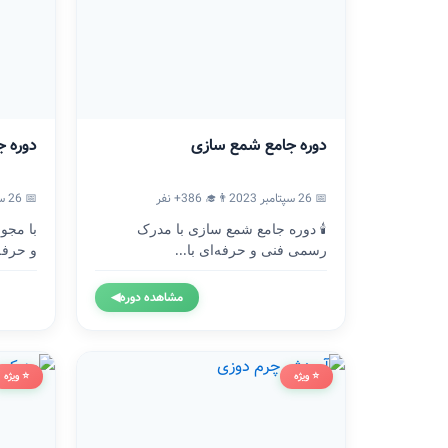
دوره جامع شمع سازی
دوره ج
📅 26 سپتامبر 2023
👨‍🎓 386+ نفر
📅 26 سپتامبر 2023
🕯️ دوره جامع شمع سازی با مدرک
با مجو
رسمی فنی و حرفه‌ای با...
و حرفه
مشاهده دوره
◀
⭐ ویژه
⭐ ویژه