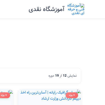
رش
آموزشگاه نقدی
ه
حتوا
نمایش
12
از
19
دوره
⭐ ویژه
⭐ ویژه