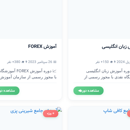
 زبان انگلیسی
آموزش FOREX
👨‍🎓 150+ نفر
📅 26 سپتامبر 2023
👨‍🎓 380+ نفر
🇬 دوره آموزش زبان انگلیسی
📈 دوره آموزش FOREX آ
اه نقدی با مجوز رسمی از
با مجوز رسمی از سازمان آموزش.
..
مشاهده دوره
◀
مشاهده دو
⭐ ویژه