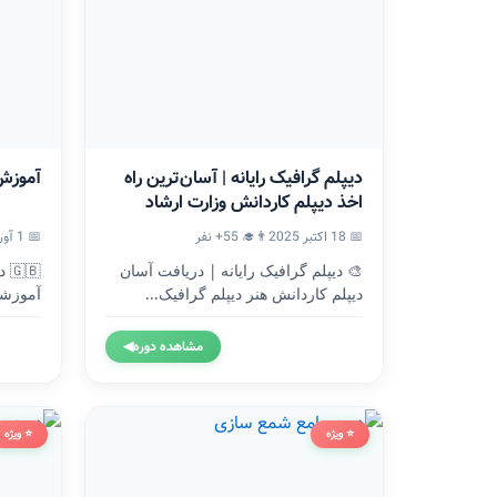
دیپلم گرافیک رایانه | آسان‌ترین راه
آموزش
اخذ دیپلم کاردانش وزارت ارشاد
📅 18 اکتبر 2025
👨‍🎓 55+ نفر
📅 1 آوریل 2024
🎨 دیپلم گرافیک رایانه | دریافت آسان
🇧
دیپلم کاردانش هنر دیپلم گرافیک...
آموزشگ
وزارت.
مشاهده دوره
◀
⭐ ویژه
⭐ ویژه