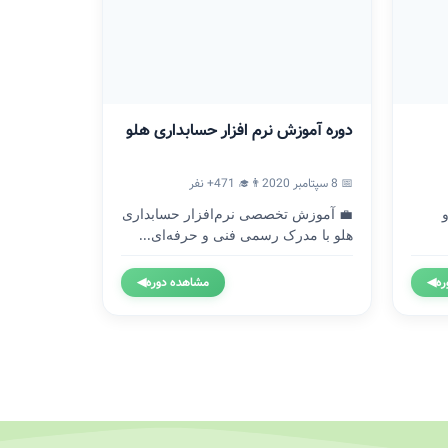
دوره آموزش نرم افزار حسابداری هلو
📅 8 سپتامبر 2020
👨‍🎓 471+ نفر
💼 آموزش تخصصی نرم‌افزار حسابداری
هلو با مدرک رسمی فنی و حرفه‌ای...
ره
◀
مشاهده دوره
◀