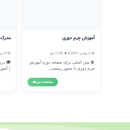
آموزش چرم دوزی
مدرک ICDL
📅 6 نوامبر 2021
👨‍🎓 228+ نفر
📅 9 سپتامبر 2020
🧵 متن اصلی برای صفحه دوره آموزش
چرم دوزی با مجوز رسمی...
| آموزش
مشاهده دوره
◀