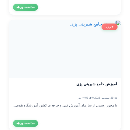
مشاهده دوره
◀
⭐ ویژه
آموزش جامع شیرینی پزی
📅 25 سپتامبر 2023
👨‍🎓 496+ نفر
با مجوز رسمی از سازمان آموزش فنی و حرفه‌ای کشور آموزشگاه نقدی...
مشاهده دوره
◀