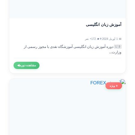
آموزش زبان انگلیسی
📅 1 آوریل 2024
👨‍🎓 172+ نفر
🇬🇧 دوره آموزش زبان انگلیسی آموزشگاه نقدی با مجوز رسمی از
وزارت...
مشاهده دوره
◀
⭐ ویژه