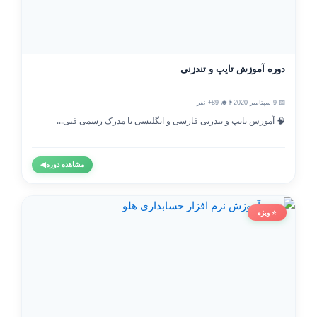
دوره آموزش تایپ و تندزنی
📅 9 سپتامبر 2020
👨‍🎓 89+ نفر
🧠 آموزش تایپ و تندزنی فارسی و انگلیسی با مدرک رسمی فنی...
مشاهده دوره
◀
⭐ ویژه