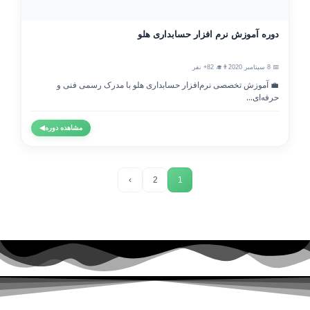
دوره آموزش نرم افزار حسابداری هلو
📅 8 سپتامبر 2020
👨‍🎓 82+ نفر
💼 آموزش تخصصی نرم‌افزار حسابداری هلو با مدرک رسمی فنی و
حرفه‌ای...
مشاهده دوره
◀
›
2
1