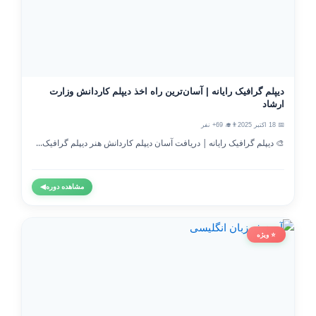
دیپلم گرافیک رایانه | آسان‌ترین راه اخذ دیپلم کاردانش وزارت
ارشاد
📅 18 اکتبر 2025
👨‍🎓 69+ نفر
🎨 دیپلم گرافیک رایانه | دریافت آسان دیپلم کاردانش هنر دیپلم گرافیک...
مشاهده دوره
◀
⭐ ویژه