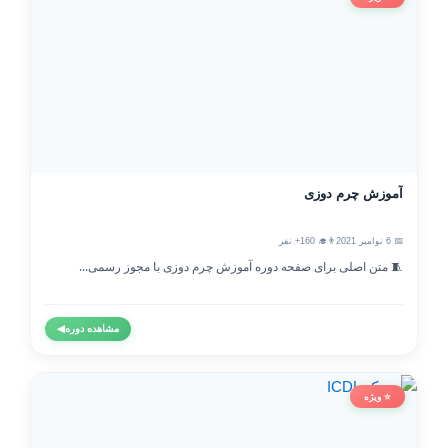
آموزش چرم دوزی
📅 6 نوامبر 2021
👨‍🎓 160+ نفر
🧵 متن اصلی برای صفحه دوره آموزش چرم دوزی با مجوز رسمی...
مشاهده دوره
◀
⭐ ویژه