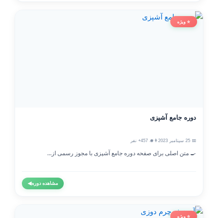
⭐ ویژه
دوره جامع آشپزی
📅 25 سپتامبر 2023
👨‍🎓 457+ نفر
🍳 متن اصلی برای صفحه دوره جامع آشپزی با مجوز رسمی از...
مشاهده دوره
◀
⭐ ویژه