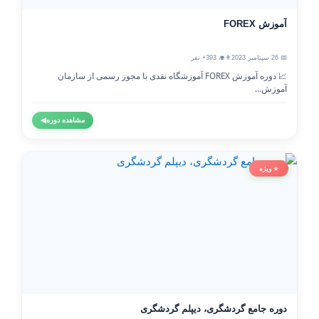
آموزش FOREX
📅 26 سپتامبر 2023
👨‍🎓 393+ نفر
📈 دوره آموزش FOREX آموزشگاه نقدی با مجوز رسمی از سازمان
آموزش...
مشاهده دوره
◀
⭐ ویژه
دوره جامع گردشگری، دیپلم گردشگری