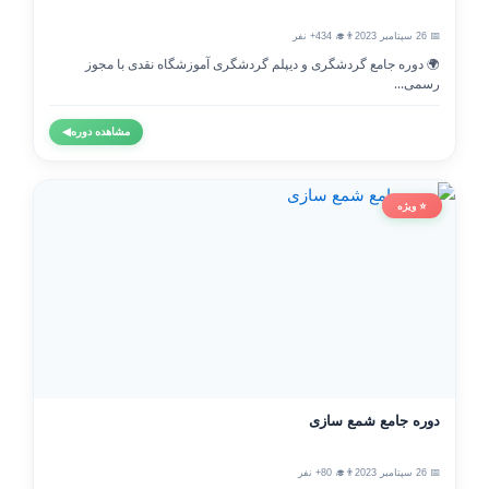
📅 26 سپتامبر 2023
👨‍🎓 434+ نفر
🌍 دوره جامع گردشگری و دیپلم گردشگری آموزشگاه نقدی با مجوز
رسمی...
مشاهده دوره
◀
⭐ ویژه
دوره جامع شمع سازی
📅 26 سپتامبر 2023
👨‍🎓 80+ نفر