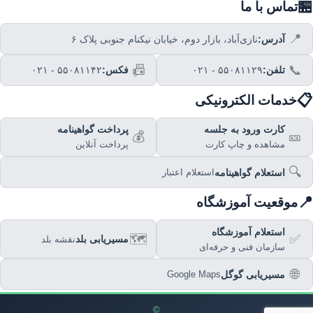
🏪
تماس با ما
📍
آدرس:
نازی‌آباد، بازار دوم، خیابان نیکنام جنوبی پلاک ۶
📠
📞
تلفن:
۰۲۱ - ۵۵۰۸۱۱۲۹
فکس:
۰۲۱ - ۵۵۰۸۱۱۴۲
📋
خدمات الکترونیکی
کارت ورود به جلسه
پرداخت گواهینامه
💰
🎫
مشاهده و چاپ کارت
پرداخت آنلاین
🔍
استعلام گواهینامه
استعلام اعتبار
📍
موقعیت آموزشگاه
استعلام آموزشگاه
🗺️
✅
مسیریابی بلد
نقشه بلد
سازمان فنی و حرفه‌ای
🌐
مسیریابی گوگل
Google Maps
©