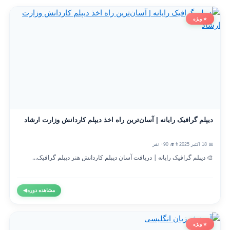
⭐ ویژه
دیپلم گرافیک رایانه | آسان‌ترین راه اخذ دیپلم کاردانش وزارت ارشاد
📅 18 اکتبر 2025
👨‍🎓 90+ نفر
🎨 دیپلم گرافیک رایانه | دریافت آسان دیپلم کاردانش هنر دیپلم گرافیک...
مشاهده دوره
◀
⭐ ویژه