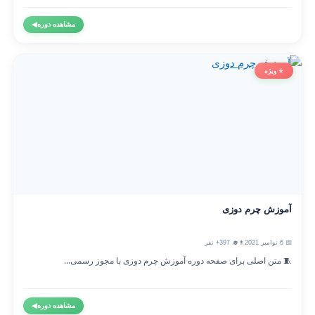
مشاهده دوره
◀
⭐ ویژه
آموزش چرم دوزی
📅 6 نوامبر 2021
👨‍🎓 397+ نفر
🧵 متن اصلی برای صفحه دوره آموزش چرم دوزی با مجوز رسمی...
مشاهده دوره
◀