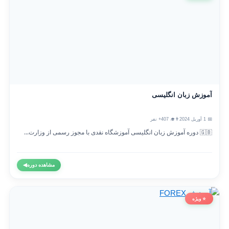
آموزش زبان انگلیسی
📅 1 آوریل 2024
👨‍🎓 407+ نفر
🇬🇧 دوره آموزش زبان انگلیسی آموزشگاه نقدی با مجوز رسمی از وزارت...
مشاهده دوره
◀
⭐ ویژه