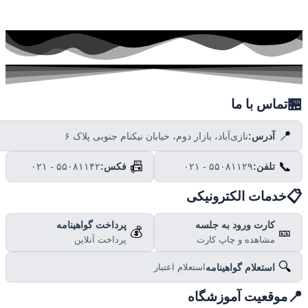

تماس با ما
📍
نازی‌آباد، بازار دوم، خیابان نیکنام جنوبی پلاک ۶
آدرس:
📠
📞
۰۲۱ - ۵۵۰۸۱۱۴۲
فکس:
۰۲۱ - ۵۵۰۸۱۱۲۹
تلفن:

خدمات الکترونیکی
پرداخت گواهینامه
کارت ورود به جلسه
💰
🎫
پرداخت آنلاین
مشاهده و چاپ کارت
🔍
استعلام گواهینامه
استعلام اعتبار

موقعیت آموزشگاه