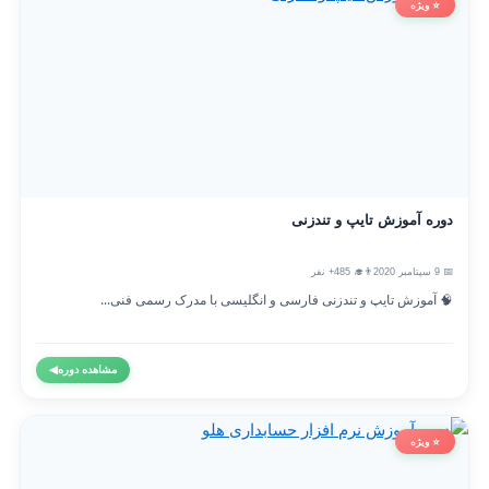
⭐ ویژه
دوره آموزش تایپ و تندزنی
📅 9 سپتامبر 2020
👨‍🎓 485+ نفر
🧠 آموزش تایپ و تندزنی فارسی و انگلیسی با مدرک رسمی فنی...
مشاهده دوره
◀
⭐ ویژه