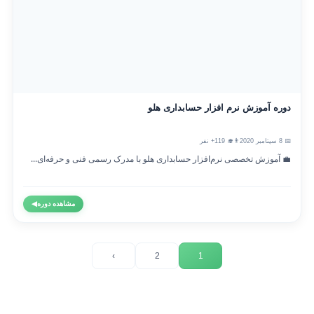
دوره آموزش نرم افزار حسابداری هلو
📅 8 سپتامبر 2020
👨‍🎓 119+ نفر
💼 آموزش تخصصی نرم‌افزار حسابداری هلو با مدرک رسمی فنی و حرفه‌ای...
مشاهده دوره
◀
›
2
1