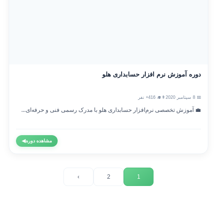
دوره آموزش نرم افزار حسابداری هلو
📅 8 سپتامبر 2020
👨‍🎓 416+ نفر
💼 آموزش تخصصی نرم‌افزار حسابداری هلو با مدرک رسمی فنی و حرفه‌ای...
مشاهده دوره
◀
›
2
1