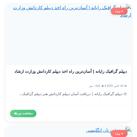
⭐ ویژه
دیپلم گرافیک رایانه | آسان‌ترین راه اخذ دیپلم کاردانش وزارت ارشاد
📅 18 اکتبر 2025
👨‍🎓 342+ نفر
🎨 دیپلم گرافیک رایانه | دریافت آسان دیپلم کاردانش هنر دیپلم گرافیک...
مشاهده دوره
◀
⭐ ویژه