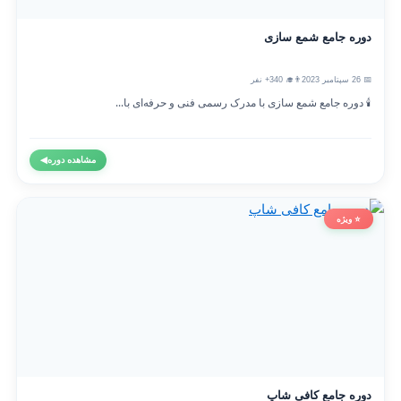
دوره جامع شمع سازی
📅 26 سپتامبر 2023
👨‍🎓 340+ نفر
🕯️ دوره جامع شمع سازی با مدرک رسمی فنی و حرفه‌ای با...
مشاهده دوره
◀
⭐ ویژه
دوره جامع کافی شاپ