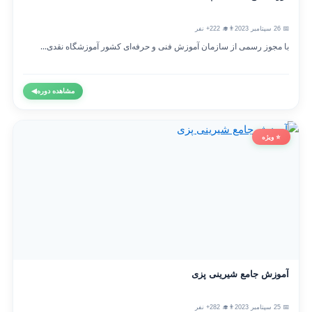
📅 26 سپتامبر 2023
👨‍🎓 222+ نفر
با مجوز رسمی از سازمان آموزش فنی و حرفه‌ای کشور آموزشگاه نقدی...
مشاهده دوره
◀
⭐ ویژه
آموزش جامع شیرینی پزی
📅 25 سپتامبر 2023
👨‍🎓 282+ نفر