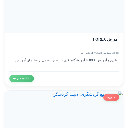
آموزش FOREX
📅 26 سپتامبر 2023
👨‍🎓 220+ نفر
📈 دوره آموزش FOREX آموزشگاه نقدی با مجوز رسمی از سازمان آموزش...
مشاهده دوره
◀
⭐ ویژه