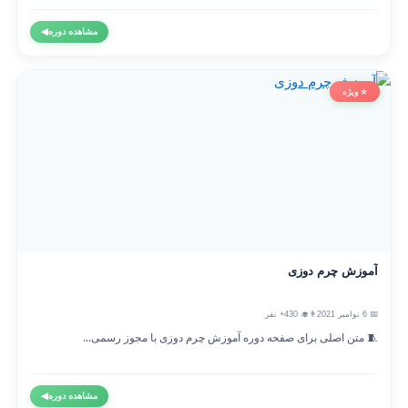
مشاهده دوره
◀
⭐ ویژه
آموزش چرم دوزی
📅 6 نوامبر 2021
👨‍🎓 430+ نفر
🧵 متن اصلی برای صفحه دوره آموزش چرم دوزی با مجوز رسمی...
مشاهده دوره
◀