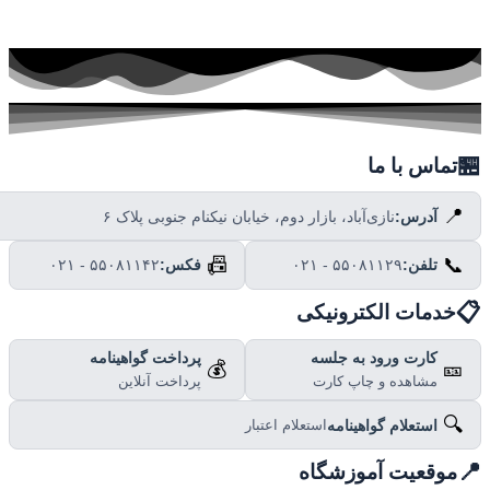

تماس با ما
📍
نازی‌آباد، بازار دوم، خیابان نیکنام جنوبی پلاک ۶
آدرس:
📠
📞
۰۲۱ - ۵۵۰۸۱۱۴۲
فکس:
۰۲۱ - ۵۵۰۸۱۱۲۹
تلفن:

خدمات الکترونیکی
پرداخت گواهینامه
کارت ورود به جلسه
💰
🎫
پرداخت آنلاین
مشاهده و چاپ کارت
🔍
استعلام گواهینامه
استعلام اعتبار

موقعیت آموزشگاه