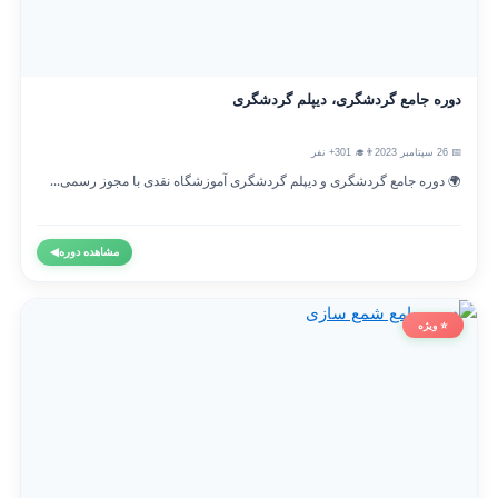
دوره جامع گردشگری، دیپلم گردشگری
📅 26 سپتامبر 2023
👨‍🎓 301+ نفر
🌍 دوره جامع گردشگری و دیپلم گردشگری آموزشگاه نقدی با مجوز رسمی...
مشاهده دوره
◀
⭐ ویژه