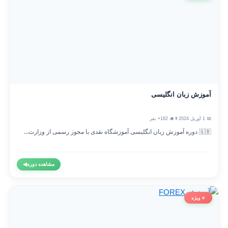
آموزش زبان انگلیسی
📅 1 آوریل 2024
👨‍🎓 182+ نفر
🇬🇧 دوره آموزش زبان انگلیسی آموزشگاه نقدی با مجوز رسمی از وزارت...
مشاهده دوره
◀
⭐ ویژه