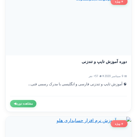
⭐ ویژه
دوره آموزش تایپ و تندزنی
📅 9 سپتامبر 2020
👨‍🎓 57+ نفر
🧠 آموزش تایپ و تندزنی فارسی و انگلیسی با مدرک رسمی فنی...
مشاهده دوره
◀
⭐ ویژه