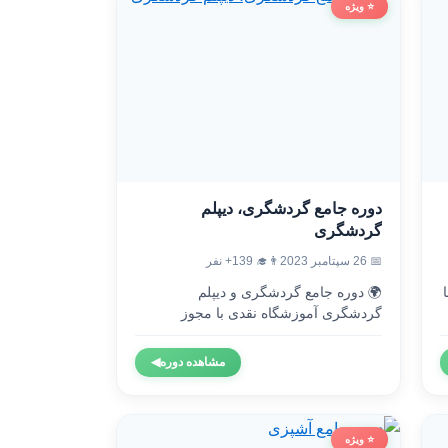
⭐ ویژه
دوره جامع گردشگری، دیپلم
گردشگری
👨‍🎓 139+ نفر
📅 26 سپتامبر 2023
🌍 دوره جامع گردشگری و دیپلم

گردشگری آموزشگاه نقدی با مجوز
رسمی...
◀
مشاهده دوره
⭐ ویژه