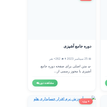
دوره جامع آشپزی
📅 25 سپتامبر 2023
👨‍🎓 262+ نفر
🍳 متن اصلی برای صفحه دوره جامع
آشپزی با مجوز رسمی از...
مشاهده دوره
◀
⭐ ویژه