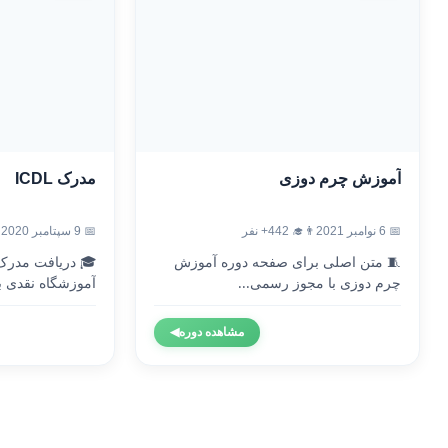
آموزش چرم دوزی
مدرک ICDL
📅 6 نوامبر 2021
👨‍🎓 442+ نفر
📅 9 سپتامبر 2020
🧵 متن اصلی برای صفحه دوره آموزش
چرم دوزی با مجوز رسمی...
آموزشگاه نقدی با
مشاهده دوره
◀