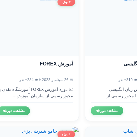
⭐ ویژه
آموزش FOREX
آموزش
👨‍🎓 284+ نفر
📅 26 سپتامبر 2023
👨‍🎓 3
 دوره آموزش FOREX آموزشگاه نقدی با
🇬🇧 دوره آموزش 
مجوز رسمی از سازمان آموزش...
آموزشگاه نقدی 
◀
مشاهده دوره
◀
مشاهده دوره
⭐ ویژه