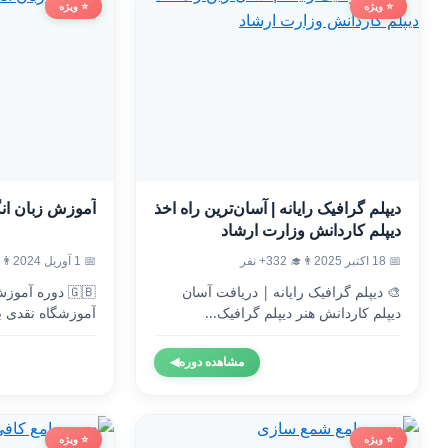
⭐ ویژه
⭐ ویژه
دیپلم گرافیک رایانه | آسان‌ترین راه اخذ
آموزش زبان ان
دیپلم کاردانش وزارت ارشاد
📅 18 اکتبر 2025
👨‍🎓 332+ نفر
📅 1 آوریل 2024
👨‍🎓 9
🎨 دیپلم گرافیک رایانه | دریافت آسان
🇬🇧 دوره آم
دیپلم کاردانش هنر دیپلم گرافیک...
آموزشگاه نقدی ب
وزارت...
مشاهده دوره
◀
⭐ ویژه
⭐ ویژه