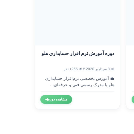
دوره آموزش نرم افزار حسابداری هلو
📅 8 سپتامبر 2020
👨‍🎓 256+ نفر
💼 آموزش تخصصی نرم‌افزار حسابداری
هلو با مدرک رسمی فنی و حرفه‌ای...
مشاهده دوره
◀