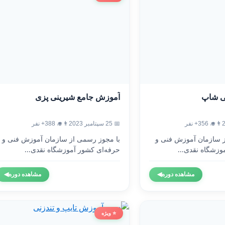
ی شاپ
آموزش جامع شیرینی پزی
👨‍🎓 356+ نفر
📅 25 سپتامبر 2023
👨‍🎓 388+ نفر
ز سازمان آموزش فنی و
با مجوز رسمی از سازمان آموزش فنی و
وزشگاه نقدی...
حرفه‌ای کشور آموزشگاه نقدی...
مشاهده دوره
◀
مشاهده دوره
◀
⭐ ویژه