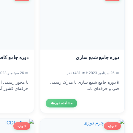
دوره جامع شمع سازی
دوره جامع کاف
📅 26 سپتامبر 2023
👨‍🎓 481+ نفر
📅 26 سپتامبر 2023
🕯️ دوره جامع شمع سازی با مدرک رسمی
با مجوز رسمی ا
فنی و حرفه‌ای با...
حرفه‌ای کشور آم
مشاهده دوره
◀
⭐ ویژه
⭐ ویژه