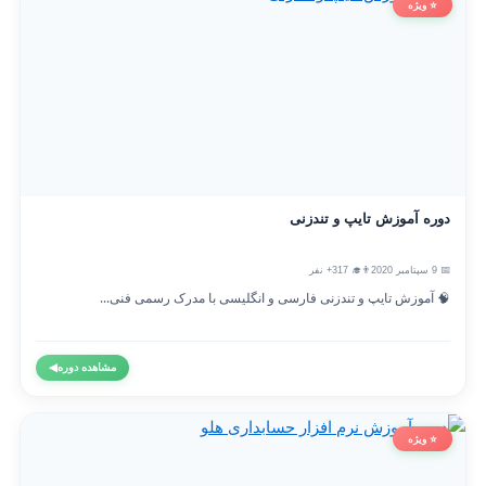
⭐ ویژه
دوره آموزش تایپ و تندزنی
📅 9 سپتامبر 2020
👨‍🎓 317+ نفر
🧠 آموزش تایپ و تندزنی فارسی و انگلیسی با مدرک رسمی فنی...
مشاهده دوره
◀
⭐ ویژه