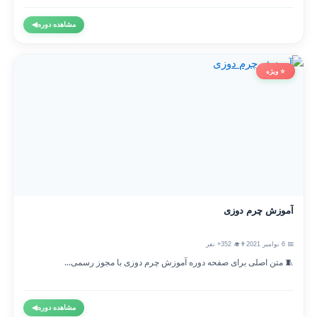
مشاهده دوره
◀
⭐ ویژه
آموزش چرم دوزی
📅 6 نوامبر 2021
👨‍🎓 352+ نفر
🧵 متن اصلی برای صفحه دوره آموزش چرم دوزی با مجوز رسمی...
مشاهده دوره
◀