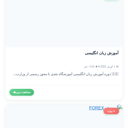
آموزش زبان انگلیسی
📅 1 آوریل 2024
👨‍🎓 110+ نفر
🇬🇧 دوره آموزش زبان انگلیسی آموزشگاه نقدی با مجوز رسمی از وزارت...
مشاهده دوره
◀
⭐ ویژه