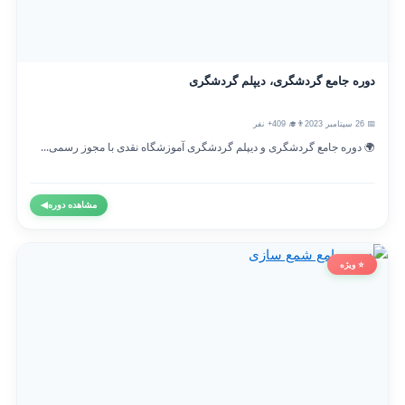
دوره جامع گردشگری، دیپلم گردشگری
📅 26 سپتامبر 2023
👨‍🎓 409+ نفر
🌍 دوره جامع گردشگری و دیپلم گردشگری آموزشگاه نقدی با مجوز رسمی...
مشاهده دوره
◀
⭐ ویژه