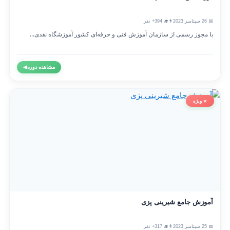
📅 26 سپتامبر 2023
👨‍🎓 394+ نفر
با مجوز رسمی از سازمان آموزش فنی و حرفه‌ای کشور آموزشگاه نقدی...
مشاهده دوره
◀
⭐ ویژه
آموزش جامع شیرینی پزی
📅 25 سپتامبر 2023
👨‍🎓 317+ نفر