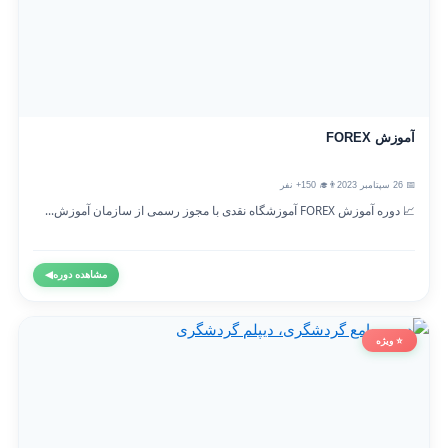
آموزش FOREX
📅 26 سپتامبر 2023
👨‍🎓 150+ نفر
📈 دوره آموزش FOREX آموزشگاه نقدی با مجوز رسمی از سازمان آموزش...
مشاهده دوره
◀
⭐ ویژه