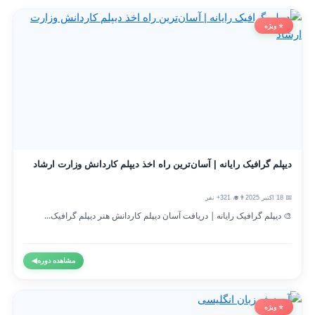
⭐ ویژه
دیپلم گرافیک رایانه | آسان‌ترین راه اخذ دیپلم کاردانش وزارت ارشاد
📅 18 اکتبر 2025
👨‍🎓 321+ نفر
🎨 دیپلم گرافیک رایانه | دریافت آسان دیپلم کاردانش هنر دیپلم گرافیک...
مشاهده دوره
◀
⭐ ویژه