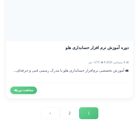
دوره آموزش نرم افزار حسابداری هلو
📅 8 سپتامبر 2020
👨‍🎓 275+ نفر
💼 آموزش تخصصی نرم‌افزار حسابداری هلو با مدرک رسمی فنی و حرفه‌ای...
مشاهده دوره
◀
›
2
1