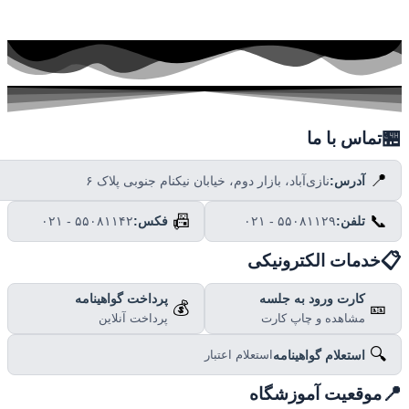

تماس با ما
📍
نازی‌آباد، بازار دوم، خیابان نیکنام جنوبی پلاک ۶
آدرس:
📠
📞
۰۲۱ - ۵۵۰۸۱۱۴۲
فکس:
۰۲۱ - ۵۵۰۸۱۱۲۹
تلفن:

خدمات الکترونیکی
پرداخت گواهینامه
کارت ورود به جلسه
💰
🎫
پرداخت آنلاین
مشاهده و چاپ کارت
🔍
استعلام گواهینامه
استعلام اعتبار

موقعیت آموزشگاه