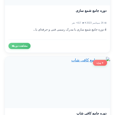
دوره جامع شمع سازی
📅 26 سپتامبر 2023
👨‍🎓 417+ نفر
🕯️ دوره جامع شمع سازی با مدرک رسمی فنی و حرفه‌ای با...
مشاهده دوره
◀
⭐ ویژه
دوره جامع کافی شاپ