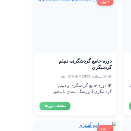
⭐ ویژه
دوره جامع گردشگری، دیپلم
گردشگری
👨‍🎓 245+ نفر
📅 26 سپتامبر 2023
🌍 دوره جامع گردشگری و دیپلم

گردشگری آموزشگاه نقدی با مجوز
رسمی...
◀
مشاهده دوره
⭐ ویژه