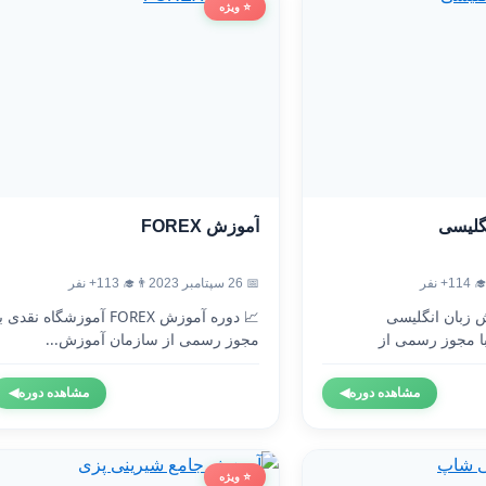
⭐ ویژه
آموزش FOREX
آموزش
👨‍🎓 113+ نفر
📅 26 سپتامبر 2023
👨‍🎓 1
 دوره آموزش FOREX آموزشگاه نقدی با
🇬🇧 دوره آموزش 
مجوز رسمی از سازمان آموزش...
آموزشگاه نقدی 
◀
مشاهده دوره
◀
مشاهده دوره
⭐ ویژه