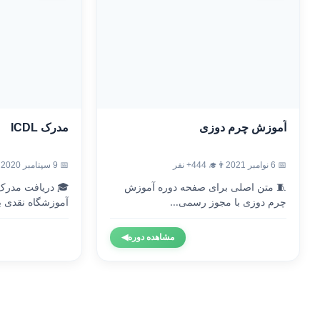
آموزش چرم دوزی
مدرک ICDL
📅 6 نوامبر 2021
👨‍🎓 444+ نفر
📅 9 سپتامبر 2020
🧵 متن اصلی برای صفحه دوره آموزش
چرم دوزی با مجوز رسمی...
آموزشگاه نقدی با
مشاهده دوره
◀