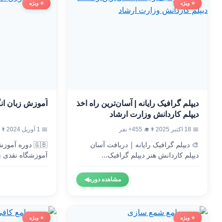
⭐ ویژه
⭐ ویژه
دیپلم گرافیک رایانه | آسان‌ترین راه اخذ
آموزش زبان ان
دیپلم کاردانش وزارت ارشاد
📅 18 اکتبر 2025
👨‍🎓 455+ نفر
📅 1 آوریل 2024
👨‍🎓 4
🎨 دیپلم گرافیک رایانه | دریافت آسان
🇬🇧 دوره آم
دیپلم کاردانش هنر دیپلم گرافیک...
آموزشگاه نقدی ب
وزارت...
مشاهده دوره
◀
⭐ ویژه
⭐ ویژه