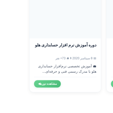
دوره آموزش نرم افزار حسابداری هلو
📅 8 سپتامبر 2020
👨‍🎓 73+ نفر
💼 آموزش تخصصی نرم‌افزار حسابداری
هلو با مدرک رسمی فنی و حرفه‌ای...
مشاهده دوره
◀