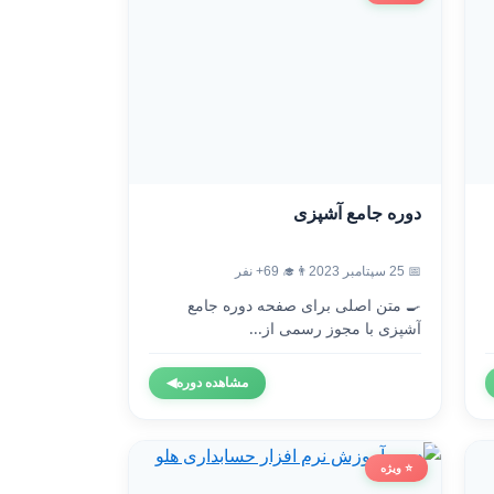
دوره جامع آشپزی
📅 25 سپتامبر 2023
👨‍🎓 69+ نفر
🍳 متن اصلی برای صفحه دوره جامع
آشپزی با مجوز رسمی از...
مشاهده دوره
◀
⭐ ویژه