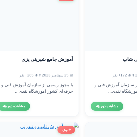
ی شاپ
آموزش جامع شیرینی پزی
👨‍🎓 172+ نفر
📅 25 سپتامبر 2023
👨‍🎓 265+ نفر
ز سازمان آموزش فنی و
با مجوز رسمی از سازمان آموزش فنی و
وزشگاه نقدی...
حرفه‌ای کشور آموزشگاه نقدی...
مشاهده دوره
◀
مشاهده دوره
◀
⭐ ویژه