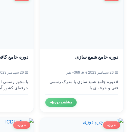
دوره جامع شمع سازی
دوره جامع کاف
📅 26 سپتامبر 2023
👨‍🎓 369+ نفر
📅 26 سپتامبر 2023
🕯️ دوره جامع شمع سازی با مدرک رسمی
با مجوز رسمی ا
فنی و حرفه‌ای با...
حرفه‌ای کشور آم
مشاهده دوره
◀
⭐ ویژه
⭐ ویژه