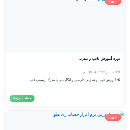
⭐ ویژه
دوره آموزش تایپ و تندزنی
📅 9 سپتامبر 2020
👨‍🎓 138+ نفر
🧠 آموزش تایپ و تندزنی فارسی و انگلیسی با مدرک رسمی فنی...
مشاهده دوره
◀
⭐ ویژه