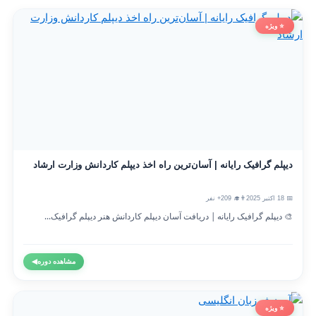
⭐ ویژه
دیپلم گرافیک رایانه | آسان‌ترین راه اخذ دیپلم کاردانش وزارت ارشاد
📅 18 اکتبر 2025
👨‍🎓 209+ نفر
🎨 دیپلم گرافیک رایانه | دریافت آسان دیپلم کاردانش هنر دیپلم گرافیک...
مشاهده دوره
◀
⭐ ویژه