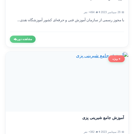
📅 26 سپتامبر 2023
👨‍🎓 494+ نفر
با مجوز رسمی از سازمان آموزش فنی و حرفه‌ای کشور آموزشگاه نقدی...
مشاهده دوره
◀
⭐ ویژه
آموزش جامع شیرینی پزی
📅 25 سپتامبر 2023
👨‍🎓 382+ نفر