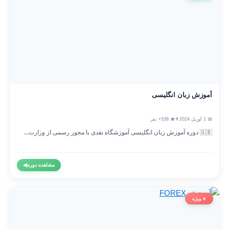
آموزش زبان انگلیسی
📅 1 آوریل 2024
👨‍🎓 338+ نفر
🇬🇧 دوره آموزش زبان انگلیسی آموزشگاه نقدی با مجوز رسمی از وزارت...
مشاهده دوره
◀
⭐ ویژه