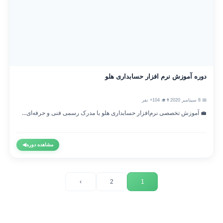
دوره آموزش نرم افزار حسابداری هلو
📅 8 سپتامبر 2020
👨‍🎓 104+ نفر
💼 آموزش تخصصی نرم‌افزار حسابداری هلو با مدرک رسمی فنی و حرفه‌ای...
مشاهده دوره
◀
›
2
1