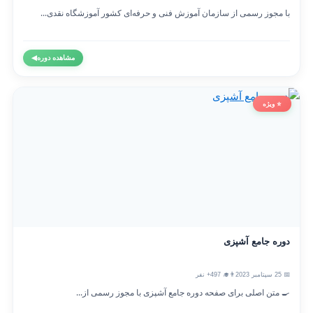
با مجوز رسمی از سازمان آموزش فنی و حرفه‌ای کشور آموزشگاه نقدی...
مشاهده دوره
◀
⭐ ویژه
دوره جامع آشپزی
📅 25 سپتامبر 2023
👨‍🎓 497+ نفر
🍳 متن اصلی برای صفحه دوره جامع آشپزی با مجوز رسمی از...