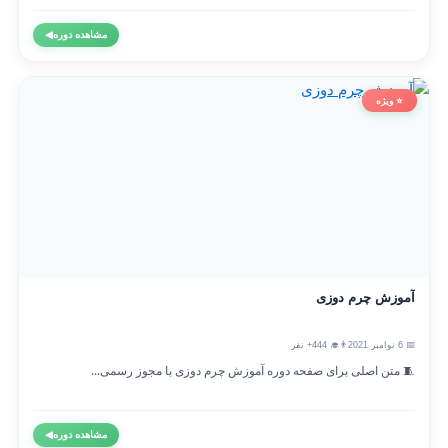
مشاهده دوره
◀
⭐ ویژه
آموزش چرم دوزی
📅 6 نوامبر 2021
👨‍🎓 444+ نفر
🧵 متن اصلی برای صفحه دوره آموزش چرم دوزی با مجوز رسمی...
مشاهده دوره
◀