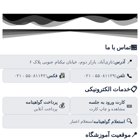

تماس با ما
📍
نازی‌آباد، بازار دوم، خیابان نیکنام جنوبی پلاک ۶
آدرس:
📠
📞
۰۲۱ - ۵۵۰۸۱۱۴۲
فکس:
۰۲۱ - ۵۵۰۸۱۱۲۹
تلفن:

خدمات الکترونیکی
پرداخت گواهینامه
کارت ورود به جلسه
💰
🎫
پرداخت آنلاین
مشاهده و چاپ کارت
🔍
استعلام گواهینامه
استعلام اعتبار

موقعیت آموزشگاه