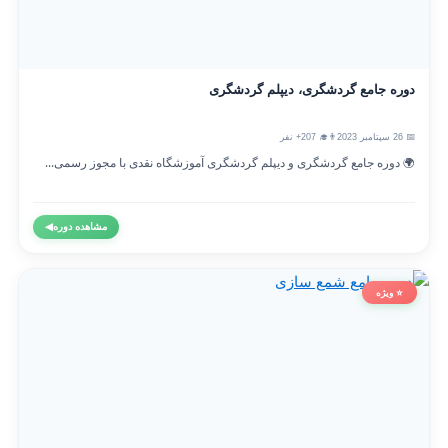
دوره جامع گردشگری، دیپلم گردشگری
📅 26 سپتامبر 2023
👨‍🎓 207+ نفر
🌍 دوره جامع گردشگری و دیپلم گردشگری آموزشگاه نقدی با مجوز رسمی...
مشاهده دوره
◀
⭐ ویژه