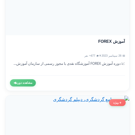
آموزش FOREX
📅 26 سپتامبر 2023
👨‍🎓 477+ نفر
📈 دوره آموزش FOREX آموزشگاه نقدی با مجوز رسمی از سازمان آموزش...
مشاهده دوره
◀
⭐ ویژه