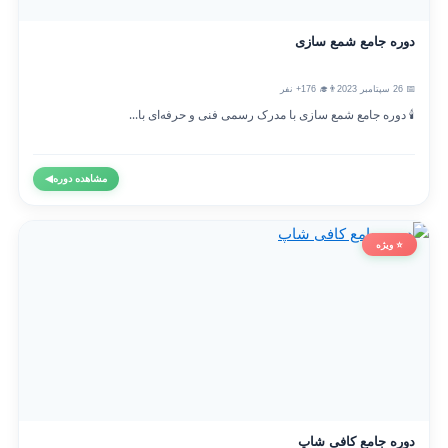
دوره جامع شمع سازی
📅 26 سپتامبر 2023
👨‍🎓 176+ نفر
🕯️ دوره جامع شمع سازی با مدرک رسمی فنی و حرفه‌ای با...
مشاهده دوره
◀
⭐ ویژه
دوره جامع کافی شاپ