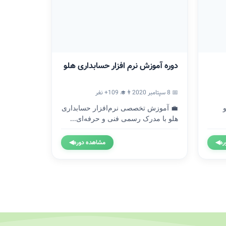
دوره آموزش نرم افزار حسابداری هلو
📅 8 سپتامبر 2020
👨‍🎓 109+ نفر
💼 آموزش تخصصی نرم‌افزار حسابداری
هلو با مدرک رسمی فنی و حرفه‌ای...
ره
◀
مشاهده دوره
◀