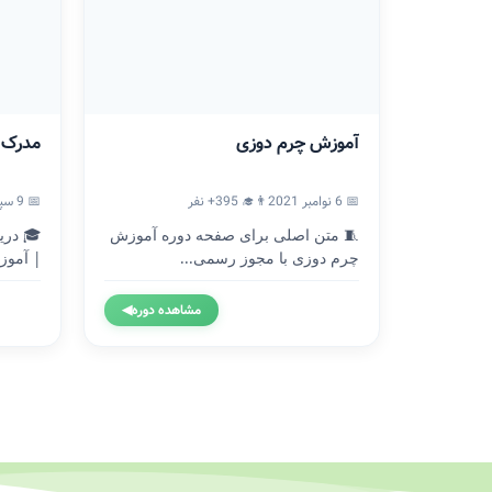
آموزش چرم دوزی
مدرک ICDL
📅 6 نوامبر 2021
👨‍🎓 395+ نفر
📅 9 سپتامبر 2020
🧵 متن اصلی برای صفحه دوره آموزش
چرم دوزی با مجوز رسمی...
| آموزش
مشاهده دوره
◀