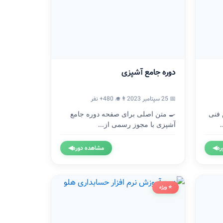
دوره جامع آشپزی
📅 25 سپتامبر 2023
👨‍🎓 480+ نفر
 فنی
🍳 متن اصلی برای صفحه دوره جامع
آشپزی با مجوز رسمی از...
ره
◀
مشاهده دوره
◀
⭐ ویژه