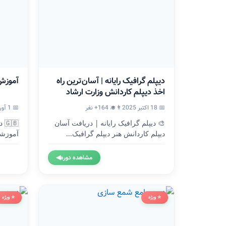
دیپلم گرافیک رایانه | آسان‌ترین راه
آموزش
اخذ دیپلم کاردانش وزارت ارشاد
📅 18 اکتبر 2025
👨‍🎓 164+ نفر
📅 1 آوریل 2024
🎨 دیپلم گرافیک رایانه | دریافت آسان
🇧
دیپلم کاردانش هنر دیپلم گرافیک...
آموزشگ
وزارت.
مشاهده دوره
◀
⭐ ویژه
⭐ ویژه