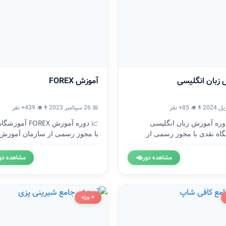
 زبان انگلیسی
آموزش FOREX
👨‍🎓 85+ نفر
📅 26 سپتامبر 2023
👨‍🎓 439+ نفر
🇬 دوره آموزش زبان انگلیسی
📈 دوره آموزش FOREX آ
اه نقدی با مجوز رسمی از
با مجوز رسمی از سازمان آموزش.
..
مشاهده دوره
◀
مشاهده دو
⭐ ویژه