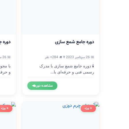
دوره جامع شمع سازی
دوره ج
📅 26 سپتامبر 2023
👨‍🎓 284+ نفر
📅 26 سپتامبر 2023
🕯️ دوره جامع شمع سازی با مدرک
با مجو
رسمی فنی و حرفه‌ای با...
و حرفه
مشاهده دوره
◀
⭐ ویژه
⭐ ویژه