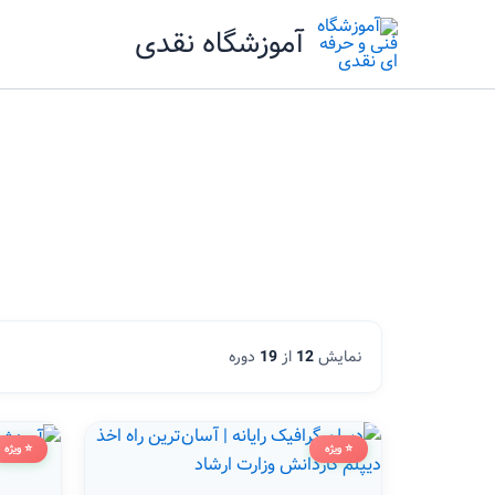
رش
آموزشگاه نقدی
ه
حتوا
نمایش
12
از
19
دوره
⭐ ویژه
⭐ ویژه