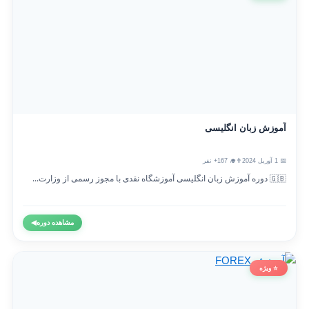
آموزش زبان انگلیسی
📅 1 آوریل 2024
👨‍🎓 167+ نفر
🇬🇧 دوره آموزش زبان انگلیسی آموزشگاه نقدی با مجوز رسمی از وزارت...
مشاهده دوره
◀
⭐ ویژه