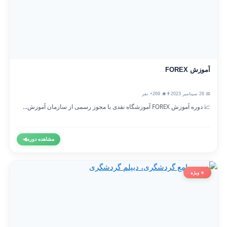
آموزش FOREX
📅 26 سپتامبر 2023
👨‍🎓 269+ نفر
📈 دوره آموزش FOREX آموزشگاه نقدی با مجوز رسمی از سازمان آموزش...
مشاهده دوره
◀
⭐ ویژه