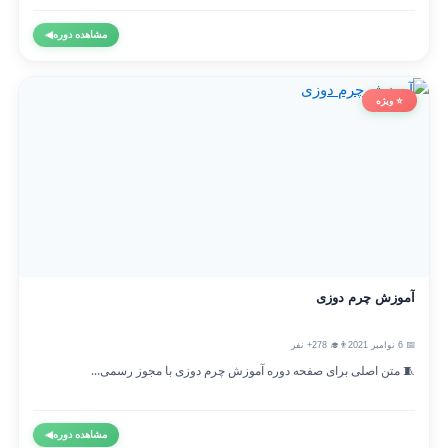
مشاهده دوره
◀
⭐ ویژه
آموزش چرم دوزی
📅 6 نوامبر 2021
👨‍🎓 278+ نفر
🧵 متن اصلی برای صفحه دوره آموزش چرم دوزی با مجوز رسمی...
مشاهده دوره
◀