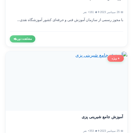
📅 26 سپتامبر 2023
👨‍🎓 161+ نفر
با مجوز رسمی از سازمان آموزش فنی و حرفه‌ای کشور آموزشگاه نقدی...
مشاهده دوره
◀
⭐ ویژه
آموزش جامع شیرینی پزی
📅 25 سپتامبر 2023
👨‍🎓 353+ نفر