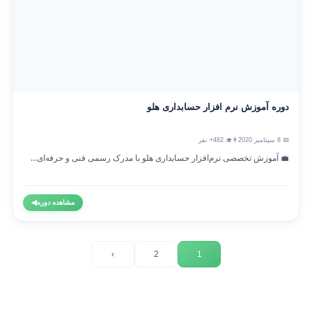
دوره آموزش نرم افزار حسابداری هلو
📅 8 سپتامبر 2020
👨‍🎓 482+ نفر
💼 آموزش تخصصی نرم‌افزار حسابداری هلو با مدرک رسمی فنی و حرفه‌ای...
مشاهده دوره
◀
›
2
1