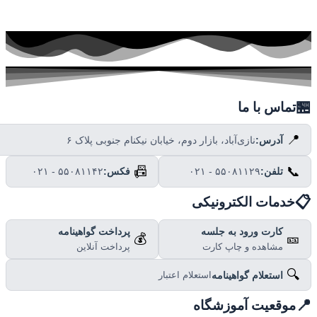

تماس با ما
📍
نازی‌آباد، بازار دوم، خیابان نیکنام جنوبی پلاک ۶
آدرس:
📠
📞
۰۲۱ - ۵۵۰۸۱۱۴۲
فکس:
۰۲۱ - ۵۵۰۸۱۱۲۹
تلفن:

خدمات الکترونیکی
پرداخت گواهینامه
کارت ورود به جلسه
💰
🎫
پرداخت آنلاین
مشاهده و چاپ کارت
🔍
استعلام گواهینامه
استعلام اعتبار

موقعیت آموزشگاه