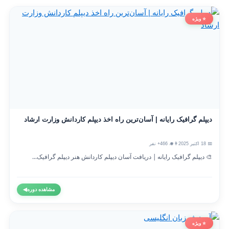
⭐ ویژه
دیپلم گرافیک رایانه | آسان‌ترین راه اخذ دیپلم کاردانش وزارت ارشاد
📅 18 اکتبر 2025
👨‍🎓 466+ نفر
🎨 دیپلم گرافیک رایانه | دریافت آسان دیپلم کاردانش هنر دیپلم گرافیک...
مشاهده دوره
◀
⭐ ویژه