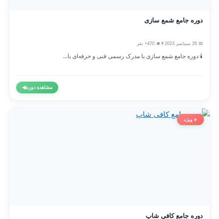
دوره جامع شمع سازی
📅 26 سپتامبر 2023
👨‍🎓 470+ نفر
🕯️ دوره جامع شمع سازی با مدرک رسمی فنی و حرفه‌ای با...
مشاهده دوره
◀
⭐ ویژه
دوره جامع کافی شاپ