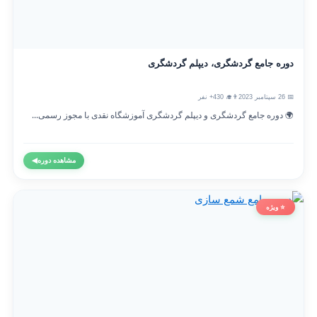
دوره جامع گردشگری، دیپلم گردشگری
📅 26 سپتامبر 2023
👨‍🎓 430+ نفر
🌍 دوره جامع گردشگری و دیپلم گردشگری آموزشگاه نقدی با مجوز رسمی...
مشاهده دوره
◀
⭐ ویژه