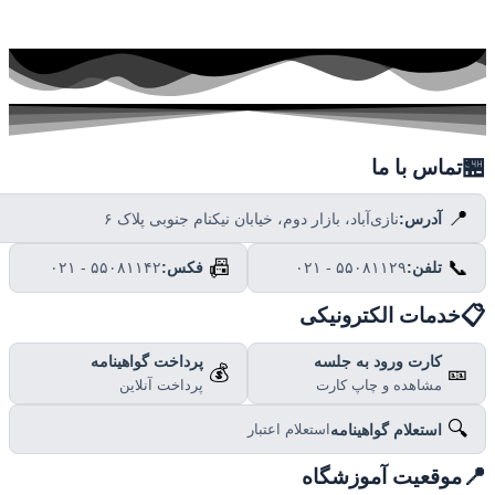

تماس با ما
📍
نازی‌آباد، بازار دوم، خیابان نیکنام جنوبی پلاک ۶
آدرس:
📠
📞
۰۲۱ - ۵۵۰۸۱۱۴۲
فکس:
۰۲۱ - ۵۵۰۸۱۱۲۹
تلفن:

خدمات الکترونیکی
پرداخت گواهینامه
کارت ورود به جلسه
💰
🎫
پرداخت آنلاین
مشاهده و چاپ کارت
🔍
استعلام گواهینامه
استعلام اعتبار

موقعیت آموزشگاه