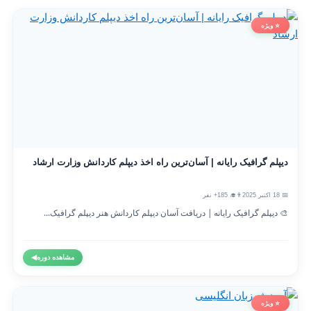
⭐ ویژه
دیپلم گرافیک رایانه | آسان‌ترین راه اخذ دیپلم کاردانش وزارت ارشاد
📅 18 اکتبر 2025
👨‍🎓 185+ نفر
🎨 دیپلم گرافیک رایانه | دریافت آسان دیپلم کاردانش هنر دیپلم گرافیک...
مشاهده دوره
◀
⭐ ویژه