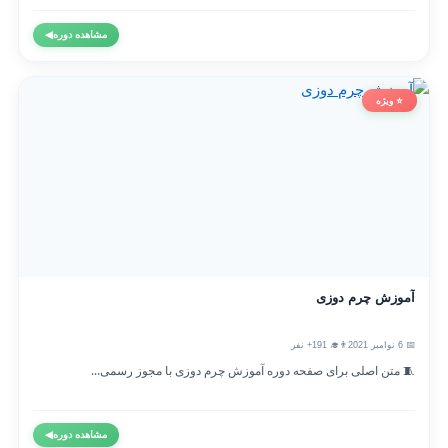
مشاهده دوره
◀
⭐ ویژه
آموزش چرم دوزی
📅 6 نوامبر 2021
👨‍🎓 191+ نفر
🧵 متن اصلی برای صفحه دوره آموزش چرم دوزی با مجوز رسمی...
مشاهده دوره
◀