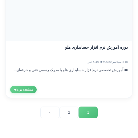
دوره آموزش نرم افزار حسابداری هلو
📅 8 سپتامبر 2020
👨‍🎓 110+ نفر
💼 آموزش تخصصی نرم‌افزار حسابداری هلو با مدرک رسمی فنی و حرفه‌ای...
مشاهده دوره
◀
›
2
1