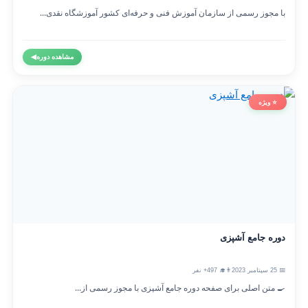
با مجوز رسمی از سازمان آموزش فنی و حرفه‌ای کشور آموزشگاه نقدی...
مشاهده دوره
◀
⭐ ویژه
دوره جامع آشپزی
📅 25 سپتامبر 2023
👨‍🎓 497+ نفر
🍳 متن اصلی برای صفحه دوره جامع آشپزی با مجوز رسمی از...