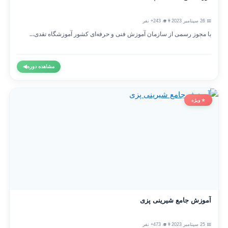
📅 26 سپتامبر 2023
👨‍🎓 243+ نفر
با مجوز رسمی از سازمان آموزش فنی و حرفه‌ای کشور آموزشگاه نقدی...
مشاهده دوره
◀
⭐ ویژه
آموزش جامع شیرینی پزی
📅 25 سپتامبر 2023
👨‍🎓 473+ نفر