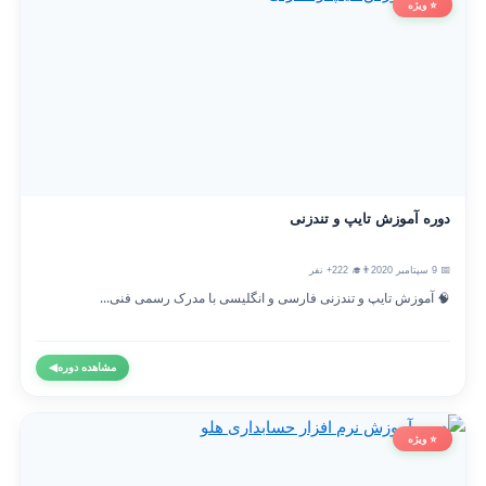
⭐ ویژه
دوره آموزش تایپ و تندزنی
📅 9 سپتامبر 2020
👨‍🎓 222+ نفر
🧠 آموزش تایپ و تندزنی فارسی و انگلیسی با مدرک رسمی فنی...
مشاهده دوره
◀
⭐ ویژه