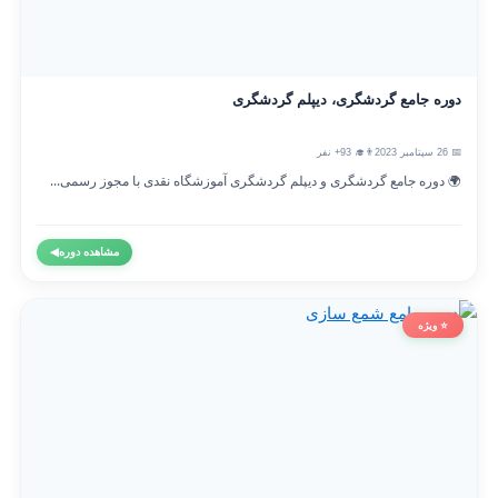
دوره جامع گردشگری، دیپلم گردشگری
📅 26 سپتامبر 2023
👨‍🎓 93+ نفر
🌍 دوره جامع گردشگری و دیپلم گردشگری آموزشگاه نقدی با مجوز رسمی...
مشاهده دوره
◀
⭐ ویژه