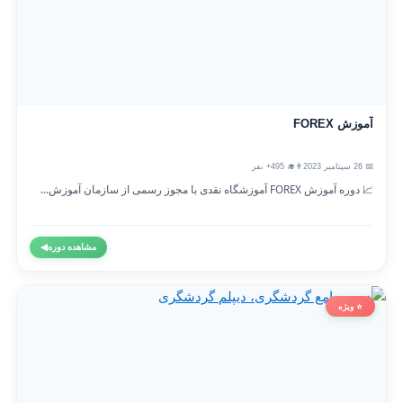
آموزش FOREX
📅 26 سپتامبر 2023
👨‍🎓 495+ نفر
📈 دوره آموزش FOREX آموزشگاه نقدی با مجوز رسمی از سازمان آموزش...
مشاهده دوره
◀
⭐ ویژه