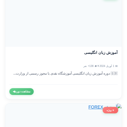
آموزش زبان انگلیسی
📅 1 آوریل 2024
👨‍🎓 136+ نفر
🇬🇧 دوره آموزش زبان انگلیسی آموزشگاه نقدی با مجوز رسمی از وزارت...
مشاهده دوره
◀
⭐ ویژه