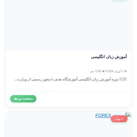
آموزش زبان انگلیسی
📅 1 آوریل 2024
👨‍🎓 236+ نفر
🇬🇧 دوره آموزش زبان انگلیسی آموزشگاه نقدی با مجوز رسمی از وزارت...
مشاهده دوره
◀
⭐ ویژه