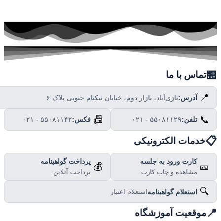

تماس با ما
📍
نازی‌آباد، بازار دوم، خیابان نیکنام جنوبی پلاک ۶
آدرس:
📠
📞
۰۲۱ - ۵۵۰۸۱۱۴۲
فکس:
۰۲۱ - ۵۵۰۸۱۱۲۹
تلفن:

خدمات الکترونیکی
پرداخت گواهینامه
کارت ورود به جلسه
💰
🎫
پرداخت آنلاین
مشاهده و چاپ کارت
🔍
استعلام گواهینامه
استعلام اعتبار

موقعیت آموزشگاه