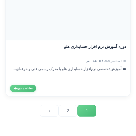
دوره آموزش نرم افزار حسابداری هلو
📅 8 سپتامبر 2020
👨‍🎓 447+ نفر
💼 آموزش تخصصی نرم‌افزار حسابداری هلو با مدرک رسمی فنی و حرفه‌ای...
مشاهده دوره
◀
›
2
1