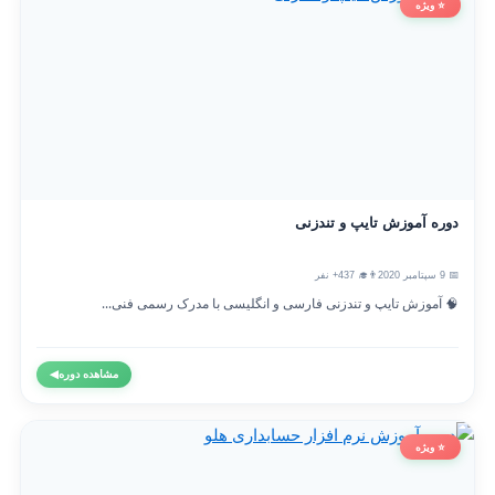
⭐ ویژه
دوره آموزش تایپ و تندزنی
📅 9 سپتامبر 2020
👨‍🎓 437+ نفر
🧠 آموزش تایپ و تندزنی فارسی و انگلیسی با مدرک رسمی فنی...
مشاهده دوره
◀
⭐ ویژه