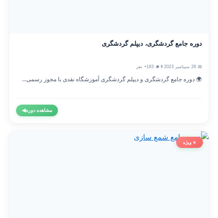
دوره جامع گردشگری، دیپلم گردشگری
📅 26 سپتامبر 2023
👨‍🎓 183+ نفر
🌍 دوره جامع گردشگری و دیپلم گردشگری آموزشگاه نقدی با مجوز رسمی...
مشاهده دوره
◀
⭐ ویژه