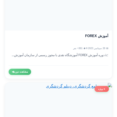
آموزش FOREX
📅 26 سپتامبر 2023
👨‍🎓 361+ نفر
📈 دوره آموزش FOREX آموزشگاه نقدی با مجوز رسمی از سازمان آموزش...
مشاهده دوره
◀
⭐ ویژه