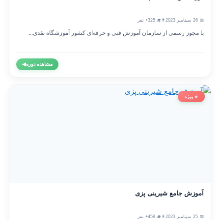
📅 26 سپتامبر 2023
👨‍🎓 325+ نفر
با مجوز رسمی از سازمان آموزش فنی و حرفه‌ای کشور آموزشگاه نقدی...
مشاهده دوره
◀
⭐ ویژه
آموزش جامع شیرینی پزی
📅 25 سپتامبر 2023
👨‍🎓 459+ نفر