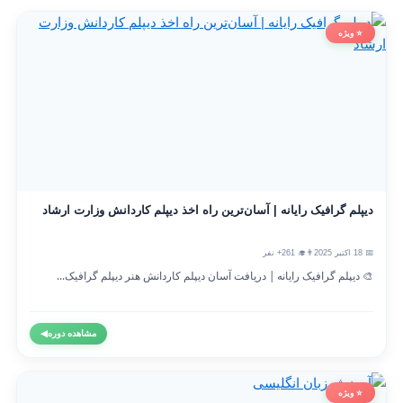
⭐ ویژه
دیپلم گرافیک رایانه | آسان‌ترین راه اخذ دیپلم کاردانش وزارت ارشاد
📅 18 اکتبر 2025
👨‍🎓 261+ نفر
🎨 دیپلم گرافیک رایانه | دریافت آسان دیپلم کاردانش هنر دیپلم گرافیک...
مشاهده دوره
◀
⭐ ویژه