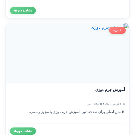
مشاهده دوره
◀
⭐ ویژه
آموزش چرم دوزی
📅 6 نوامبر 2021
👨‍🎓 363+ نفر
🧵 متن اصلی برای صفحه دوره آموزش چرم دوزی با مجوز رسمی...
مشاهده دوره
◀