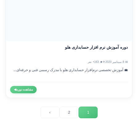
دوره آموزش نرم افزار حسابداری هلو
📅 8 سپتامبر 2020
👨‍🎓 163+ نفر
💼 آموزش تخصصی نرم‌افزار حسابداری هلو با مدرک رسمی فنی و حرفه‌ای...
مشاهده دوره
◀
›
2
1