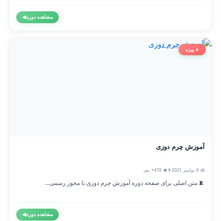
مشاهده دوره
◀
⭐ ویژه
آموزش چرم دوزی
📅 6 نوامبر 2021
👨‍🎓 478+ نفر
🧵 متن اصلی برای صفحه دوره آموزش چرم دوزی با مجوز رسمی...
مشاهده دوره
◀