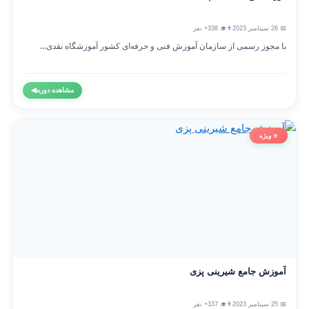
📅 26 سپتامبر 2023
👨‍🎓 338+ نفر
با مجوز رسمی از سازمان آموزش فنی و حرفه‌ای کشور آموزشگاه نقدی...
مشاهده دوره
◀
⭐ ویژه
آموزش جامع شیرینی پزی
📅 25 سپتامبر 2023
👨‍🎓 337+ نفر