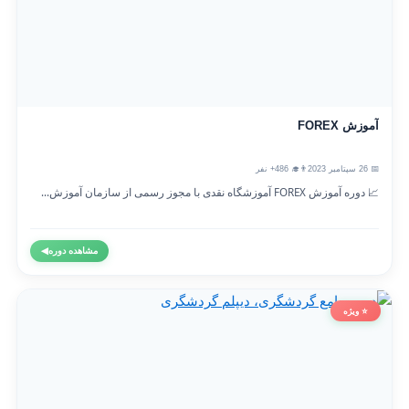
آموزش FOREX
📅 26 سپتامبر 2023
👨‍🎓 486+ نفر
📈 دوره آموزش FOREX آموزشگاه نقدی با مجوز رسمی از سازمان آموزش...
مشاهده دوره
◀
⭐ ویژه