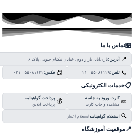

تماس با ما
📍
نازی‌آباد، بازار دوم، خیابان نیکنام جنوبی پلاک ۶
آدرس:
📠
📞
۰۲۱ - ۵۵۰۸۱۱۴۲
فکس:
۰۲۱ - ۵۵۰۸۱۱۲۹
تلفن:

خدمات الکترونیکی
پرداخت گواهینامه
کارت ورود به جلسه
💰
🎫
پرداخت آنلاین
مشاهده و چاپ کارت
🔍
استعلام گواهینامه
استعلام اعتبار

موقعیت آموزشگاه