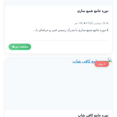
دوره جامع شمع سازی
📅 26 سپتامبر 2023
👨‍🎓 68+ نفر
🕯️ دوره جامع شمع سازی با مدرک رسمی فنی و حرفه‌ای با...
مشاهده دوره
◀
⭐ ویژه
دوره جامع کافی شاپ