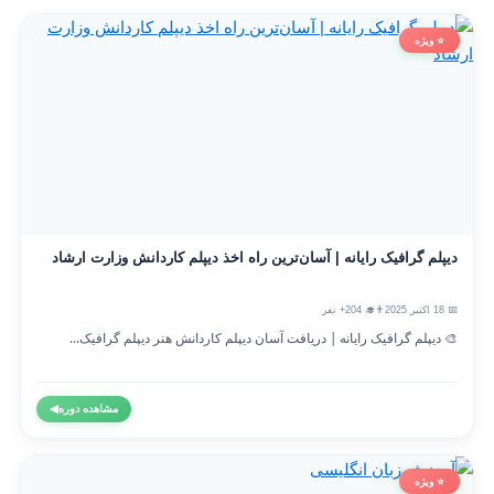
⭐ ویژه
دیپلم گرافیک رایانه | آسان‌ترین راه اخذ دیپلم کاردانش وزارت ارشاد
📅 18 اکتبر 2025
👨‍🎓 204+ نفر
🎨 دیپلم گرافیک رایانه | دریافت آسان دیپلم کاردانش هنر دیپلم گرافیک...
مشاهده دوره
◀
⭐ ویژه