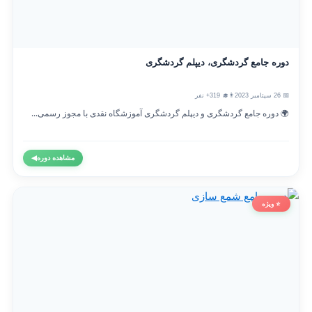
دوره جامع گردشگری، دیپلم گردشگری
📅 26 سپتامبر 2023
👨‍🎓 319+ نفر
🌍 دوره جامع گردشگری و دیپلم گردشگری آموزشگاه نقدی با مجوز رسمی...
مشاهده دوره
◀
⭐ ویژه