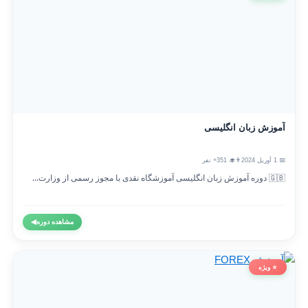
آموزش زبان انگلیسی
📅 1 آوریل 2024
👨‍🎓 351+ نفر
🇬🇧 دوره آموزش زبان انگلیسی آموزشگاه نقدی با مجوز رسمی از وزارت...
مشاهده دوره
◀
⭐ ویژه