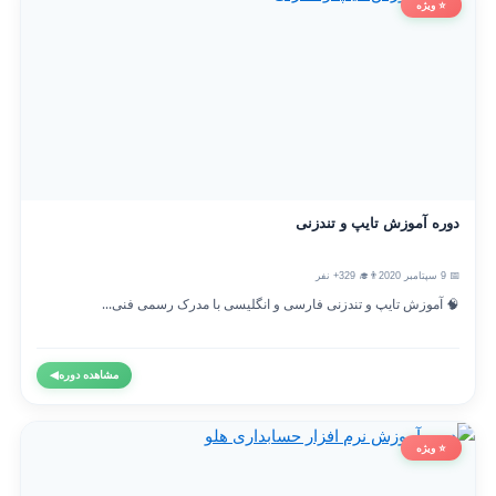
⭐ ویژه
دوره آموزش تایپ و تندزنی
📅 9 سپتامبر 2020
👨‍🎓 329+ نفر
🧠 آموزش تایپ و تندزنی فارسی و انگلیسی با مدرک رسمی فنی...
مشاهده دوره
◀
⭐ ویژه