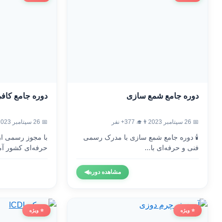
دوره جامع شمع سازی
دوره جامع کاف
📅 26 سپتامبر 2023
👨‍🎓 377+ نفر
📅 26 سپتامبر 2023
🕯️ دوره جامع شمع سازی با مدرک رسمی
با مجوز رسمی ا
فنی و حرفه‌ای با...
حرفه‌ای کشور آم
مشاهده دوره
◀
⭐ ویژه
⭐ ویژه