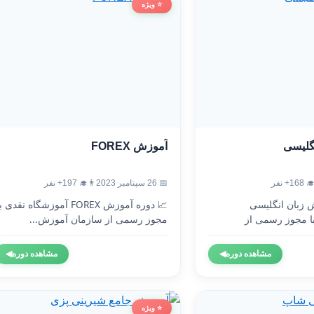
⭐ ویژه
آموزش FOREX
آموزش
👨‍🎓 197+ نفر
📅 26 سپتامبر 2023
👨‍🎓 1
 دوره آموزش FOREX آموزشگاه نقدی با
🇬🇧 دوره آموزش 
مجوز رسمی از سازمان آموزش...
آموزشگاه نقدی 
◀
مشاهده دوره
◀
مشاهده دوره
⭐ ویژه