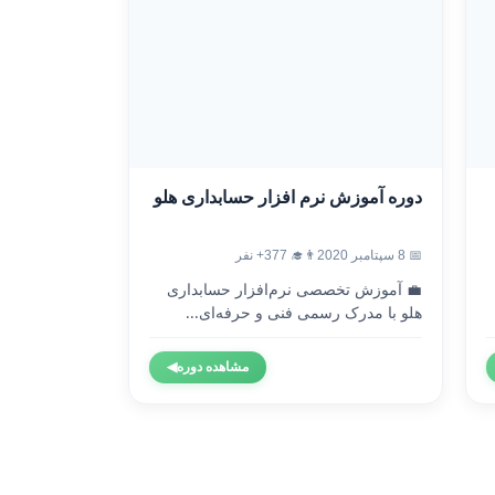
دوره آموزش نرم افزار حسابداری هلو
📅 8 سپتامبر 2020
👨‍🎓 377+ نفر
💼 آموزش تخصصی نرم‌افزار حسابداری
هلو با مدرک رسمی فنی و حرفه‌ای...
مشاهده دوره
◀