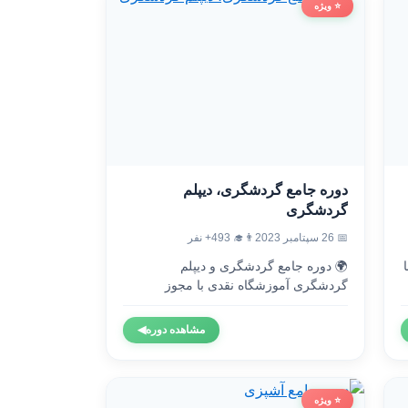
⭐ ویژه
دوره جامع گردشگری، دیپلم
گردشگری
👨‍🎓 493+ نفر
📅 26 سپتامبر 2023
🌍 دوره جامع گردشگری و دیپلم

گردشگری آموزشگاه نقدی با مجوز
رسمی...
◀
مشاهده دوره
⭐ ویژه