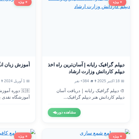
⭐ ویژه
⭐ ویژه
دیپلم گرافیک رایانه | آسان‌ترین راه اخذ
آموزش زبان ان
دیپلم کاردانش وزارت ارشاد
📅 18 اکتبر 2025
👨‍🎓 384+ نفر
📅 1 آوریل 2024
👨‍🎓 8
🎨 دیپلم گرافیک رایانه | دریافت آسان
🇬🇧 دوره آم
دیپلم کاردانش هنر دیپلم گرافیک...
آموزشگاه نقدی ب
وزارت...
مشاهده دوره
◀
⭐ ویژه
⭐ ویژه