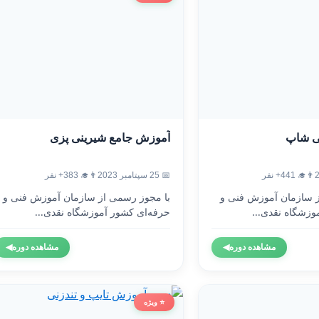
ی شاپ
آموزش جامع شیرینی پزی
👨‍🎓 441+ نفر
📅 25 سپتامبر 2023
👨‍🎓 383+ نفر
ز سازمان آموزش فنی و
با مجوز رسمی از سازمان آموزش فنی و
وزشگاه نقدی...
حرفه‌ای کشور آموزشگاه نقدی...
مشاهده دوره
◀
مشاهده دوره
◀
⭐ ویژه