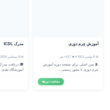
آموزش چرم دوزی
مدرک ICDL
📅 6 نوامبر 2021
👨‍🎓 417+ نفر
📅 9 سپتامبر 2020
🧵 متن اصلی برای صفحه دوره آموزش
چرم دوزی با مجوز رسمی...
آموزشگاه نقدی با
مشاهده دوره
◀