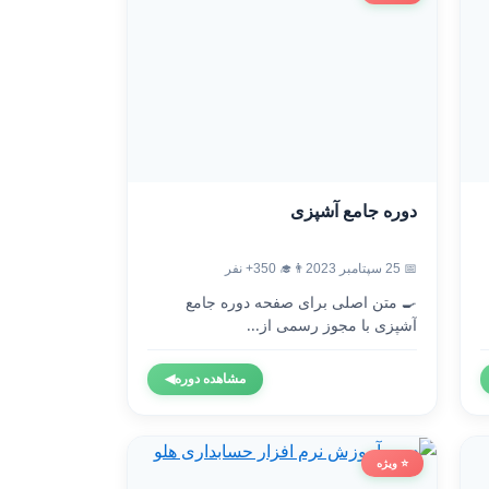
دوره جامع آشپزی
📅 25 سپتامبر 2023
👨‍🎓 350+ نفر
🍳 متن اصلی برای صفحه دوره جامع
آشپزی با مجوز رسمی از...
مشاهده دوره
◀
⭐ ویژه