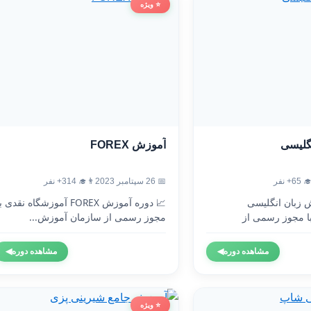
⭐ ویژه
آموزش FOREX
آموزش
👨‍🎓 314+ نفر
📅 26 سپتامبر 2023
👨‍🎓 
 دوره آموزش FOREX آموزشگاه نقدی با
🇬🇧 دوره آموزش 
مجوز رسمی از سازمان آموزش...
آموزشگاه نقدی 
◀
مشاهده دوره
◀
مشاهده دوره
⭐ ویژه