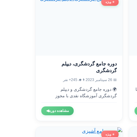
⭐ ویژه
دوره جامع گردشگری، دیپلم
گردشگری
👨‍🎓 245+ نفر
📅 26 سپتامبر 2023
🌍 دوره جامع گردشگری و دیپلم

گردشگری آموزشگاه نقدی با مجوز
رسمی...
◀
مشاهده دوره
⭐ ویژه