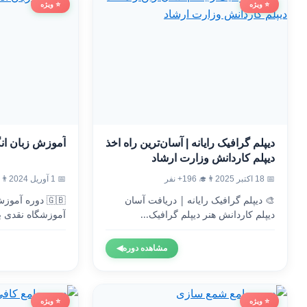
⭐ ویژه
⭐ ویژه
دیپلم گرافیک رایانه | آسان‌ترین راه اخذ
آموزش زبان ان
دیپلم کاردانش وزارت ارشاد
📅 18 اکتبر 2025
👨‍🎓 196+ نفر
📅 1 آوریل 2024
👨‍🎓 5
🎨 دیپلم گرافیک رایانه | دریافت آسان
🇬🇧 دوره آم
دیپلم کاردانش هنر دیپلم گرافیک...
آموزشگاه نقدی ب
وزارت...
مشاهده دوره
◀
⭐ ویژه
⭐ ویژه