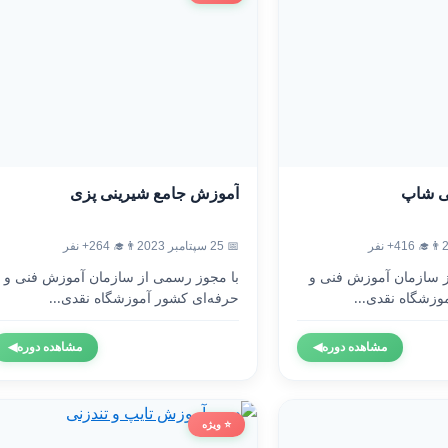
ی شاپ
آموزش جامع شیرینی پزی
👨‍🎓 416+ نفر
📅 25 سپتامبر 2023
👨‍🎓 264+ نفر
ز سازمان آموزش فنی و
با مجوز رسمی از سازمان آموزش فنی و
وزشگاه نقدی...
حرفه‌ای کشور آموزشگاه نقدی...
مشاهده دوره
◀
مشاهده دوره
◀
⭐ ویژه