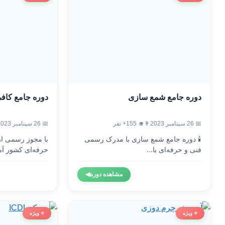
دوره جامع شمع سازی
دوره جامع کاف
📅 26 سپتامبر 2023
👨‍🎓 155+ نفر
📅 26 سپتامبر 2023
🕯️ دوره جامع شمع سازی با مدرک رسمی
با مجوز رسمی ا
فنی و حرفه‌ای با...
حرفه‌ای کشور آم
مشاهده دوره
◀
⭐ ویژه
⭐ ویژه