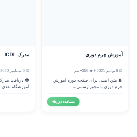
آموزش چرم دوزی
مدرک ICDL
📅 6 نوامبر 2021
👨‍🎓 356+ نفر
📅 9 سپتامبر 2020
🧵 متن اصلی برای صفحه دوره آموزش
چرم دوزی با مجوز رسمی...
آموزشگاه نقدی با
مشاهده دوره
◀