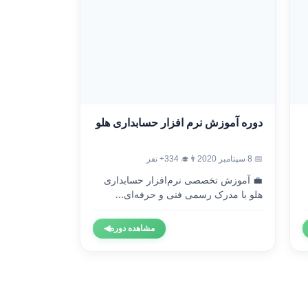
دوره آموزش نرم افزار حسابداری هلو
📅 8 سپتامبر 2020
👨‍🎓 334+ نفر
💼 آموزش تخصصی نرم‌افزار حسابداری
هلو با مدرک رسمی فنی و حرفه‌ای...
مشاهده دوره
◀