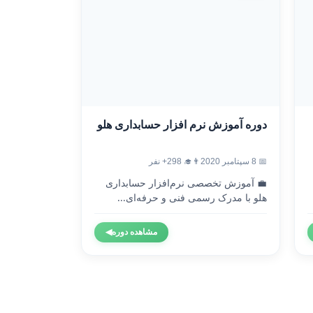
دوره آموزش نرم افزار حسابداری هلو
📅 8 سپتامبر 2020
👨‍🎓 298+ نفر
💼 آموزش تخصصی نرم‌افزار حسابداری
هلو با مدرک رسمی فنی و حرفه‌ای...
مشاهده دوره
◀