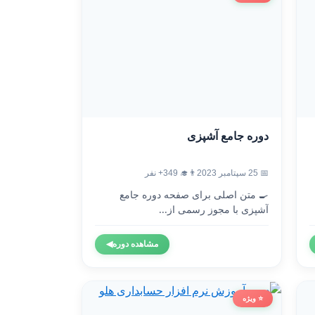
دوره جامع آشپزی
📅 25 سپتامبر 2023
👨‍🎓 349+ نفر
🍳 متن اصلی برای صفحه دوره جامع
آشپزی با مجوز رسمی از...
مشاهده دوره
◀
⭐ ویژه