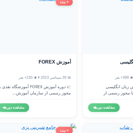
⭐ ویژه
آموزش FOREX
آموزش
👨‍🎓 230+ نفر
📅 26 سپتامبر 2023
👨‍🎓 3
 دوره آموزش FOREX آموزشگاه نقدی با
🇬🇧 دوره آموزش 
مجوز رسمی از سازمان آموزش...
آموزشگاه نقدی 
◀
مشاهده دوره
◀
مشاهده دوره
⭐ ویژه