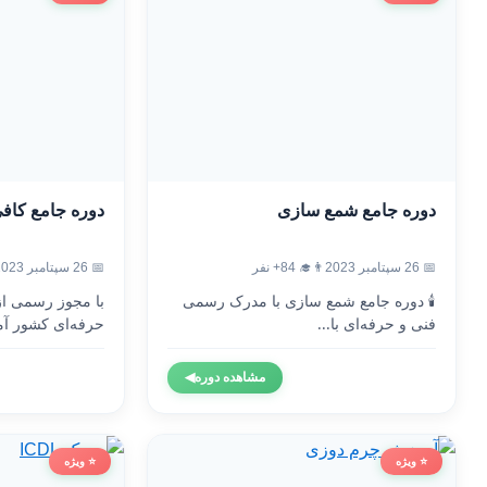
دوره جامع شمع سازی
دوره جامع کاف
📅 26 سپتامبر 2023
👨‍🎓 84+ نفر
📅 26 سپتامبر 2023
🕯️ دوره جامع شمع سازی با مدرک رسمی
با مجوز رسمی ا
فنی و حرفه‌ای با...
حرفه‌ای کشور آم
مشاهده دوره
◀
⭐ ویژه
⭐ ویژه