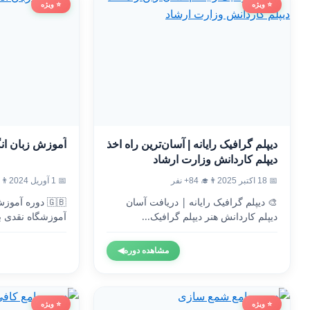
⭐ ویژه
⭐ ویژه
دیپلم گرافیک رایانه | آسان‌ترین راه اخذ
آموزش زبان ان
دیپلم کاردانش وزارت ارشاد
📅 18 اکتبر 2025
👨‍🎓 84+ نفر
📅 1 آوریل 2024
👨‍🎓 9
🎨 دیپلم گرافیک رایانه | دریافت آسان
🇬🇧 دوره آم
دیپلم کاردانش هنر دیپلم گرافیک...
آموزشگاه نقدی ب
وزارت...
مشاهده دوره
◀
⭐ ویژه
⭐ ویژه