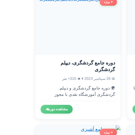
⭐ ویژه
دوره جامع گردشگری، دیپلم
گردشگری
👨‍🎓 310+ نفر
📅 26 سپتامبر 2023
🌍 دوره جامع گردشگری و دیپلم

گردشگری آموزشگاه نقدی با مجوز
رسمی...
◀
مشاهده دوره
⭐ ویژه