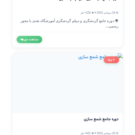
📅 26 سپتامبر 2023
👨‍🎓 226+ نفر
🌍 دوره جامع گردشگری و دیپلم گردشگری آموزشگاه نقدی با مجوز
رسمی...
مشاهده دوره
◀
⭐ ویژه
دوره جامع شمع سازی
📅 26 سپتامبر 2023
👨‍🎓 422+ نفر