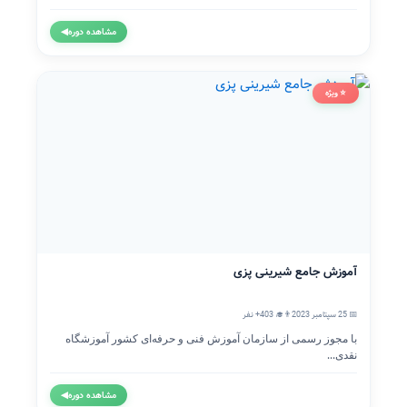
مشاهده دوره
◀
⭐ ویژه
آموزش جامع شیرینی پزی
📅 25 سپتامبر 2023
👨‍🎓 403+ نفر
با مجوز رسمی از سازمان آموزش فنی و حرفه‌ای کشور آموزشگاه
نقدی...
مشاهده دوره
◀