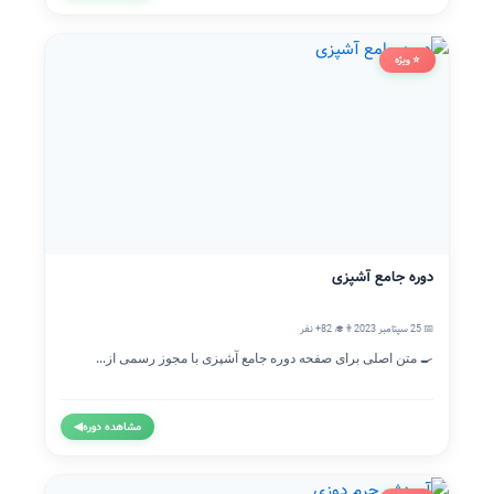
⭐ ویژه
دوره جامع آشپزی
📅 25 سپتامبر 2023
👨‍🎓 82+ نفر
🍳 متن اصلی برای صفحه دوره جامع آشپزی با مجوز رسمی از...
مشاهده دوره
◀