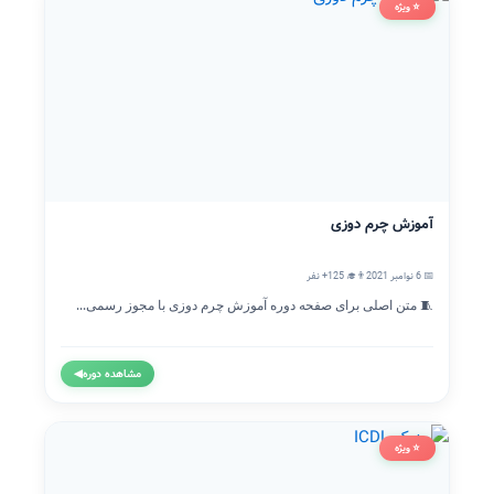
⭐ ویژه
آموزش چرم دوزی
📅 6 نوامبر 2021
👨‍🎓 125+ نفر
🧵 متن اصلی برای صفحه دوره آموزش چرم دوزی با مجوز رسمی...
مشاهده دوره
◀
⭐ ویژه