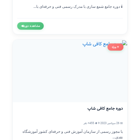
🕯️ دوره جامع شمع سازی با مدرک رسمی فنی و حرفه‌ای با...
مشاهده دوره
◀
⭐ ویژه
دوره جامع کافی شاپ
📅 26 سپتامبر 2023
👨‍🎓 455+ نفر
با مجوز رسمی از سازمان آموزش فنی و حرفه‌ای کشور آموزشگاه
نقدی...