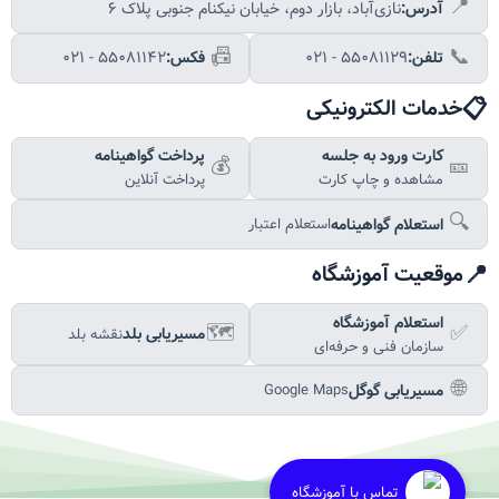
📍
آدرس:
نازی‌آباد، بازار دوم، خیابان نیکنام جنوبی پلاک ۶
📠
📞
تلفن:
۰۲۱ - ۵۵۰۸۱۱۲۹
فکس:
۰۲۱ - ۵۵۰۸۱۱۴۲
📋
خدمات الکترونیکی
کارت ورود به جلسه
پرداخت گواهینامه
💰
🎫
مشاهده و چاپ کارت
پرداخت آنلاین
🔍
استعلام گواهینامه
استعلام اعتبار
📍
موقعیت آموزشگاه
استعلام آموزشگاه
🗺️
✅
مسیریابی بلد
نقشه بلد
سازمان فنی و حرفه‌ای
🌐
مسیریابی گوگل
Google Maps
تماس با آموزشگاه