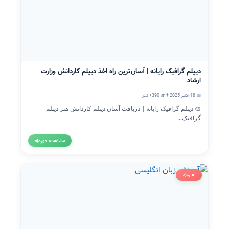
دیپلم گرافیک رایانه | آسان‌ترین راه اخذ دیپلم کاردانش وزارت
ارشاد
📅 18 اکتبر 2025
👨‍🎓 390+ نفر
🎨 دیپلم گرافیک رایانه | دریافت آسان دیپلم کاردانش هنر دیپلم
گرافیک...
مشاهده دوره
◀
⭐ ویژه