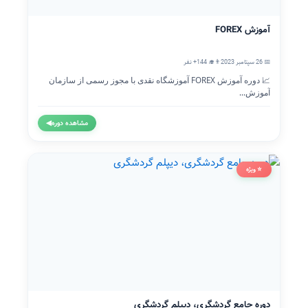
آموزش FOREX
📅 26 سپتامبر 2023
👨‍🎓 144+ نفر
📈 دوره آموزش FOREX آموزشگاه نقدی با مجوز رسمی از سازمان
آموزش...
مشاهده دوره
◀
⭐ ویژه
دوره جامع گردشگری، دیپلم گردشگری