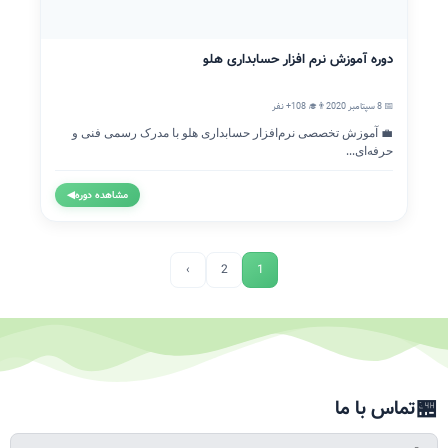
دوره آموزش نرم افزار حسابداری هلو
📅 8 سپتامبر 2020
👨‍🎓 108+ نفر
💼 آموزش تخصصی نرم‌افزار حسابداری هلو با مدرک رسمی فنی و
حرفه‌ای...
مشاهده دوره
◀
›
2
1
🏪
تماس با ما