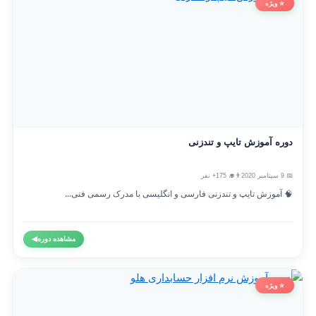
⭐ ویژه
دوره آموزش تایپ و تندزنی
📅 9 سپتامبر 2020
👨‍🎓 175+ نفر
🧠 آموزش تایپ و تندزنی فارسی و انگلیسی با مدرک رسمی فنی...
مشاهده دوره
◀
⭐ ویژه