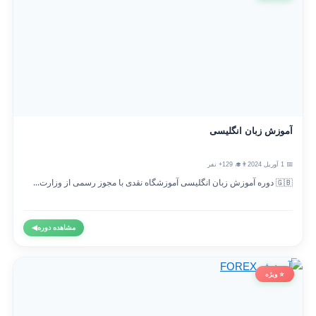
آموزش زبان انگلیسی
📅 1 آوریل 2024
👨‍🎓 129+ نفر
🇬🇧 دوره آموزش زبان انگلیسی آموزشگاه نقدی با مجوز رسمی از وزارت...
مشاهده دوره
◀
⭐ ویژه