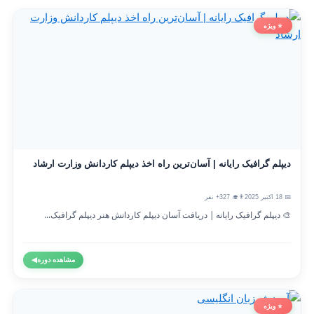
⭐ ویژه
دیپلم گرافیک رایانه | آسان‌ترین راه اخذ دیپلم کاردانش وزارت ارشاد
📅 18 اکتبر 2025
👨‍🎓 327+ نفر
🎨 دیپلم گرافیک رایانه | دریافت آسان دیپلم کاردانش هنر دیپلم گرافیک...
مشاهده دوره
◀
⭐ ویژه