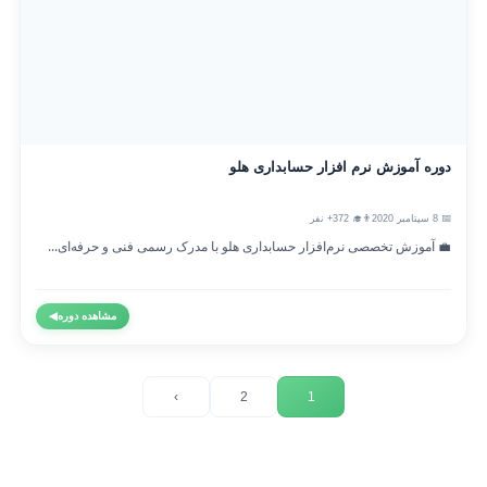
دوره آموزش نرم افزار حسابداری هلو
📅 8 سپتامبر 2020
👨‍🎓 372+ نفر
💼 آموزش تخصصی نرم‌افزار حسابداری هلو با مدرک رسمی فنی و حرفه‌ای...
مشاهده دوره
◀
›
2
1