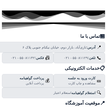

تماس با ما
📍
نازی‌آباد، بازار دوم، خیابان نیکنام جنوبی پلاک ۶
آدرس:
📠
📞
۰۲۱ - ۵۵۰۸۱۱۴۲
فکس:
۰۲۱ - ۵۵۰۸۱۱۲۹
تلفن:

خدمات الکترونیکی
پرداخت گواهینامه
کارت ورود به جلسه
💰
🎫
پرداخت آنلاین
مشاهده و چاپ کارت
🔍
استعلام گواهینامه
استعلام اعتبار

موقعیت آموزشگاه