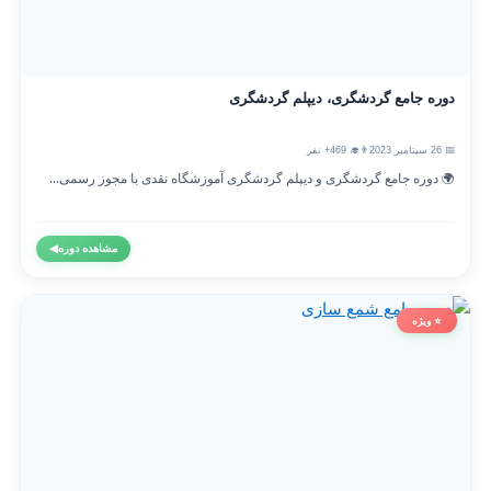
دوره جامع گردشگری، دیپلم گردشگری
📅 26 سپتامبر 2023
👨‍🎓 469+ نفر
🌍 دوره جامع گردشگری و دیپلم گردشگری آموزشگاه نقدی با مجوز رسمی...
مشاهده دوره
◀
⭐ ویژه