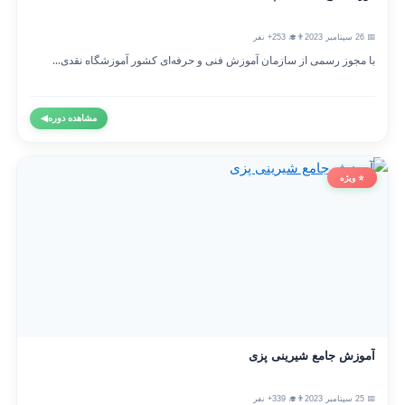
📅 26 سپتامبر 2023
👨‍🎓 253+ نفر
با مجوز رسمی از سازمان آموزش فنی و حرفه‌ای کشور آموزشگاه نقدی...
مشاهده دوره
◀
⭐ ویژه
آموزش جامع شیرینی پزی
📅 25 سپتامبر 2023
👨‍🎓 339+ نفر