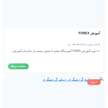
آموزش FOREX
📅 26 سپتامبر 2023
👨‍🎓 440+ نفر
📈 دوره آموزش FOREX آموزشگاه نقدی با مجوز رسمی از سازمان آموزش...
مشاهده دوره
◀
⭐ ویژه