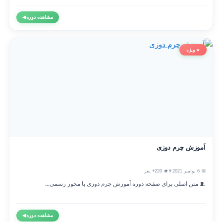
مشاهده دوره
◀
⭐ ویژه
آموزش چرم دوزی
📅 6 نوامبر 2021
👨‍🎓 220+ نفر
🧵 متن اصلی برای صفحه دوره آموزش چرم دوزی با مجوز رسمی...
مشاهده دوره
◀