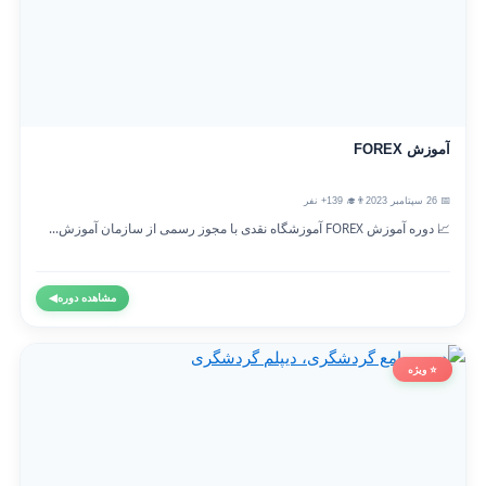
آموزش FOREX
📅 26 سپتامبر 2023
👨‍🎓 139+ نفر
📈 دوره آموزش FOREX آموزشگاه نقدی با مجوز رسمی از سازمان آموزش...
مشاهده دوره
◀
⭐ ویژه