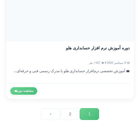
دوره آموزش نرم افزار حسابداری هلو
📅 8 سپتامبر 2020
👨‍🎓 167+ نفر
💼 آموزش تخصصی نرم‌افزار حسابداری هلو با مدرک رسمی فنی و حرفه‌ای...
مشاهده دوره
◀
›
2
1