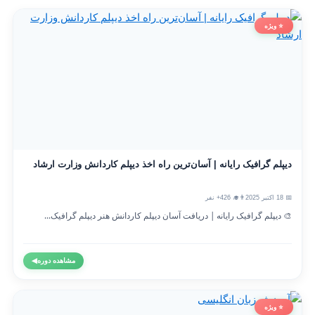
⭐ ویژه
دیپلم گرافیک رایانه | آسان‌ترین راه اخذ دیپلم کاردانش وزارت ارشاد
📅 18 اکتبر 2025
👨‍🎓 426+ نفر
🎨 دیپلم گرافیک رایانه | دریافت آسان دیپلم کاردانش هنر دیپلم گرافیک...
مشاهده دوره
◀
⭐ ویژه