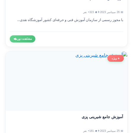
📅 26 سپتامبر 2023
👨‍🎓 323+ نفر
با مجوز رسمی از سازمان آموزش فنی و حرفه‌ای کشور آموزشگاه نقدی...
مشاهده دوره
◀
⭐ ویژه
آموزش جامع شیرینی پزی
📅 25 سپتامبر 2023
👨‍🎓 181+ نفر