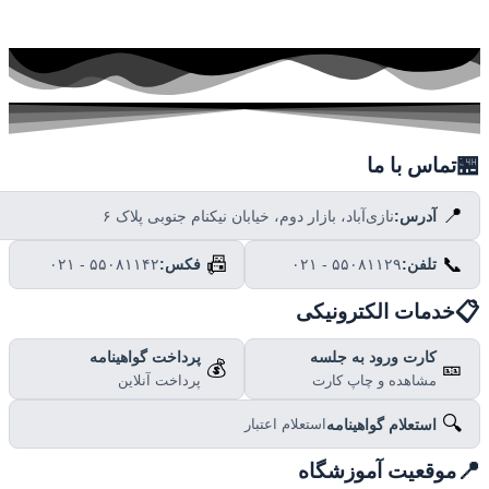

تماس با ما
📍
نازی‌آباد، بازار دوم، خیابان نیکنام جنوبی پلاک ۶
آدرس:
📠
📞
۰۲۱ - ۵۵۰۸۱۱۴۲
فکس:
۰۲۱ - ۵۵۰۸۱۱۲۹
تلفن:

خدمات الکترونیکی
پرداخت گواهینامه
کارت ورود به جلسه
💰
🎫
پرداخت آنلاین
مشاهده و چاپ کارت
🔍
استعلام گواهینامه
استعلام اعتبار

موقعیت آموزشگاه