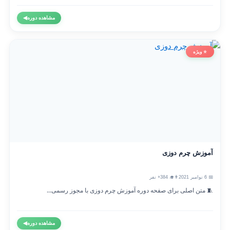
مشاهده دوره
◀
⭐ ویژه
آموزش چرم دوزی
📅 6 نوامبر 2021
👨‍🎓 384+ نفر
🧵 متن اصلی برای صفحه دوره آموزش چرم دوزی با مجوز رسمی...
مشاهده دوره
◀