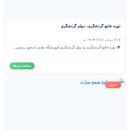
دوره جامع گردشگری، دیپلم گردشگری
📅 26 سپتامبر 2023
👨‍🎓 94+ نفر
🌍 دوره جامع گردشگری و دیپلم گردشگری آموزشگاه نقدی با مجوز رسمی...
مشاهده دوره
◀
⭐ ویژه