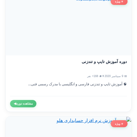
⭐ ویژه
دوره آموزش تایپ و تندزنی
📅 9 سپتامبر 2020
👨‍🎓 168+ نفر
🧠 آموزش تایپ و تندزنی فارسی و انگلیسی با مدرک رسمی فنی...
مشاهده دوره
◀
⭐ ویژه