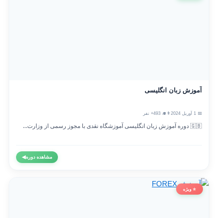
آموزش زبان انگلیسی
📅 1 آوریل 2024
👨‍🎓 493+ نفر
🇬🇧 دوره آموزش زبان انگلیسی آموزشگاه نقدی با مجوز رسمی از وزارت...
مشاهده دوره
◀
⭐ ویژه