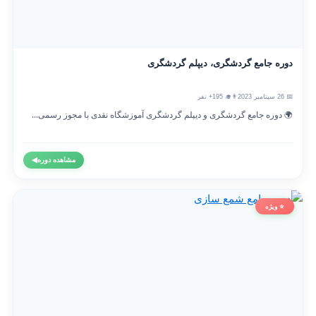
دوره جامع گردشگری، دیپلم گردشگری
📅 26 سپتامبر 2023
👨‍🎓 195+ نفر
🌍 دوره جامع گردشگری و دیپلم گردشگری آموزشگاه نقدی با مجوز رسمی...
مشاهده دوره
◀
⭐ ویژه