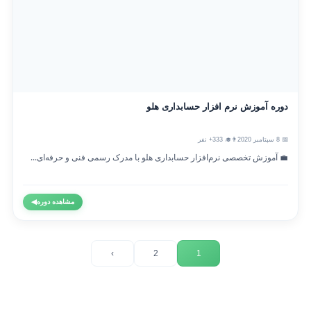
دوره آموزش نرم افزار حسابداری هلو
📅 8 سپتامبر 2020
👨‍🎓 333+ نفر
💼 آموزش تخصصی نرم‌افزار حسابداری هلو با مدرک رسمی فنی و حرفه‌ای...
مشاهده دوره
◀
›
2
1