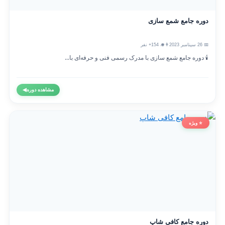
دوره جامع شمع سازی
📅 26 سپتامبر 2023
👨‍🎓 154+ نفر
🕯️ دوره جامع شمع سازی با مدرک رسمی فنی و حرفه‌ای با...
مشاهده دوره
◀
⭐ ویژه
دوره جامع کافی شاپ