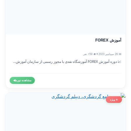
آموزش FOREX
📅 26 سپتامبر 2023
👨‍🎓 59+ نفر
📈 دوره آموزش FOREX آموزشگاه نقدی با مجوز رسمی از سازمان آموزش...
مشاهده دوره
◀
⭐ ویژه