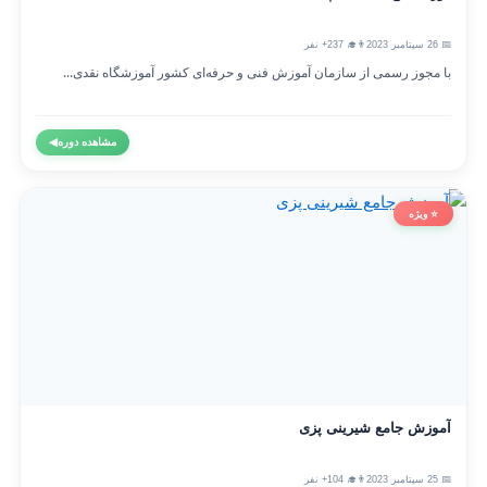
📅 26 سپتامبر 2023
👨‍🎓 237+ نفر
با مجوز رسمی از سازمان آموزش فنی و حرفه‌ای کشور آموزشگاه نقدی...
مشاهده دوره
◀
⭐ ویژه
آموزش جامع شیرینی پزی
📅 25 سپتامبر 2023
👨‍🎓 104+ نفر