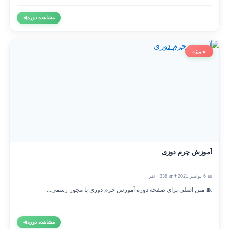
مشاهده دوره
◀
⭐ ویژه
آموزش چرم دوزی
📅 6 نوامبر 2021
👨‍🎓 338+ نفر
🧵 متن اصلی برای صفحه دوره آموزش چرم دوزی با مجوز رسمی...
مشاهده دوره
◀