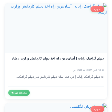
⭐ ویژه
دیپلم گرافیک رایانه | آسان‌ترین راه اخذ دیپلم کاردانش وزارت ارشاد
📅 18 اکتبر 2025
👨‍🎓 381+ نفر
🎨 دیپلم گرافیک رایانه | دریافت آسان دیپلم کاردانش هنر دیپلم گرافیک...
مشاهده دوره
◀
⭐ ویژه