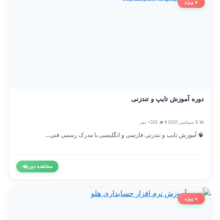
⭐ ویژه
دوره آموزش تایپ و تندزنی
📅 9 سپتامبر 2020
👨‍🎓 316+ نفر
🧠 آموزش تایپ و تندزنی فارسی و انگلیسی با مدرک رسمی فنی...
مشاهده دوره
◀
⭐ ویژه