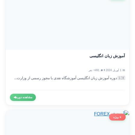
آموزش زبان انگلیسی
📅 1 آوریل 2024
👨‍🎓 491+ نفر
🇬🇧 دوره آموزش زبان انگلیسی آموزشگاه نقدی با مجوز رسمی از وزارت...
مشاهده دوره
◀
⭐ ویژه