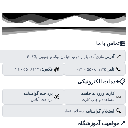

تماس با ما
📍
نازی‌آباد، بازار دوم، خیابان نیکنام جنوبی پلاک ۶
آدرس:
📠
📞
۰۲۱ - ۵۵۰۸۱۱۴۲
فکس:
۰۲۱ - ۵۵۰۸۱۱۲۹
تلفن:

خدمات الکترونیکی
پرداخت گواهینامه
کارت ورود به جلسه
💰
🎫
پرداخت آنلاین
مشاهده و چاپ کارت
🔍
استعلام گواهینامه
استعلام اعتبار

موقعیت آموزشگاه