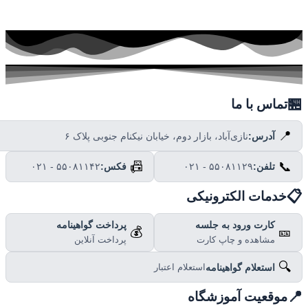

تماس با ما
📍
نازی‌آباد، بازار دوم، خیابان نیکنام جنوبی پلاک ۶
آدرس:
📠
📞
۰۲۱ - ۵۵۰۸۱۱۴۲
فکس:
۰۲۱ - ۵۵۰۸۱۱۲۹
تلفن:

خدمات الکترونیکی
پرداخت گواهینامه
کارت ورود به جلسه
💰
🎫
پرداخت آنلاین
مشاهده و چاپ کارت
🔍
استعلام گواهینامه
استعلام اعتبار

موقعیت آموزشگاه