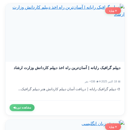
⭐ ویژه
دیپلم گرافیک رایانه | آسان‌ترین راه اخذ دیپلم کاردانش وزارت ارشاد
📅 18 اکتبر 2025
👨‍🎓 336+ نفر
🎨 دیپلم گرافیک رایانه | دریافت آسان دیپلم کاردانش هنر دیپلم گرافیک...
مشاهده دوره
◀
⭐ ویژه