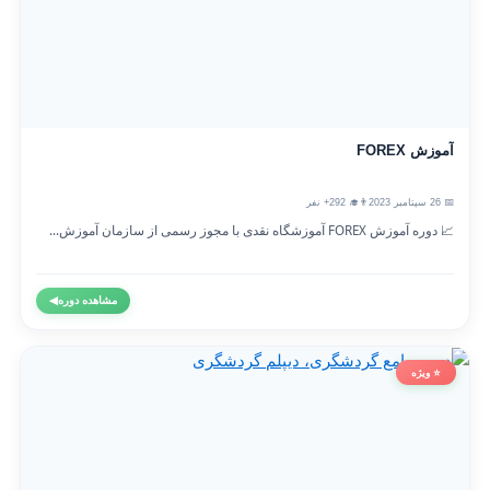
آموزش FOREX
📅 26 سپتامبر 2023
👨‍🎓 292+ نفر
📈 دوره آموزش FOREX آموزشگاه نقدی با مجوز رسمی از سازمان آموزش...
مشاهده دوره
◀
⭐ ویژه