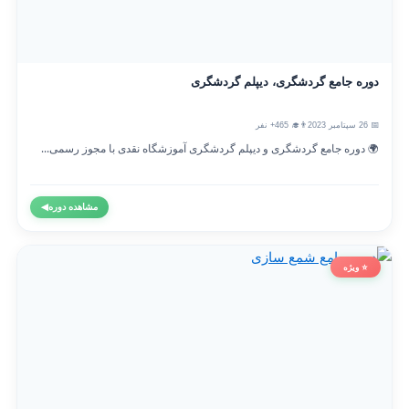
دوره جامع گردشگری، دیپلم گردشگری
📅 26 سپتامبر 2023
👨‍🎓 465+ نفر
🌍 دوره جامع گردشگری و دیپلم گردشگری آموزشگاه نقدی با مجوز رسمی...
مشاهده دوره
◀
⭐ ویژه