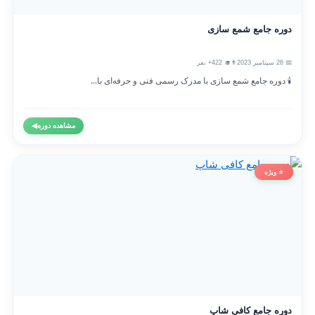
دوره جامع شمع سازی
📅 26 سپتامبر 2023
👨‍🎓 422+ نفر
🕯️ دوره جامع شمع سازی با مدرک رسمی فنی و حرفه‌ای با...
مشاهده دوره
◀
⭐ ویژه
دوره جامع کافی شاپ