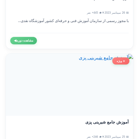
📅 26 سپتامبر 2023
👨‍🎓 445+ نفر
با مجوز رسمی از سازمان آموزش فنی و حرفه‌ای کشور آموزشگاه نقدی...
مشاهده دوره
◀
⭐ ویژه
آموزش جامع شیرینی پزی
📅 25 سپتامبر 2023
👨‍🎓 246+ نفر