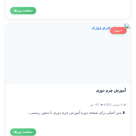
مشاهده دوره
◀
⭐ ویژه
آموزش چرم دوزی
📅 6 نوامبر 2021
👨‍🎓 67+ نفر
🧵 متن اصلی برای صفحه دوره آموزش چرم دوزی با مجوز رسمی...
مشاهده دوره
◀