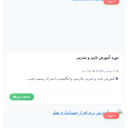
⭐ ویژه
دوره آموزش تایپ و تندزنی
📅 9 سپتامبر 2020
👨‍🎓 310+ نفر
🧠 آموزش تایپ و تندزنی فارسی و انگلیسی با مدرک رسمی فنی...
مشاهده دوره
◀
⭐ ویژه