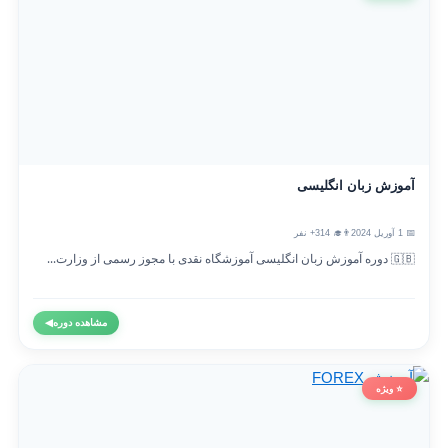
آموزش زبان انگلیسی
📅 1 آوریل 2024
👨‍🎓 314+ نفر
🇬🇧 دوره آموزش زبان انگلیسی آموزشگاه نقدی با مجوز رسمی از وزارت...
مشاهده دوره
◀
⭐ ویژه