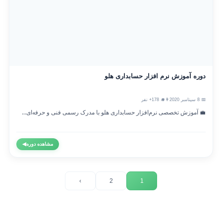
دوره آموزش نرم افزار حسابداری هلو
📅 8 سپتامبر 2020
👨‍🎓 178+ نفر
💼 آموزش تخصصی نرم‌افزار حسابداری هلو با مدرک رسمی فنی و حرفه‌ای...
مشاهده دوره
◀
›
2
1