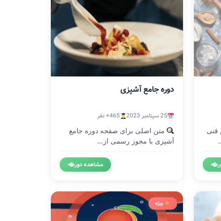
دوره جامع آشپزی
25 سپتامبر 2023
465+ نفر
 فنی
متن اصلی برای صفحه دوره جامع
آشپزی با مجوز رسمی از...
ره
◀
مشاهده دوره
◀
ویژه