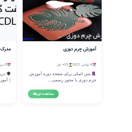
آموزش چرم دوزی
مدرک ICDL
6 نوامبر 2021
53+ نفر
9 سپتامبر 2020
متن اصلی برای صفحه دوره آموزش
چرم دوزی با مجوز رسمی...
| آموزش
مشاهده دوره
◀