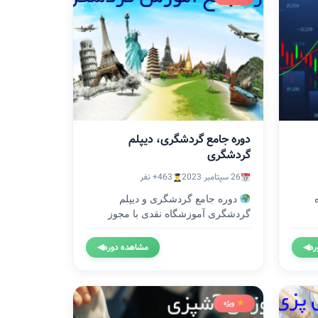
دوره جامع گردشگری، دیپلم
گردشگری
26 سپتامبر 2023
463+ نفر
اه
دوره جامع گردشگری و دیپلم
گردشگری آموزشگاه نقدی با مجوز
رسمی...
ره
◀
مشاهده دوره
◀
ویژه