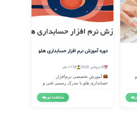
دوره آموزش نرم افزار حسابداری هلو
8 سپتامبر 2020
178+ نفر
و
آموزش تخصصی نرم‌افزار
حسابداری هلو با مدرک رسمی فنی و
حرفه‌ای...
ره
◀
مشاهده دوره
◀