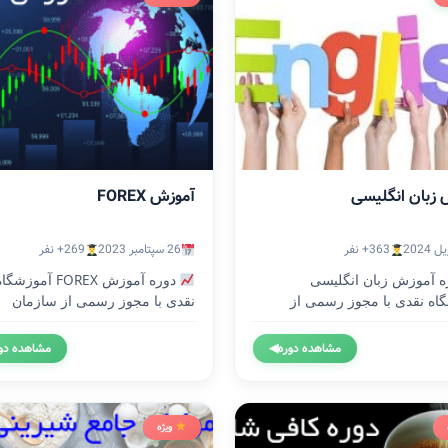
 زبان انگلیسی
آموزش FOREX
363+ نفر
26 سپتامبر 2023
269+ نفر
 آموزش زبان انگلیسی
دوره آموزش FOREX آموزشگ
اه نقدی با مجوز رسمی از
نقدی با مجوز رسمی از سازمان
..
آموزش...
مشاهده دوره
◀
مشاهده دو
ویژه