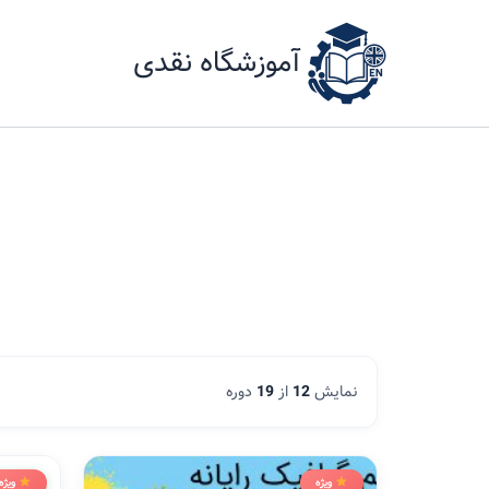
رش
ه
آموزشگاه نقدی
حتوا
نمایش
12
از
19
دوره
ویژه
ویژه