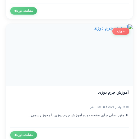
مشاهده دوره
◀
⭐ ویژه
آموزش چرم دوزی
📅 6 نوامبر 2021
👨‍🎓 331+ نفر
🧵 متن اصلی برای صفحه دوره آموزش چرم دوزی با مجوز رسمی...
مشاهده دوره
◀