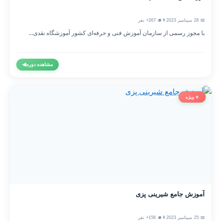
📅 26 سپتامبر 2023
👨‍🎓 267+ نفر
با مجوز رسمی از سازمان آموزش فنی و حرفه‌ای کشور آموزشگاه نقدی...
مشاهده دوره
◀
⭐ ویژه
آموزش جامع شیرینی پزی
📅 25 سپتامبر 2023
👨‍🎓 156+ نفر