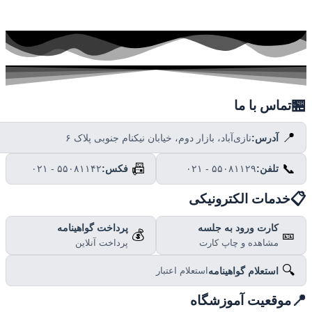

تماس با ما
📍
نازی‌آباد، بازار دوم، خیابان نیکنام جنوبی پلاک ۶
آدرس:
📠
📞
۰۲۱ - ۵۵۰۸۱۱۴۲
فکس:
۰۲۱ - ۵۵۰۸۱۱۲۹
تلفن:

خدمات الکترونیکی
پرداخت گواهینامه
کارت ورود به جلسه
💰
🎫
پرداخت آنلاین
مشاهده و چاپ کارت
🔍
استعلام گواهینامه
استعلام اعتبار

موقعیت آموزشگاه