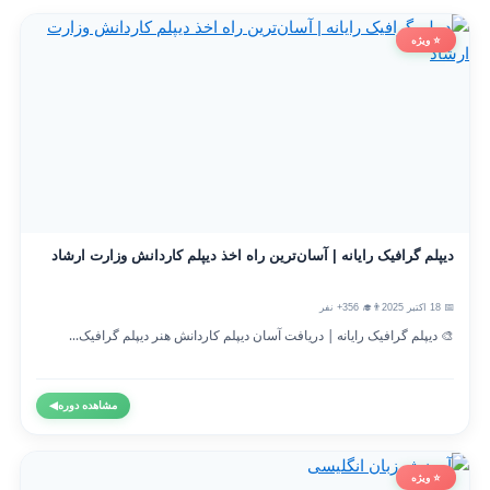
⭐ ویژه
دیپلم گرافیک رایانه | آسان‌ترین راه اخذ دیپلم کاردانش وزارت ارشاد
📅 18 اکتبر 2025
👨‍🎓 356+ نفر
🎨 دیپلم گرافیک رایانه | دریافت آسان دیپلم کاردانش هنر دیپلم گرافیک...
مشاهده دوره
◀
⭐ ویژه