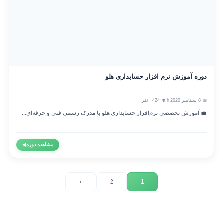
دوره آموزش نرم افزار حسابداری هلو
📅 8 سپتامبر 2020
👨‍🎓 424+ نفر
💼 آموزش تخصصی نرم‌افزار حسابداری هلو با مدرک رسمی فنی و حرفه‌ای...
مشاهده دوره
◀
›
2
1