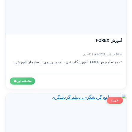
آموزش FOREX
📅 26 سپتامبر 2023
👨‍🎓 211+ نفر
📈 دوره آموزش FOREX آموزشگاه نقدی با مجوز رسمی از سازمان آموزش...
مشاهده دوره
◀
⭐ ویژه