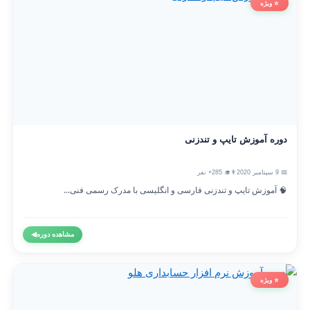
⭐ ویژه
دوره آموزش تایپ و تندزنی
📅 9 سپتامبر 2020
👨‍🎓 285+ نفر
🧠 آموزش تایپ و تندزنی فارسی و انگلیسی با مدرک رسمی فنی...
مشاهده دوره
◀
⭐ ویژه