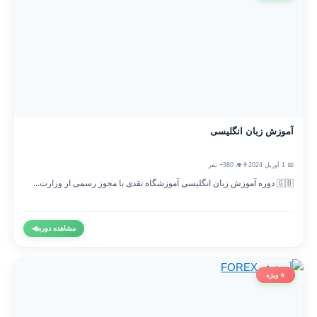
آموزش زبان انگلیسی
📅 1 آوریل 2024
👨‍🎓 380+ نفر
🇬🇧 دوره آموزش زبان انگلیسی آموزشگاه نقدی با مجوز رسمی از وزارت...
مشاهده دوره
◀
⭐ ویژه