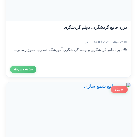
دوره جامع گردشگری، دیپلم گردشگری
📅 26 سپتامبر 2023
👨‍🎓 133+ نفر
🌍 دوره جامع گردشگری و دیپلم گردشگری آموزشگاه نقدی با مجوز رسمی...
مشاهده دوره
◀
⭐ ویژه