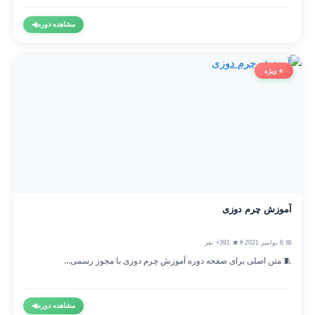
مشاهده دوره
◀
⭐ ویژه
آموزش چرم دوزی
📅 6 نوامبر 2021
👨‍🎓 391+ نفر
🧵 متن اصلی برای صفحه دوره آموزش چرم دوزی با مجوز رسمی...
مشاهده دوره
◀