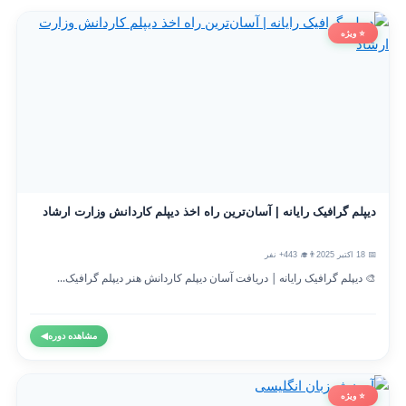
⭐ ویژه
دیپلم گرافیک رایانه | آسان‌ترین راه اخذ دیپلم کاردانش وزارت ارشاد
📅 18 اکتبر 2025
👨‍🎓 443+ نفر
🎨 دیپلم گرافیک رایانه | دریافت آسان دیپلم کاردانش هنر دیپلم گرافیک...
مشاهده دوره
◀
⭐ ویژه