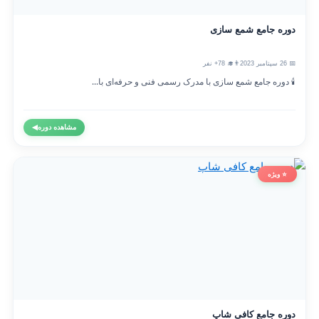
دوره جامع شمع سازی
📅 26 سپتامبر 2023
👨‍🎓 78+ نفر
🕯️ دوره جامع شمع سازی با مدرک رسمی فنی و حرفه‌ای با...
مشاهده دوره
◀
⭐ ویژه
دوره جامع کافی شاپ