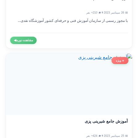
📅 26 سپتامبر 2023
👨‍🎓 210+ نفر
با مجوز رسمی از سازمان آموزش فنی و حرفه‌ای کشور آموزشگاه نقدی...
مشاهده دوره
◀
⭐ ویژه
آموزش جامع شیرینی پزی
📅 25 سپتامبر 2023
👨‍🎓 424+ نفر