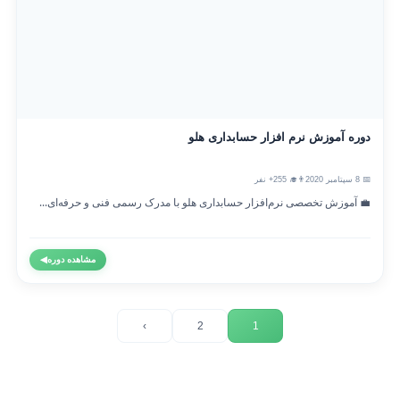
دوره آموزش نرم افزار حسابداری هلو
📅 8 سپتامبر 2020
👨‍🎓 255+ نفر
💼 آموزش تخصصی نرم‌افزار حسابداری هلو با مدرک رسمی فنی و حرفه‌ای...
مشاهده دوره
◀
›
2
1