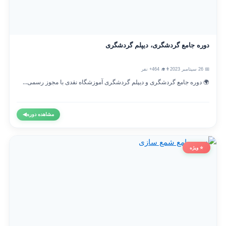
دوره جامع گردشگری، دیپلم گردشگری
📅 26 سپتامبر 2023
👨‍🎓 464+ نفر
🌍 دوره جامع گردشگری و دیپلم گردشگری آموزشگاه نقدی با مجوز رسمی...
مشاهده دوره
◀
⭐ ویژه