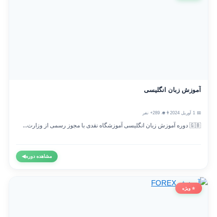
آموزش زبان انگلیسی
📅 1 آوریل 2024
👨‍🎓 289+ نفر
🇬🇧 دوره آموزش زبان انگلیسی آموزشگاه نقدی با مجوز رسمی از وزارت...
مشاهده دوره
◀
⭐ ویژه