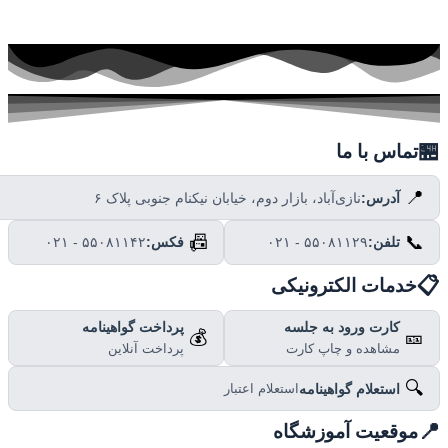

تماس با ما
📍
نازی‌آباد، بازار دوم، خیابان نیکنام جنوبی پلاک ۶
آدرس:
📠
📞
۰۲۱ - ۵۵۰۸۱۱۴۲
فکس:
۰۲۱ - ۵۵۰۸۱۱۲۹
تلفن:

خدمات الکترونیکی
پرداخت گواهینامه
کارت ورود به جلسه
💰
🎫
پرداخت آنلاین
مشاهده و چاپ کارت
🔍
استعلام گواهینامه
استعلام اعتبار

موقعیت آموزشگاه