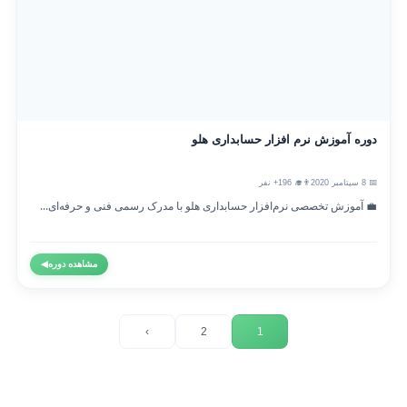
دوره آموزش نرم افزار حسابداری هلو
📅 8 سپتامبر 2020
👨‍🎓 196+ نفر
💼 آموزش تخصصی نرم‌افزار حسابداری هلو با مدرک رسمی فنی و حرفه‌ای...
مشاهده دوره
◀
›
2
1