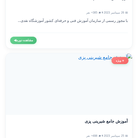
📅 26 سپتامبر 2023
👨‍🎓 385+ نفر
با مجوز رسمی از سازمان آموزش فنی و حرفه‌ای کشور آموزشگاه نقدی...
مشاهده دوره
◀
⭐ ویژه
آموزش جامع شیرینی پزی
📅 25 سپتامبر 2023
👨‍🎓 498+ نفر