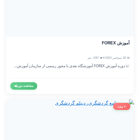
آموزش FOREX
📅 26 سپتامبر 2023
👨‍🎓 297+ نفر
📈 دوره آموزش FOREX آموزشگاه نقدی با مجوز رسمی از سازمان آموزش...
مشاهده دوره
◀
⭐ ویژه