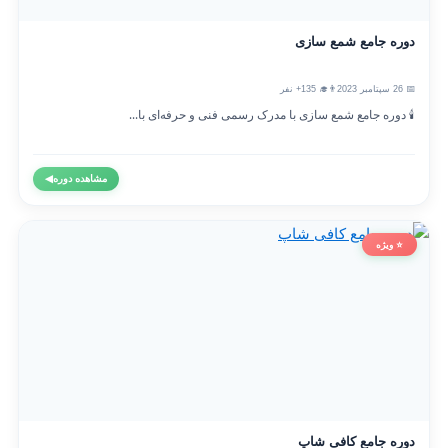
دوره جامع شمع سازی
📅 26 سپتامبر 2023
👨‍🎓 135+ نفر
🕯️ دوره جامع شمع سازی با مدرک رسمی فنی و حرفه‌ای با...
مشاهده دوره
◀
⭐ ویژه
دوره جامع کافی شاپ