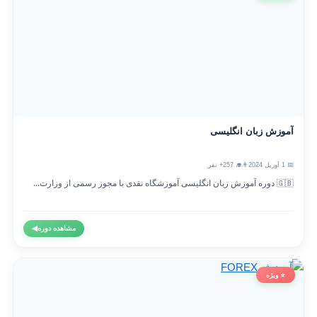
آموزش زبان انگلیسی
📅 1 آوریل 2024
👨‍🎓 257+ نفر
🇬🇧 دوره آموزش زبان انگلیسی آموزشگاه نقدی با مجوز رسمی از وزارت...
مشاهده دوره
◀
⭐ ویژه