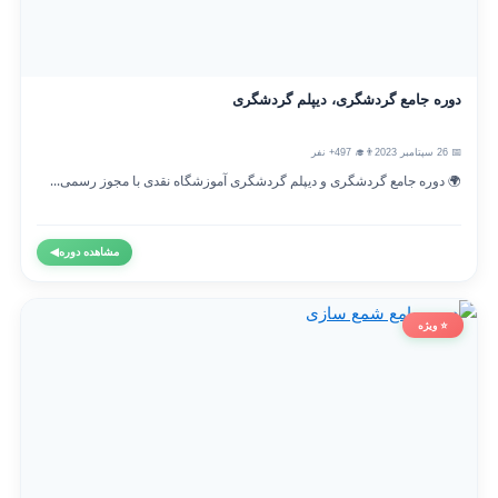
دوره جامع گردشگری، دیپلم گردشگری
📅 26 سپتامبر 2023
👨‍🎓 497+ نفر
🌍 دوره جامع گردشگری و دیپلم گردشگری آموزشگاه نقدی با مجوز رسمی...
مشاهده دوره
◀
⭐ ویژه