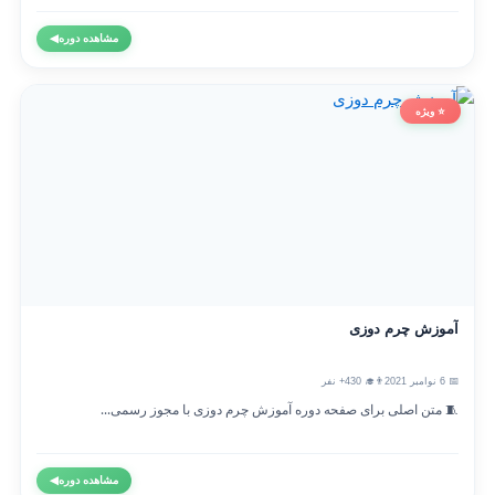
مشاهده دوره
◀
⭐ ویژه
آموزش چرم دوزی
📅 6 نوامبر 2021
👨‍🎓 430+ نفر
🧵 متن اصلی برای صفحه دوره آموزش چرم دوزی با مجوز رسمی...
مشاهده دوره
◀