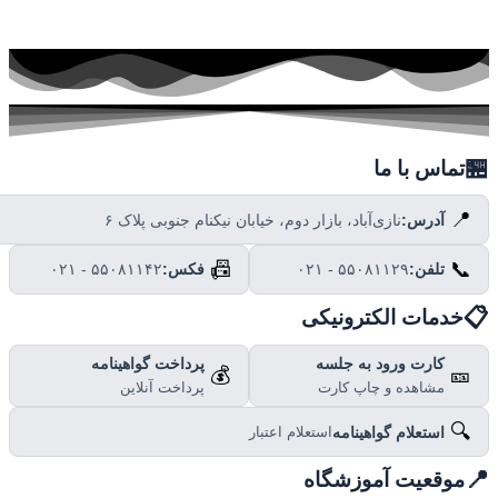

تماس با ما
📍
نازی‌آباد، بازار دوم، خیابان نیکنام جنوبی پلاک ۶
آدرس:
📠
📞
۰۲۱ - ۵۵۰۸۱۱۴۲
فکس:
۰۲۱ - ۵۵۰۸۱۱۲۹
تلفن:

خدمات الکترونیکی
پرداخت گواهینامه
کارت ورود به جلسه
💰
🎫
پرداخت آنلاین
مشاهده و چاپ کارت
🔍
استعلام گواهینامه
استعلام اعتبار

موقعیت آموزشگاه