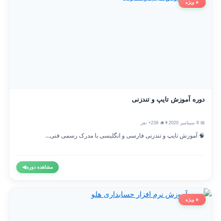
⭐ ویژه
دوره آموزش تایپ و تندزنی
📅 9 سپتامبر 2020
👨‍🎓 239+ نفر
🧠 آموزش تایپ و تندزنی فارسی و انگلیسی با مدرک رسمی فنی...
مشاهده دوره
◀
⭐ ویژه