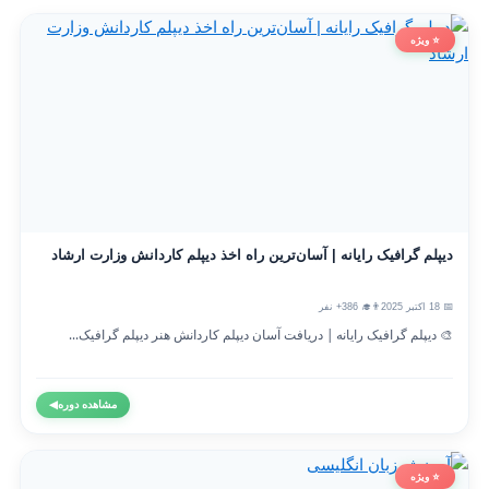
⭐ ویژه
دیپلم گرافیک رایانه | آسان‌ترین راه اخذ دیپلم کاردانش وزارت ارشاد
📅 18 اکتبر 2025
👨‍🎓 386+ نفر
🎨 دیپلم گرافیک رایانه | دریافت آسان دیپلم کاردانش هنر دیپلم گرافیک...
مشاهده دوره
◀
⭐ ویژه