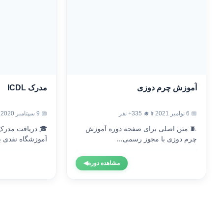
آموزش چرم دوزی
مدرک ICDL
📅 6 نوامبر 2021
👨‍🎓 335+ نفر
📅 9 سپتامبر 2020
🧵 متن اصلی برای صفحه دوره آموزش
چرم دوزی با مجوز رسمی...
آموزشگاه نقدی با
مشاهده دوره
◀