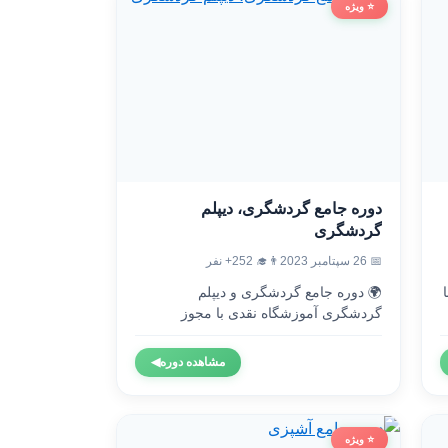
⭐ ویژه
دوره جامع گردشگری، دیپلم
گردشگری
👨‍🎓 252+ نفر
📅 26 سپتامبر 2023
🌍 دوره جامع گردشگری و دیپلم

گردشگری آموزشگاه نقدی با مجوز
رسمی...
◀
مشاهده دوره
⭐ ویژه