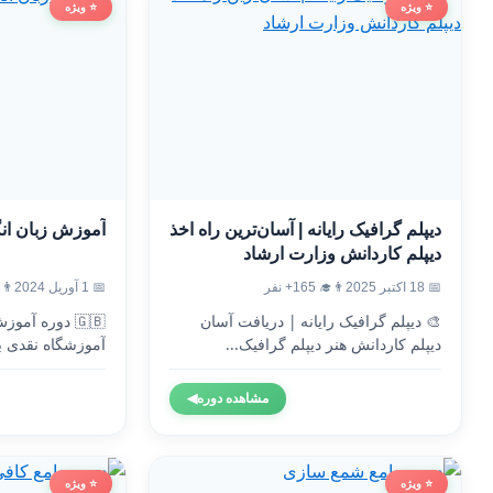
⭐ ویژه
⭐ ویژه
دیپلم گرافیک رایانه | آسان‌ترین راه اخذ
آموزش زبان ان
دیپلم کاردانش وزارت ارشاد
📅 18 اکتبر 2025
👨‍🎓 165+ نفر
📅 1 آوریل 2024
👨‍🎓 0
🎨 دیپلم گرافیک رایانه | دریافت آسان
🇬🇧 دوره آم
دیپلم کاردانش هنر دیپلم گرافیک...
آموزشگاه نقدی ب
وزارت...
مشاهده دوره
◀
⭐ ویژه
⭐ ویژه