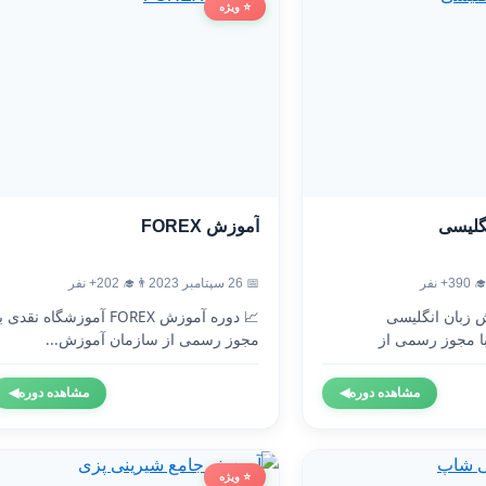
⭐ ویژه
آموزش FOREX
آموزش
👨‍🎓 202+ نفر
📅 26 سپتامبر 2023
👨‍🎓 3
 دوره آموزش FOREX آموزشگاه نقدی با
🇬🇧 دوره آموزش 
مجوز رسمی از سازمان آموزش...
آموزشگاه نقدی 
◀
مشاهده دوره
◀
مشاهده دوره
⭐ ویژه