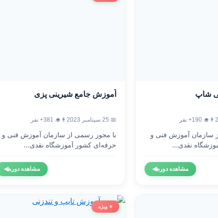
ی شاپ
آموزش جامع شیرینی پزی
👨‍🎓 190+ نفر
📅 25 سپتامبر 2023
👨‍🎓 381+ نفر
ز سازمان آموزش فنی و
با مجوز رسمی از سازمان آموزش فنی و
وزشگاه نقدی...
حرفه‌ای کشور آموزشگاه نقدی...
مشاهده دوره
◀
مشاهده دوره
◀
⭐ ویژه