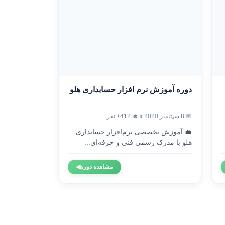
دوره آموزش نرم افزار حسابداری هلو
📅 8 سپتامبر 2020
👨‍🎓 412+ نفر
💼 آموزش تخصصی نرم‌افزار حسابداری
هلو با مدرک رسمی فنی و حرفه‌ای...
مشاهده دوره
◀