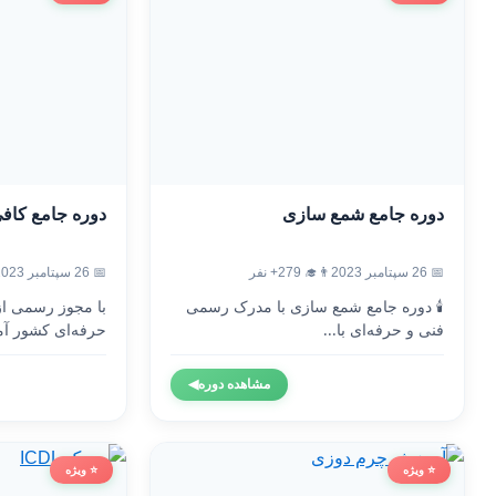
دوره جامع شمع سازی
دوره جامع کاف
📅 26 سپتامبر 2023
👨‍🎓 279+ نفر
📅 26 سپتامبر 2023
🕯️ دوره جامع شمع سازی با مدرک رسمی
با مجوز رسمی ا
فنی و حرفه‌ای با...
حرفه‌ای کشور آم
مشاهده دوره
◀
⭐ ویژه
⭐ ویژه