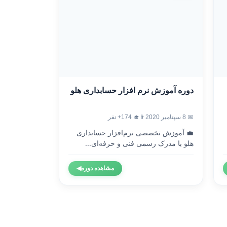
دوره آموزش نرم افزار حسابداری هلو
📅 8 سپتامبر 2020
👨‍🎓 174+ نفر
💼 آموزش تخصصی نرم‌افزار حسابداری
هلو با مدرک رسمی فنی و حرفه‌ای...
مشاهده دوره
◀