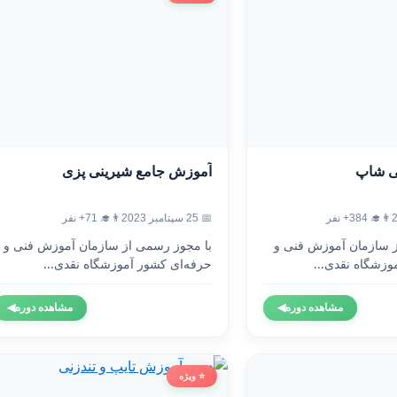
ی شاپ
آموزش جامع شیرینی پزی
👨‍🎓 384+ نفر
📅 25 سپتامبر 2023
👨‍🎓 71+ نفر
ز سازمان آموزش فنی و
با مجوز رسمی از سازمان آموزش فنی و
وزشگاه نقدی...
حرفه‌ای کشور آموزشگاه نقدی...
مشاهده دوره
◀
مشاهده دوره
◀
⭐ ویژه