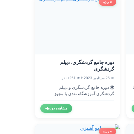
⭐ ویژه
دوره جامع گردشگری، دیپلم
گردشگری
👨‍🎓 251+ نفر
📅 26 سپتامبر 2023
🌍 دوره جامع گردشگری و دیپلم

گردشگری آموزشگاه نقدی با مجوز
رسمی...
◀
مشاهده دوره
⭐ ویژه