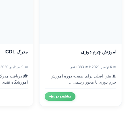
آموزش چرم دوزی
مدرک ICDL
📅 6 نوامبر 2021
👨‍🎓 383+ نفر
📅 9 سپتامبر 2020
🧵 متن اصلی برای صفحه دوره آموزش
چرم دوزی با مجوز رسمی...
آموزشگاه نقدی با
مشاهده دوره
◀