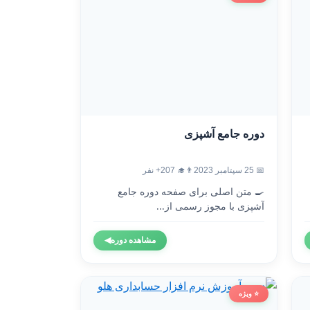
دوره جامع آشپزی
📅 25 سپتامبر 2023
👨‍🎓 207+ نفر
🍳 متن اصلی برای صفحه دوره جامع
آشپزی با مجوز رسمی از...
مشاهده دوره
◀
⭐ ویژه