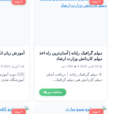
⭐ ویژه
⭐ ویژه
دیپلم گرافیک رایانه | آسان‌ترین راه اخذ
آموزش زبان ان
دیپلم کاردانش وزارت ارشاد
📅 18 اکتبر 2025
👨‍🎓 460+ نفر
📅 1 آوریل 2024
👨‍🎓 4
🎨 دیپلم گرافیک رایانه | دریافت آسان
🇬🇧 دوره آم
دیپلم کاردانش هنر دیپلم گرافیک...
آموزشگاه نقدی ب
وزارت...
مشاهده دوره
◀
⭐ ویژه
⭐ ویژه