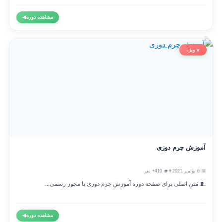
مشاهده دوره
◀
⭐ ویژه
آموزش چرم دوزی
📅 6 نوامبر 2021
👨‍🎓 410+ نفر
🧵 متن اصلی برای صفحه دوره آموزش چرم دوزی با مجوز رسمی...
مشاهده دوره
◀