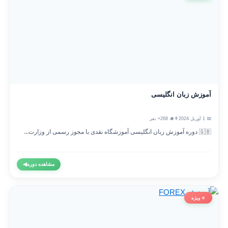
آموزش زبان انگلیسی
📅 1 آوریل 2024
👨‍🎓 268+ نفر
🇬🇧 دوره آموزش زبان انگلیسی آموزشگاه نقدی با مجوز رسمی از وزارت...
مشاهده دوره
◀
⭐ ویژه