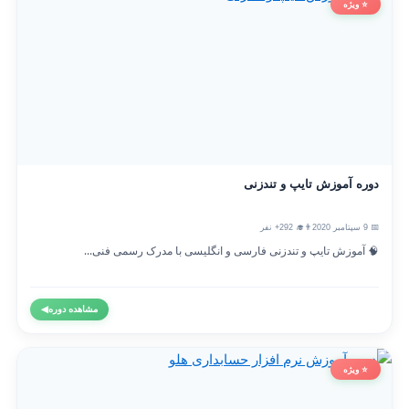
⭐ ویژه
دوره آموزش تایپ و تندزنی
📅 9 سپتامبر 2020
👨‍🎓 292+ نفر
🧠 آموزش تایپ و تندزنی فارسی و انگلیسی با مدرک رسمی فنی...
مشاهده دوره
◀
⭐ ویژه