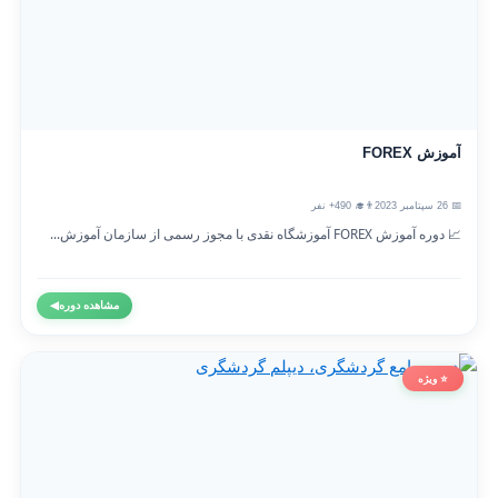
آموزش FOREX
📅 26 سپتامبر 2023
👨‍🎓 490+ نفر
📈 دوره آموزش FOREX آموزشگاه نقدی با مجوز رسمی از سازمان آموزش...
مشاهده دوره
◀
⭐ ویژه