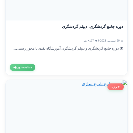
دوره جامع گردشگری، دیپلم گردشگری
📅 26 سپتامبر 2023
👨‍🎓 167+ نفر
🌍 دوره جامع گردشگری و دیپلم گردشگری آموزشگاه نقدی با مجوز رسمی...
مشاهده دوره
◀
⭐ ویژه