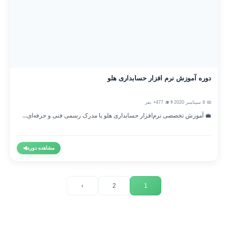
دوره آموزش نرم افزار حسابداری هلو
📅 8 سپتامبر 2020
👨‍🎓 477+ نفر
💼 آموزش تخصصی نرم‌افزار حسابداری هلو با مدرک رسمی فنی و حرفه‌ای...
مشاهده دوره
◀
›
2
1