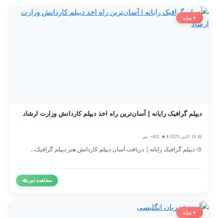
⭐ ویژه
دیپلم گرافیک رایانه | آسان‌ترین راه اخذ دیپلم کاردانش وزارت ارشاد
📅 18 اکتبر 2025
👨‍🎓 401+ نفر
🎨 دیپلم گرافیک رایانه | دریافت آسان دیپلم کاردانش هنر دیپلم گرافیک...
مشاهده دوره
◀
⭐ ویژه