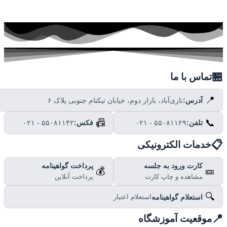

تماس با ما
📍
نازی‌آباد، بازار دوم، خیابان نیکنام جنوبی پلاک ۶
آدرس:
📠
📞
۰۲۱ - ۵۵۰۸۱۱۴۲
فکس:
۰۲۱ - ۵۵۰۸۱۱۲۹
تلفن:

خدمات الکترونیکی
پرداخت گواهینامه
کارت ورود به جلسه
💰
🎫
پرداخت آنلاین
مشاهده و چاپ کارت
🔍
استعلام گواهینامه
استعلام اعتبار

موقعیت آموزشگاه