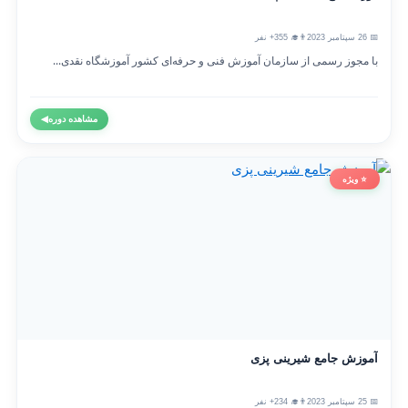
📅 26 سپتامبر 2023
👨‍🎓 355+ نفر
با مجوز رسمی از سازمان آموزش فنی و حرفه‌ای کشور آموزشگاه نقدی...
مشاهده دوره
◀
⭐ ویژه
آموزش جامع شیرینی پزی
📅 25 سپتامبر 2023
👨‍🎓 234+ نفر