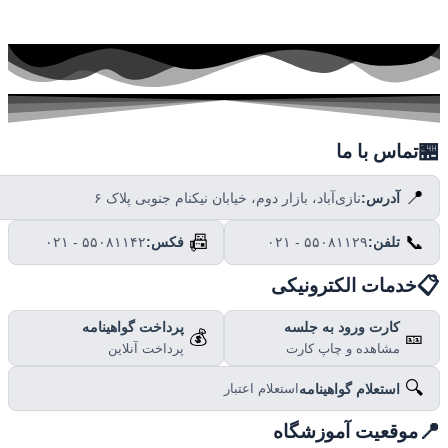

تماس با ما
📍
نازی‌آباد، بازار دوم، خیابان نیکنام جنوبی پلاک ۶
آدرس:
📠
📞
۰۲۱ - ۵۵۰۸۱۱۴۲
فکس:
۰۲۱ - ۵۵۰۸۱۱۲۹
تلفن:

خدمات الکترونیکی
پرداخت گواهینامه
کارت ورود به جلسه
💰
🎫
پرداخت آنلاین
مشاهده و چاپ کارت
🔍
استعلام گواهینامه
استعلام اعتبار

موقعیت آموزشگاه