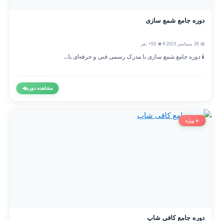
دوره جامع شمع سازی
📅 26 سپتامبر 2023
👨‍🎓 53+ نفر
🕯️ دوره جامع شمع سازی با مدرک رسمی فنی و حرفه‌ای با...
مشاهده دوره
◀
⭐ ویژه
دوره جامع کافی شاپ