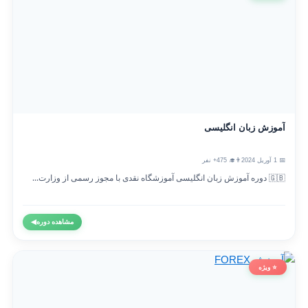
آموزش زبان انگلیسی
📅 1 آوریل 2024
👨‍🎓 475+ نفر
🇬🇧 دوره آموزش زبان انگلیسی آموزشگاه نقدی با مجوز رسمی از وزارت...
مشاهده دوره
◀
⭐ ویژه