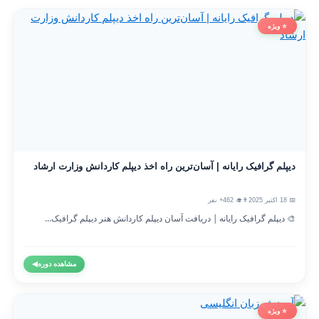
⭐ ویژه
دیپلم گرافیک رایانه | آسان‌ترین راه اخذ دیپلم کاردانش وزارت ارشاد
📅 18 اکتبر 2025
👨‍🎓 462+ نفر
🎨 دیپلم گرافیک رایانه | دریافت آسان دیپلم کاردانش هنر دیپلم گرافیک...
مشاهده دوره
◀
⭐ ویژه