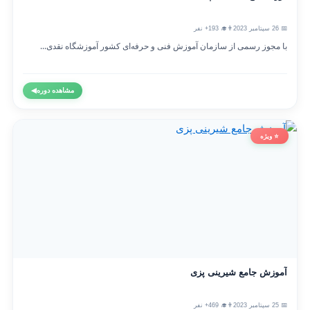
📅 26 سپتامبر 2023
👨‍🎓 193+ نفر
با مجوز رسمی از سازمان آموزش فنی و حرفه‌ای کشور آموزشگاه نقدی...
مشاهده دوره
◀
⭐ ویژه
آموزش جامع شیرینی پزی
📅 25 سپتامبر 2023
👨‍🎓 469+ نفر