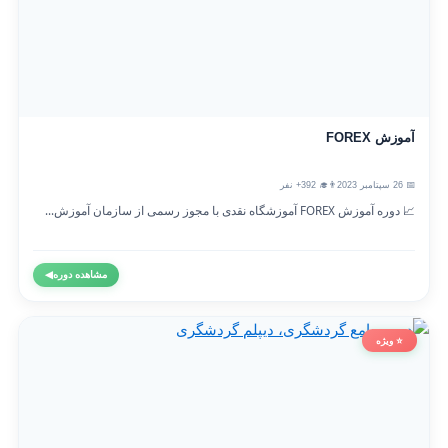
آموزش FOREX
📅 26 سپتامبر 2023
👨‍🎓 392+ نفر
📈 دوره آموزش FOREX آموزشگاه نقدی با مجوز رسمی از سازمان آموزش...
مشاهده دوره
◀
⭐ ویژه