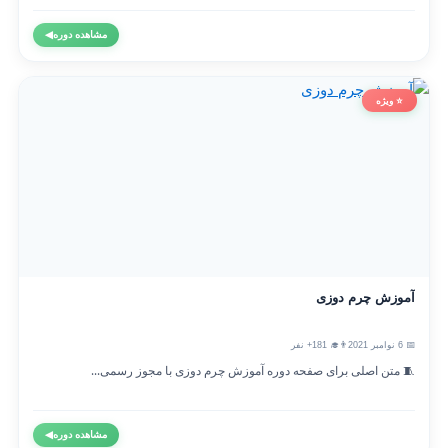
مشاهده دوره
◀
⭐ ویژه
آموزش چرم دوزی
📅 6 نوامبر 2021
👨‍🎓 181+ نفر
🧵 متن اصلی برای صفحه دوره آموزش چرم دوزی با مجوز رسمی...
مشاهده دوره
◀