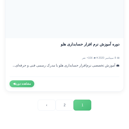
دوره آموزش نرم افزار حسابداری هلو
📅 8 سپتامبر 2020
👨‍🎓 104+ نفر
💼 آموزش تخصصی نرم‌افزار حسابداری هلو با مدرک رسمی فنی و حرفه‌ای...
مشاهده دوره
◀
›
2
1