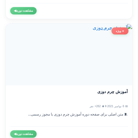
مشاهده دوره
◀
⭐ ویژه
آموزش چرم دوزی
📅 6 نوامبر 2021
👨‍🎓 262+ نفر
🧵 متن اصلی برای صفحه دوره آموزش چرم دوزی با مجوز رسمی...
مشاهده دوره
◀