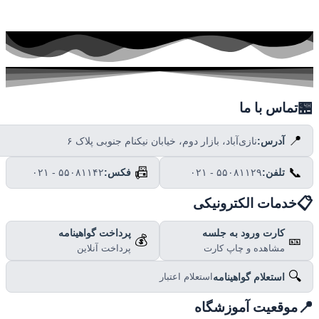

تماس با ما
📍
نازی‌آباد، بازار دوم، خیابان نیکنام جنوبی پلاک ۶
آدرس:
📠
📞
۰۲۱ - ۵۵۰۸۱۱۴۲
فکس:
۰۲۱ - ۵۵۰۸۱۱۲۹
تلفن:

خدمات الکترونیکی
پرداخت گواهینامه
کارت ورود به جلسه
💰
🎫
پرداخت آنلاین
مشاهده و چاپ کارت
🔍
استعلام گواهینامه
استعلام اعتبار

موقعیت آموزشگاه