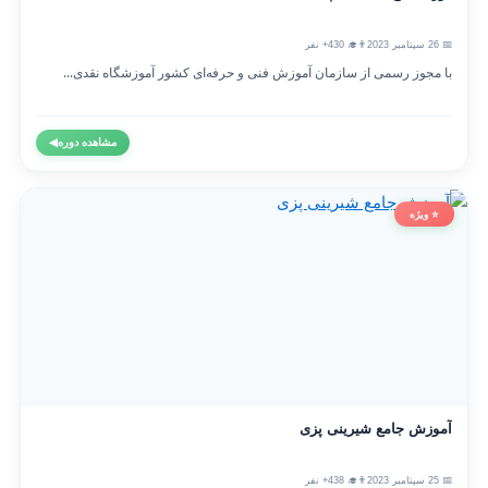
📅 26 سپتامبر 2023
👨‍🎓 430+ نفر
با مجوز رسمی از سازمان آموزش فنی و حرفه‌ای کشور آموزشگاه نقدی...
مشاهده دوره
◀
⭐ ویژه
آموزش جامع شیرینی پزی
📅 25 سپتامبر 2023
👨‍🎓 438+ نفر