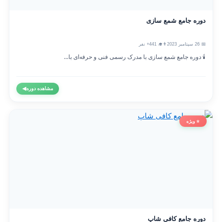
دوره جامع شمع سازی
📅 26 سپتامبر 2023
👨‍🎓 441+ نفر
🕯️ دوره جامع شمع سازی با مدرک رسمی فنی و حرفه‌ای با...
مشاهده دوره
◀
⭐ ویژه
دوره جامع کافی شاپ