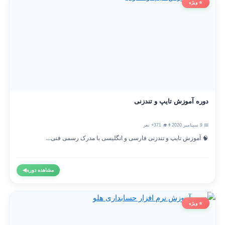
⭐ ویژه
دوره آموزش تایپ و تندزنی
📅 9 سپتامبر 2020
👨‍🎓 371+ نفر
🧠 آموزش تایپ و تندزنی فارسی و انگلیسی با مدرک رسمی فنی...
مشاهده دوره
◀
⭐ ویژه