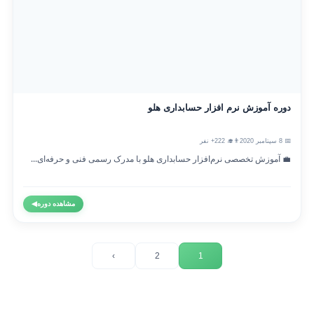
دوره آموزش نرم افزار حسابداری هلو
📅 8 سپتامبر 2020
👨‍🎓 222+ نفر
💼 آموزش تخصصی نرم‌افزار حسابداری هلو با مدرک رسمی فنی و حرفه‌ای...
مشاهده دوره
◀
›
2
1