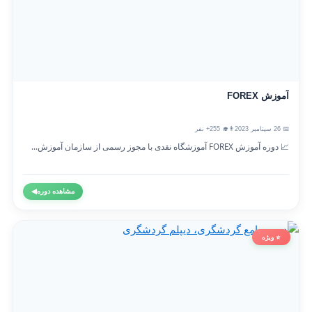
آموزش FOREX
📅 26 سپتامبر 2023
👨‍🎓 255+ نفر
📈 دوره آموزش FOREX آموزشگاه نقدی با مجوز رسمی از سازمان آموزش...
مشاهده دوره
◀
⭐ ویژه