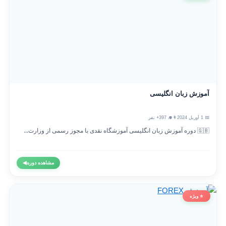
آموزش زبان انگلیسی
📅 1 آوریل 2024
👨‍🎓 397+ نفر
🇬🇧 دوره آموزش زبان انگلیسی آموزشگاه نقدی با مجوز رسمی از وزارت...
مشاهده دوره
◀
⭐ ویژه