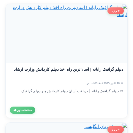
⭐ ویژه
دیپلم گرافیک رایانه | آسان‌ترین راه اخذ دیپلم کاردانش وزارت ارشاد
📅 18 اکتبر 2025
👨‍🎓 460+ نفر
🎨 دیپلم گرافیک رایانه | دریافت آسان دیپلم کاردانش هنر دیپلم گرافیک...
مشاهده دوره
◀
⭐ ویژه