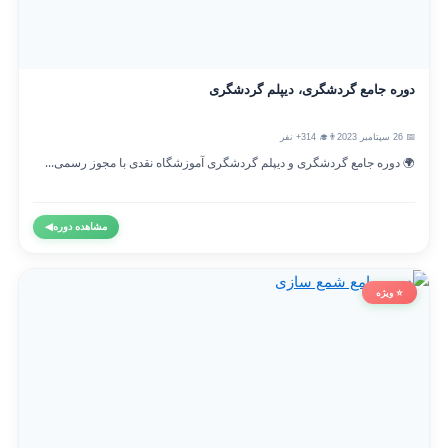
دوره جامع گردشگری، دیپلم گردشگری
📅 26 سپتامبر 2023
👨‍🎓 314+ نفر
🌍 دوره جامع گردشگری و دیپلم گردشگری آموزشگاه نقدی با مجوز رسمی...
مشاهده دوره
◀
⭐ ویژه