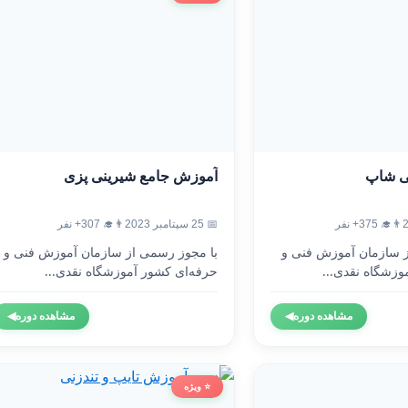
ی شاپ
آموزش جامع شیرینی پزی
👨‍🎓 375+ نفر
📅 25 سپتامبر 2023
👨‍🎓 307+ نفر
ز سازمان آموزش فنی و
با مجوز رسمی از سازمان آموزش فنی و
وزشگاه نقدی...
حرفه‌ای کشور آموزشگاه نقدی...
مشاهده دوره
◀
مشاهده دوره
◀
⭐ ویژه