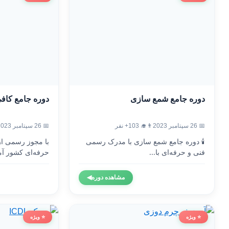
دوره جامع شمع سازی
دوره جامع کاف
📅 26 سپتامبر 2023
👨‍🎓 103+ نفر
📅 26 سپتامبر 2023
🕯️ دوره جامع شمع سازی با مدرک رسمی
با مجوز رسمی ا
فنی و حرفه‌ای با...
حرفه‌ای کشور آم
مشاهده دوره
◀
⭐ ویژه
⭐ ویژه