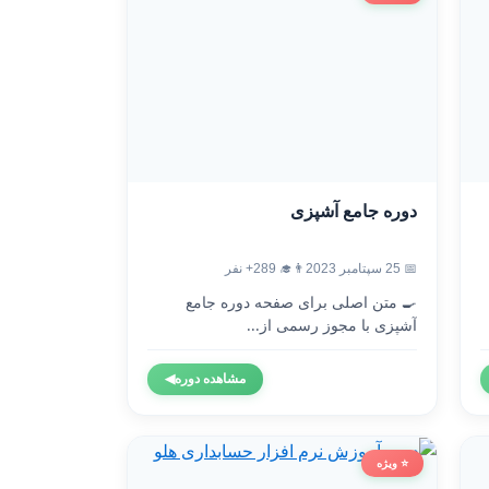
دوره جامع آشپزی
📅 25 سپتامبر 2023
👨‍🎓 289+ نفر
🍳 متن اصلی برای صفحه دوره جامع
آشپزی با مجوز رسمی از...
مشاهده دوره
◀
⭐ ویژه