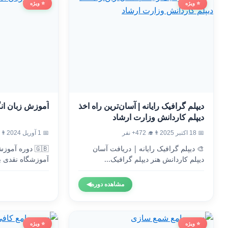
⭐ ویژه
⭐ ویژه
دیپلم گرافیک رایانه | آسان‌ترین راه اخذ
آموزش زبان ان
دیپلم کاردانش وزارت ارشاد
📅 18 اکتبر 2025
👨‍🎓 472+ نفر
📅 1 آوریل 2024
👨‍🎓 6
🎨 دیپلم گرافیک رایانه | دریافت آسان
🇬🇧 دوره آم
دیپلم کاردانش هنر دیپلم گرافیک...
آموزشگاه نقدی ب
وزارت...
مشاهده دوره
◀
⭐ ویژه
⭐ ویژه