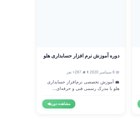
دوره آموزش نرم افزار حسابداری هلو
📅 8 سپتامبر 2020
👨‍🎓 287+ نفر
💼 آموزش تخصصی نرم‌افزار حسابداری
هلو با مدرک رسمی فنی و حرفه‌ای...
مشاهده دوره
◀