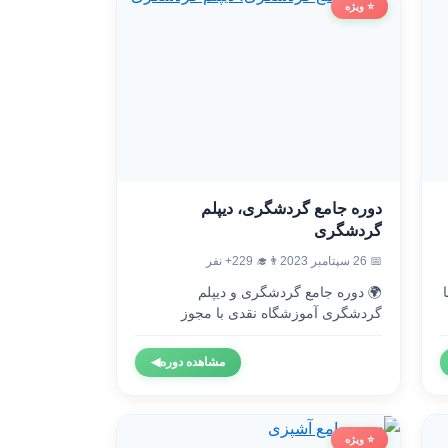
⭐ ویژه
دوره جامع گردشگری، دیپلم
گردشگری
👨‍🎓 229+ نفر
📅 26 سپتامبر 2023
🌍 دوره جامع گردشگری و دیپلم

گردشگری آموزشگاه نقدی با مجوز
رسمی...
◀
مشاهده دوره
⭐ ویژه