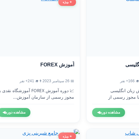
⭐ ویژه
آموزش FOREX
آموزش
👨‍🎓 241+ نفر
📅 26 سپتامبر 2023
👨‍🎓 1
 دوره آموزش FOREX آموزشگاه نقدی با
🇬🇧 دوره آموزش 
مجوز رسمی از سازمان آموزش...
آموزشگاه نقدی 
◀
مشاهده دوره
◀
مشاهده دوره
⭐ ویژه