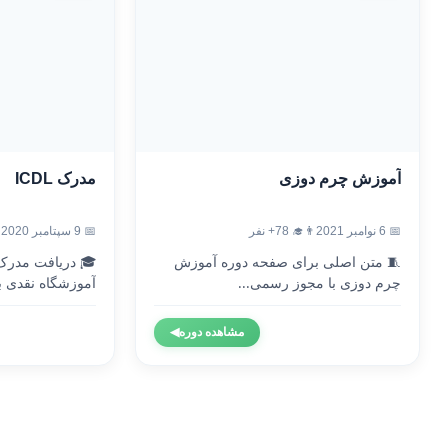
آموزش چرم دوزی
مدرک ICDL
📅 6 نوامبر 2021
👨‍🎓 78+ نفر
📅 9 سپتامبر 2020
🧵 متن اصلی برای صفحه دوره آموزش
چرم دوزی با مجوز رسمی...
آموزشگاه نقدی با
مشاهده دوره
◀