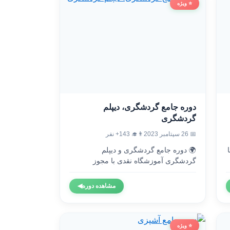
⭐ ویژه
دوره جامع گردشگری، دیپلم
گردشگری
👨‍🎓 143+ نفر
📅 26 سپتامبر 2023
🌍 دوره جامع گردشگری و دیپلم

گردشگری آموزشگاه نقدی با مجوز
رسمی...
◀
مشاهده دوره
⭐ ویژه