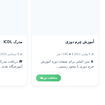
آموزش چرم دوزی
مدرک ICDL
📅 6 نوامبر 2021
👨‍🎓 196+ نفر
📅 9 سپتامبر 2020
🧵 متن اصلی برای صفحه دوره آموزش
چرم دوزی با مجوز رسمی...
آموزشگاه نقدی با
مشاهده دوره
◀