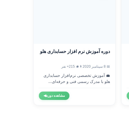
دوره آموزش نرم افزار حسابداری هلو
📅 8 سپتامبر 2020
👨‍🎓 215+ نفر
💼 آموزش تخصصی نرم‌افزار حسابداری
هلو با مدرک رسمی فنی و حرفه‌ای...
مشاهده دوره
◀