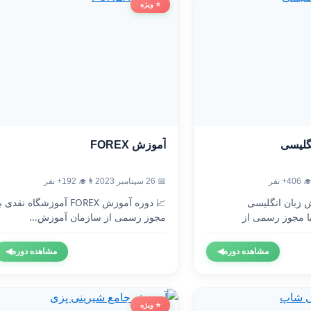
⭐ ویژه
آموزش FOREX
آموزش
👨‍🎓 192+ نفر
📅 26 سپتامبر 2023
👨‍🎓 4
 دوره آموزش FOREX آموزشگاه نقدی با
🇬🇧 دوره آموزش 
مجوز رسمی از سازمان آموزش...
آموزشگاه نقدی 
◀
مشاهده دوره
◀
مشاهده دوره
⭐ ویژه