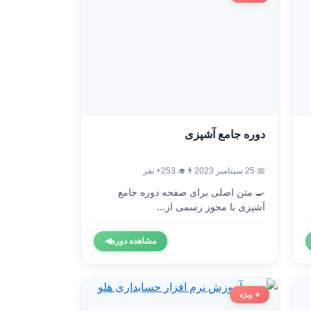
دوره جامع آشپزی
📅 25 سپتامبر 2023
👨‍🎓 253+ نفر
🍳 متن اصلی برای صفحه دوره جامع
آشپزی با مجوز رسمی از...
مشاهده دوره
◀
⭐ ویژه