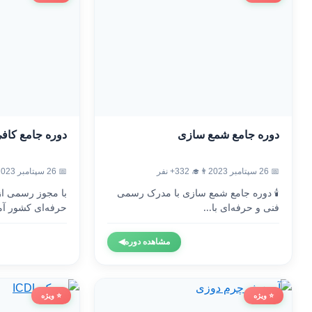
دوره جامع شمع سازی
دوره جامع کاف
📅 26 سپتامبر 2023
👨‍🎓 332+ نفر
📅 26 سپتامبر 2023
🕯️ دوره جامع شمع سازی با مدرک رسمی
با مجوز رسمی ا
فنی و حرفه‌ای با...
حرفه‌ای کشور آم
مشاهده دوره
◀
⭐ ویژه
⭐ ویژه