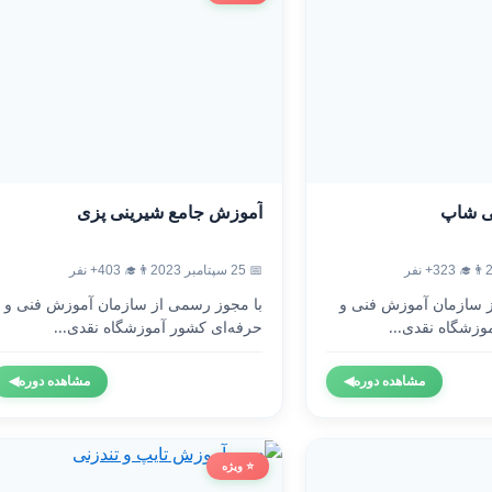
ی شاپ
آموزش جامع شیرینی پزی
👨‍🎓 323+ نفر
📅 25 سپتامبر 2023
👨‍🎓 403+ نفر
ز سازمان آموزش فنی و
با مجوز رسمی از سازمان آموزش فنی و
وزشگاه نقدی...
حرفه‌ای کشور آموزشگاه نقدی...
مشاهده دوره
◀
مشاهده دوره
◀
⭐ ویژه