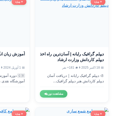
⭐ ویژه
⭐ ویژه
دیپلم گرافیک رایانه | آسان‌ترین راه اخذ
آموزش زبان ان
دیپلم کاردانش وزارت ارشاد
📅 18 اکتبر 2025
👨‍🎓 181+ نفر
📅 1 آوریل 2024
👨‍🎓 6
🎨 دیپلم گرافیک رایانه | دریافت آسان
🇬🇧 دوره آم
دیپلم کاردانش هنر دیپلم گرافیک...
آموزشگاه نقدی ب
وزارت...
مشاهده دوره
◀
⭐ ویژه
⭐ ویژه