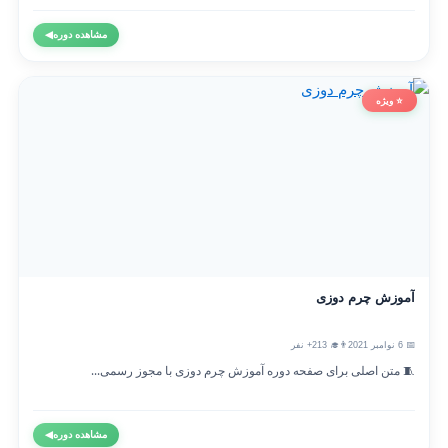
مشاهده دوره
◀
⭐ ویژه
آموزش چرم دوزی
📅 6 نوامبر 2021
👨‍🎓 213+ نفر
🧵 متن اصلی برای صفحه دوره آموزش چرم دوزی با مجوز رسمی...
مشاهده دوره
◀