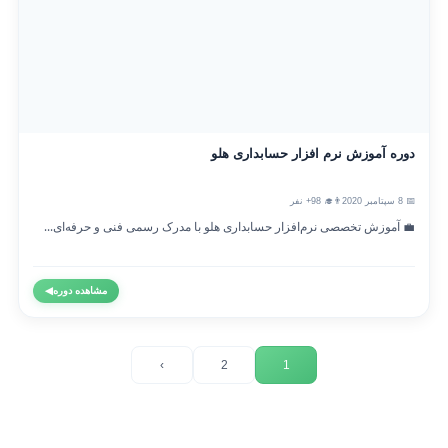
دوره آموزش نرم افزار حسابداری هلو
📅 8 سپتامبر 2020
👨‍🎓 98+ نفر
💼 آموزش تخصصی نرم‌افزار حسابداری هلو با مدرک رسمی فنی و حرفه‌ای...
مشاهده دوره
◀
›
2
1