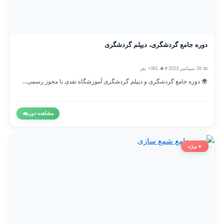
دوره جامع گردشگری، دیپلم گردشگری
📅 26 سپتامبر 2023
👨‍🎓 381+ نفر
🌍 دوره جامع گردشگری و دیپلم گردشگری آموزشگاه نقدی با مجوز رسمی...
مشاهده دوره
◀
⭐ ویژه