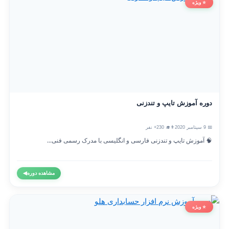
⭐ ویژه
دوره آموزش تایپ و تندزنی
📅 9 سپتامبر 2020
👨‍🎓 230+ نفر
🧠 آموزش تایپ و تندزنی فارسی و انگلیسی با مدرک رسمی فنی...
مشاهده دوره
◀
⭐ ویژه