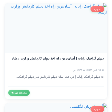
⭐ ویژه
دیپلم گرافیک رایانه | آسان‌ترین راه اخذ دیپلم کاردانش وزارت ارشاد
📅 18 اکتبر 2025
👨‍🎓 373+ نفر
🎨 دیپلم گرافیک رایانه | دریافت آسان دیپلم کاردانش هنر دیپلم گرافیک...
مشاهده دوره
◀
⭐ ویژه