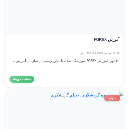
آموزش FOREX
📅 26 سپتامبر 2023
👨‍🎓 458+ نفر
📈 دوره آموزش FOREX آموزشگاه نقدی با مجوز رسمی از سازمان آموزش...
مشاهده دوره
◀
⭐ ویژه