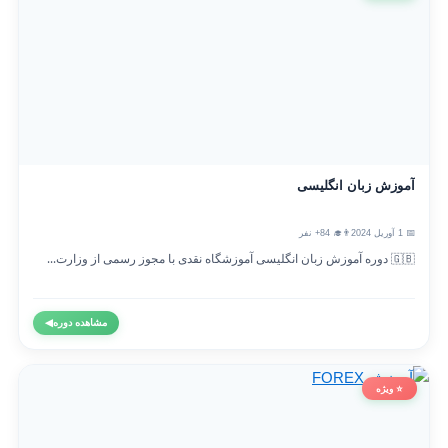
آموزش زبان انگلیسی
📅 1 آوریل 2024
👨‍🎓 84+ نفر
🇬🇧 دوره آموزش زبان انگلیسی آموزشگاه نقدی با مجوز رسمی از وزارت...
مشاهده دوره
◀
⭐ ویژه