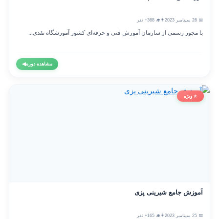
📅 26 سپتامبر 2023
👨‍🎓 368+ نفر
با مجوز رسمی از سازمان آموزش فنی و حرفه‌ای کشور آموزشگاه نقدی...
مشاهده دوره
◀
⭐ ویژه
آموزش جامع شیرینی پزی
📅 25 سپتامبر 2023
👨‍🎓 165+ نفر