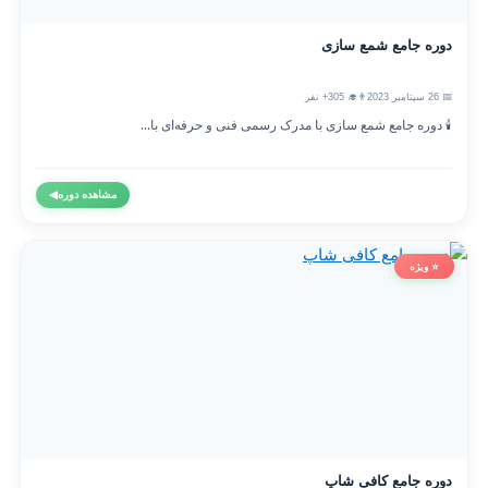
دوره جامع شمع سازی
📅 26 سپتامبر 2023
👨‍🎓 305+ نفر
🕯️ دوره جامع شمع سازی با مدرک رسمی فنی و حرفه‌ای با...
مشاهده دوره
◀
⭐ ویژه
دوره جامع کافی شاپ