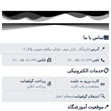

تماس با ما
📍
نازی‌آباد، بازار دوم، خیابان نیکنام جنوبی پلاک ۶
آدرس:
📠
📞
۰۲۱ - ۵۵۰۸۱۱۴۲
فکس:
۰۲۱ - ۵۵۰۸۱۱۲۹
تلفن:

خدمات الکترونیکی
پرداخت گواهینامه
کارت ورود به جلسه
💰
🎫
پرداخت آنلاین
مشاهده و چاپ کارت
🔍
استعلام گواهینامه
استعلام اعتبار

موقعیت آموزشگاه