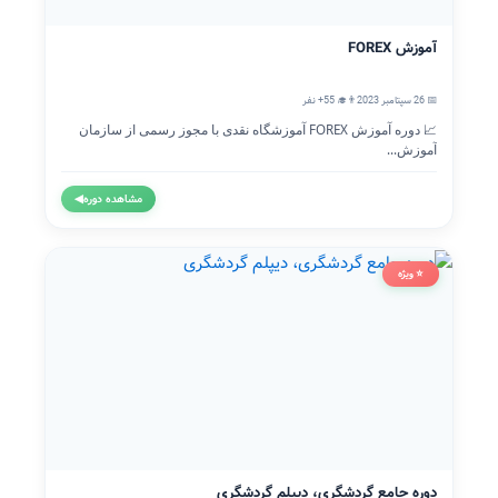
آموزش FOREX
📅 26 سپتامبر 2023
👨‍🎓 55+ نفر
📈 دوره آموزش FOREX آموزشگاه نقدی با مجوز رسمی از سازمان
آموزش...
مشاهده دوره
◀
⭐ ویژه
دوره جامع گردشگری، دیپلم گردشگری