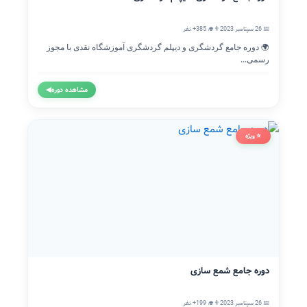
📅 26 سپتامبر 2023
👨‍🎓 385+ نفر
🌍 دوره جامع گردشگری و دیپلم گردشگری آموزشگاه نقدی با مجوز
رسمی...
مشاهده دوره
◀
⭐ ویژه
دوره جامع شمع سازی
📅 26 سپتامبر 2023
👨‍🎓 199+ نفر