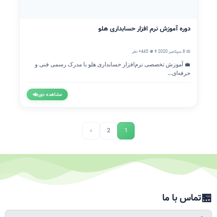
دوره آموزش نرم افزار حسابداری هلو
📅 8 سپتامبر 2020
👨‍🎓 445+ نفر
💼 آموزش تخصصی نرم‌افزار حسابداری هلو با مدرک رسمی فنی و
حرفه‌ای...
مشاهده دوره
◀
›
2
1
🏪
تماس با ما