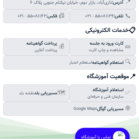
📍
آدرس:
نازی‌آباد، بازار دوم، خیابان نیکنام جنوبی پلاک ۶
📠
📞
تلفن:
۰۲۱ - ۵۵۰۸۱۱۲۹
فکس:
۰۲۱ - ۵۵۰۸۱۱۴۲
📋
خدمات الکترونیکی
کارت ورود به جلسه
پرداخت گواهینامه
💰
🎫
مشاهده و چاپ کارت
پرداخت آنلاین
🔍
استعلام گواهینامه
استعلام اعتبار
📍
موقعیت آموزشگاه
استعلام آموزشگاه
🗺️
✅
مسیریابی بلد
نقشه بلد
سازمان فنی و حرفه‌ای
🌐
مسیریابی گوگل
Google Maps
تماس با آموزشگاه