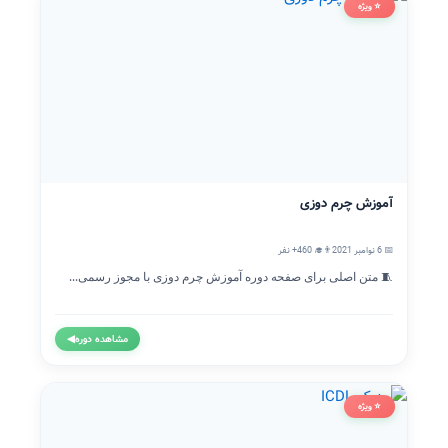
⭐ ویژه
آموزش چرم دوزی
📅 6 نوامبر 2021
👨‍🎓 460+ نفر
🧵 متن اصلی برای صفحه دوره آموزش چرم دوزی با مجوز رسمی...
مشاهده دوره
◀
⭐ ویژه