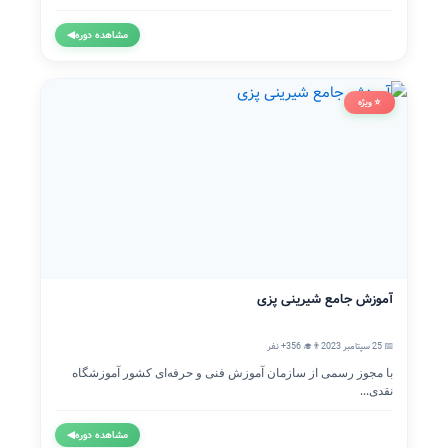
مشاهده دوره
◀
⭐ ویژه
آموزش جامع شیرینی پزی
📅 25 سپتامبر 2023
👨‍🎓 356+ نفر
با مجوز رسمی از سازمان آموزش فنی و حرفه‌ای کشور آموزشگاه
نقدی...
مشاهده دوره
◀