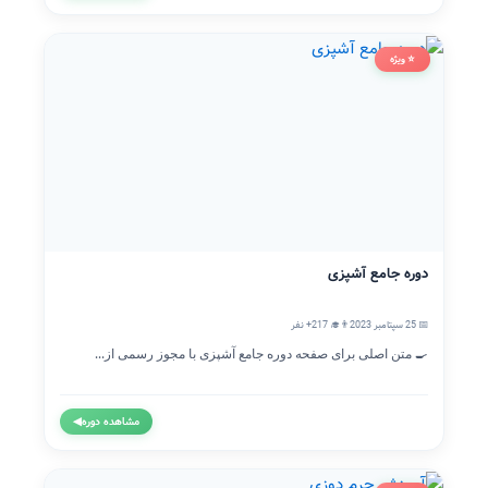
⭐ ویژه
دوره جامع آشپزی
📅 25 سپتامبر 2023
👨‍🎓 217+ نفر
🍳 متن اصلی برای صفحه دوره جامع آشپزی با مجوز رسمی از...
مشاهده دوره
◀