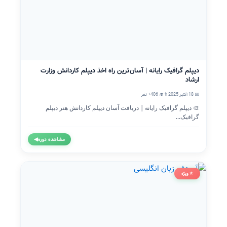
دیپلم گرافیک رایانه | آسان‌ترین راه اخذ دیپلم کاردانش وزارت
ارشاد
📅 18 اکتبر 2025
👨‍🎓 406+ نفر
🎨 دیپلم گرافیک رایانه | دریافت آسان دیپلم کاردانش هنر دیپلم
گرافیک...
مشاهده دوره
◀
⭐ ویژه