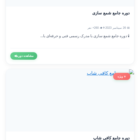
دوره جامع شمع سازی
📅 26 سپتامبر 2023
👨‍🎓 260+ نفر
🕯️ دوره جامع شمع سازی با مدرک رسمی فنی و حرفه‌ای با...
مشاهده دوره
◀
⭐ ویژه
دوره جامع کافی شاپ