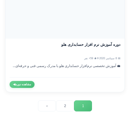
دوره آموزش نرم افزار حسابداری هلو
📅 8 سپتامبر 2020
👨‍🎓 59+ نفر
💼 آموزش تخصصی نرم‌افزار حسابداری هلو با مدرک رسمی فنی و حرفه‌ای...
مشاهده دوره
◀
›
2
1