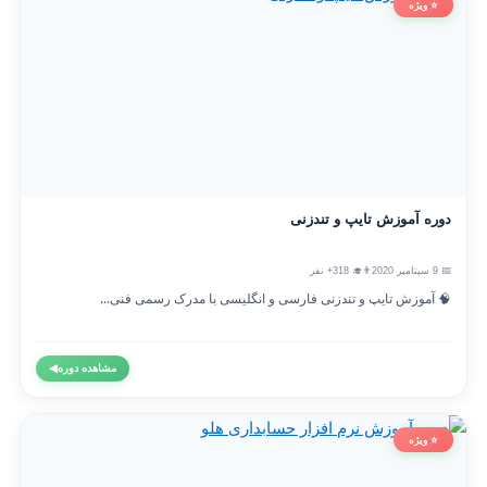
⭐ ویژه
دوره آموزش تایپ و تندزنی
📅 9 سپتامبر 2020
👨‍🎓 318+ نفر
🧠 آموزش تایپ و تندزنی فارسی و انگلیسی با مدرک رسمی فنی...
مشاهده دوره
◀
⭐ ویژه