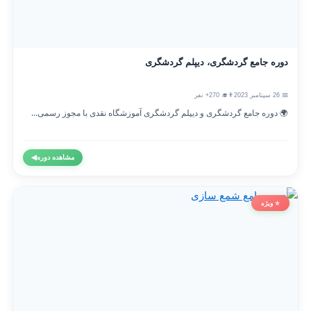
دوره جامع گردشگری، دیپلم گردشگری
📅 26 سپتامبر 2023
👨‍🎓 270+ نفر
🌍 دوره جامع گردشگری و دیپلم گردشگری آموزشگاه نقدی با مجوز رسمی...
مشاهده دوره
◀
⭐ ویژه