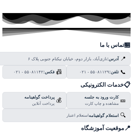

تماس با ما
📍
نازی‌آباد، بازار دوم، خیابان نیکنام جنوبی پلاک ۶
آدرس:
📠
📞
۰۲۱ - ۵۵۰۸۱۱۴۲
فکس:
۰۲۱ - ۵۵۰۸۱۱۲۹
تلفن:

خدمات الکترونیکی
پرداخت گواهینامه
کارت ورود به جلسه
💰
🎫
پرداخت آنلاین
مشاهده و چاپ کارت
🔍
استعلام گواهینامه
استعلام اعتبار

موقعیت آموزشگاه