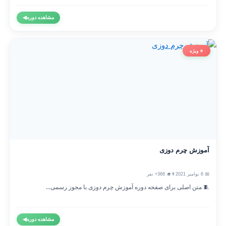
مشاهده دوره
◀
⭐ ویژه
آموزش چرم دوزی
📅 6 نوامبر 2021
👨‍🎓 368+ نفر
🧵 متن اصلی برای صفحه دوره آموزش چرم دوزی با مجوز رسمی...
مشاهده دوره
◀