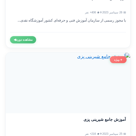
📅 26 سپتامبر 2023
👨‍🎓 406+ نفر
با مجوز رسمی از سازمان آموزش فنی و حرفه‌ای کشور آموزشگاه نقدی...
مشاهده دوره
◀
⭐ ویژه
آموزش جامع شیرینی پزی
📅 25 سپتامبر 2023
👨‍🎓 216+ نفر