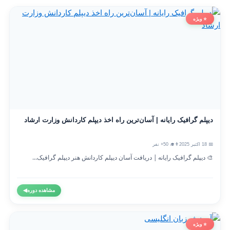
⭐ ویژه
دیپلم گرافیک رایانه | آسان‌ترین راه اخذ دیپلم کاردانش وزارت ارشاد
📅 18 اکتبر 2025
👨‍🎓 50+ نفر
🎨 دیپلم گرافیک رایانه | دریافت آسان دیپلم کاردانش هنر دیپلم گرافیک...
مشاهده دوره
◀
⭐ ویژه