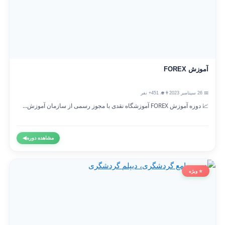
آموزش FOREX
📅 26 سپتامبر 2023
👨‍🎓 451+ نفر
📈 دوره آموزش FOREX آموزشگاه نقدی با مجوز رسمی از سازمان آموزش...
مشاهده دوره
◀
⭐ ویژه