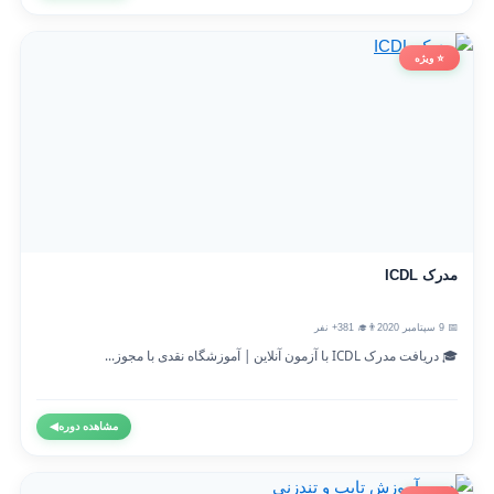
⭐ ویژه
مدرک ICDL
📅 9 سپتامبر 2020
👨‍🎓 381+ نفر
🎓 دریافت مدرک ICDL با آزمون آنلاین | آموزشگاه نقدی با مجوز...
مشاهده دوره
◀