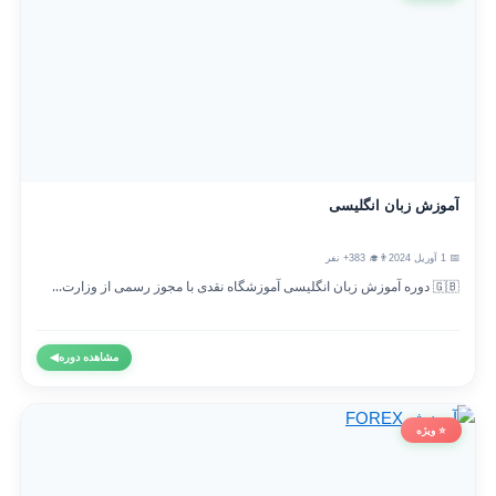
آموزش زبان انگلیسی
📅 1 آوریل 2024
👨‍🎓 383+ نفر
🇬🇧 دوره آموزش زبان انگلیسی آموزشگاه نقدی با مجوز رسمی از وزارت...
مشاهده دوره
◀
⭐ ویژه