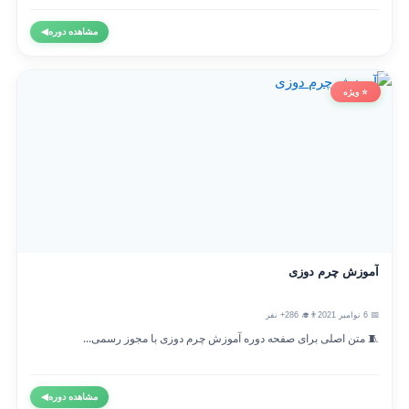
مشاهده دوره
◀
⭐ ویژه
آموزش چرم دوزی
📅 6 نوامبر 2021
👨‍🎓 286+ نفر
🧵 متن اصلی برای صفحه دوره آموزش چرم دوزی با مجوز رسمی...
مشاهده دوره
◀