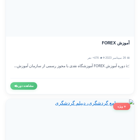
آموزش FOREX
📅 26 سپتامبر 2023
👨‍🎓 476+ نفر
📈 دوره آموزش FOREX آموزشگاه نقدی با مجوز رسمی از سازمان آموزش...
مشاهده دوره
◀
⭐ ویژه