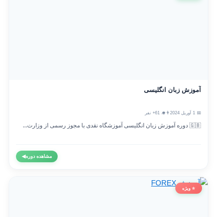
آموزش زبان انگلیسی
📅 1 آوریل 2024
👨‍🎓 61+ نفر
🇬🇧 دوره آموزش زبان انگلیسی آموزشگاه نقدی با مجوز رسمی از وزارت...
مشاهده دوره
◀
⭐ ویژه