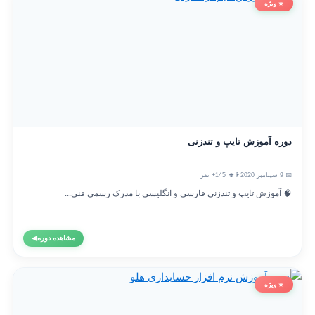
⭐ ویژه
دوره آموزش تایپ و تندزنی
📅 9 سپتامبر 2020
👨‍🎓 145+ نفر
🧠 آموزش تایپ و تندزنی فارسی و انگلیسی با مدرک رسمی فنی...
مشاهده دوره
◀
⭐ ویژه