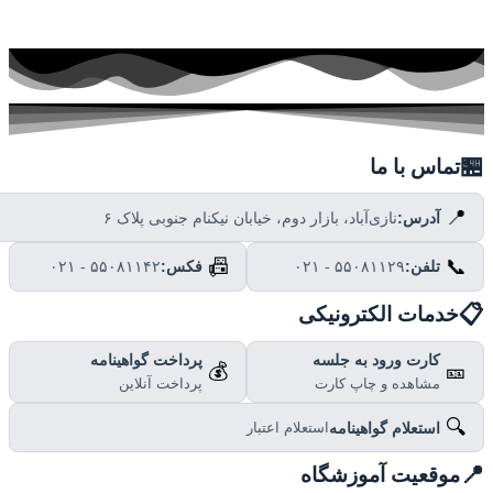

تماس با ما
📍
نازی‌آباد، بازار دوم، خیابان نیکنام جنوبی پلاک ۶
آدرس:
📠
📞
۰۲۱ - ۵۵۰۸۱۱۴۲
فکس:
۰۲۱ - ۵۵۰۸۱۱۲۹
تلفن:

خدمات الکترونیکی
پرداخت گواهینامه
کارت ورود به جلسه
💰
🎫
پرداخت آنلاین
مشاهده و چاپ کارت
🔍
استعلام گواهینامه
استعلام اعتبار

موقعیت آموزشگاه