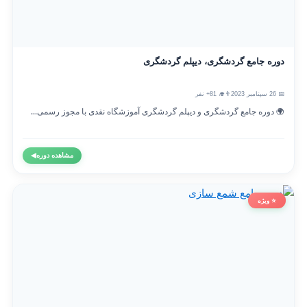
دوره جامع گردشگری، دیپلم گردشگری
📅 26 سپتامبر 2023
👨‍🎓 81+ نفر
🌍 دوره جامع گردشگری و دیپلم گردشگری آموزشگاه نقدی با مجوز رسمی...
مشاهده دوره
◀
⭐ ویژه