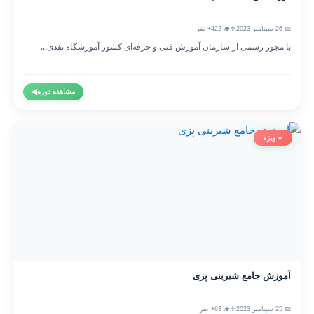
📅 26 سپتامبر 2023
👨‍🎓 422+ نفر
با مجوز رسمی از سازمان آموزش فنی و حرفه‌ای کشور آموزشگاه نقدی...
مشاهده دوره
◀
⭐ ویژه
آموزش جامع شیرینی پزی
📅 25 سپتامبر 2023
👨‍🎓 63+ نفر