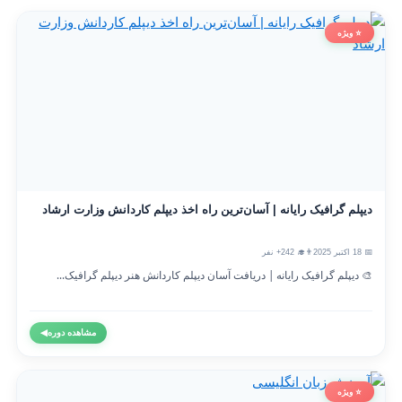
⭐ ویژه
دیپلم گرافیک رایانه | آسان‌ترین راه اخذ دیپلم کاردانش وزارت ارشاد
📅 18 اکتبر 2025
👨‍🎓 242+ نفر
🎨 دیپلم گرافیک رایانه | دریافت آسان دیپلم کاردانش هنر دیپلم گرافیک...
مشاهده دوره
◀
⭐ ویژه