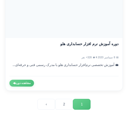
دوره آموزش نرم افزار حسابداری هلو
📅 8 سپتامبر 2020
👨‍🎓 326+ نفر
💼 آموزش تخصصی نرم‌افزار حسابداری هلو با مدرک رسمی فنی و حرفه‌ای...
مشاهده دوره
◀
›
2
1