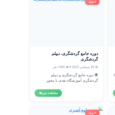
⭐ ویژه
دوره جامع گردشگری، دیپلم
گردشگری
👨‍🎓 465+ نفر
📅 26 سپتامبر 2023
🌍 دوره جامع گردشگری و دیپلم

گردشگری آموزشگاه نقدی با مجوز
رسمی...
◀
مشاهده دوره
⭐ ویژه