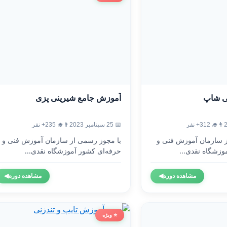
ی شاپ
آموزش جامع شیرینی پزی
👨‍🎓 312+ نفر
📅 25 سپتامبر 2023
👨‍🎓 235+ نفر
ز سازمان آموزش فنی و
با مجوز رسمی از سازمان آموزش فنی و
وزشگاه نقدی...
حرفه‌ای کشور آموزشگاه نقدی...
مشاهده دوره
◀
مشاهده دوره
◀
⭐ ویژه