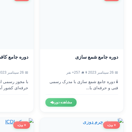
دوره جامع شمع سازی
دوره جامع کاف
📅 26 سپتامبر 2023
👨‍🎓 257+ نفر
📅 26 سپتامبر 2023
🕯️ دوره جامع شمع سازی با مدرک رسمی
با مجوز رسمی ا
فنی و حرفه‌ای با...
حرفه‌ای کشور آم
مشاهده دوره
◀
⭐ ویژه
⭐ ویژه