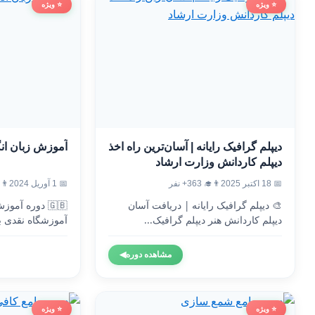
⭐ ویژه
⭐ ویژه
دیپلم گرافیک رایانه | آسان‌ترین راه اخذ
آموزش زبان ان
دیپلم کاردانش وزارت ارشاد
📅 18 اکتبر 2025
👨‍🎓 363+ نفر
📅 1 آوریل 2024
👨‍🎓 9
🎨 دیپلم گرافیک رایانه | دریافت آسان
🇬🇧 دوره آم
دیپلم کاردانش هنر دیپلم گرافیک...
آموزشگاه نقدی ب
وزارت...
مشاهده دوره
◀
⭐ ویژه
⭐ ویژه