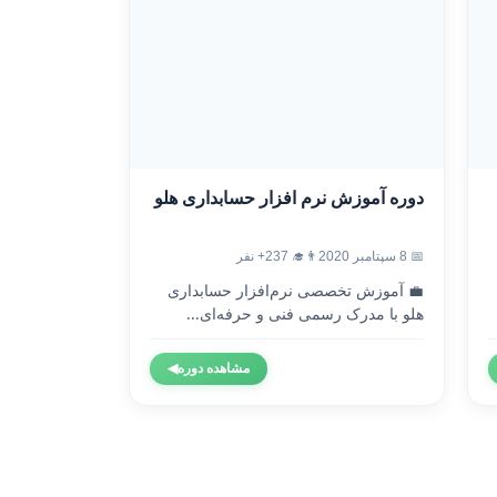
دوره آموزش نرم افزار حسابداری هلو
📅 8 سپتامبر 2020
👨‍🎓 237+ نفر
💼 آموزش تخصصی نرم‌افزار حسابداری
هلو با مدرک رسمی فنی و حرفه‌ای...
مشاهده دوره
◀