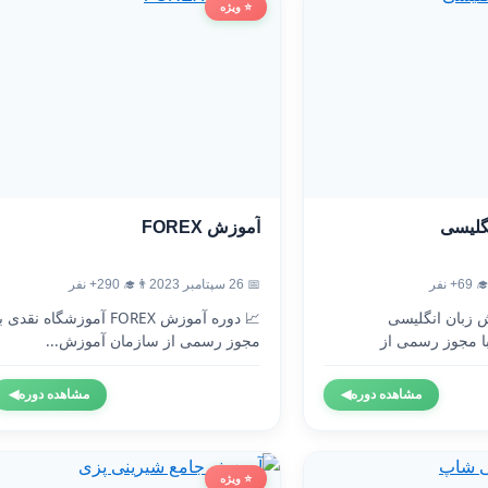
⭐ ویژه
آموزش FOREX
آموزش
👨‍🎓 290+ نفر
📅 26 سپتامبر 2023
👨‍🎓 
 دوره آموزش FOREX آموزشگاه نقدی با
🇬🇧 دوره آموزش 
مجوز رسمی از سازمان آموزش...
آموزشگاه نقدی 
◀
مشاهده دوره
◀
مشاهده دوره
⭐ ویژه