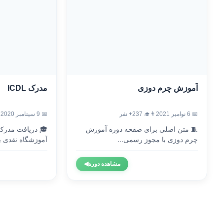
آموزش چرم دوزی
مدرک ICDL
📅 6 نوامبر 2021
👨‍🎓 237+ نفر
📅 9 سپتامبر 2020
🧵 متن اصلی برای صفحه دوره آموزش
چرم دوزی با مجوز رسمی...
آموزشگاه نقدی با
مشاهده دوره
◀