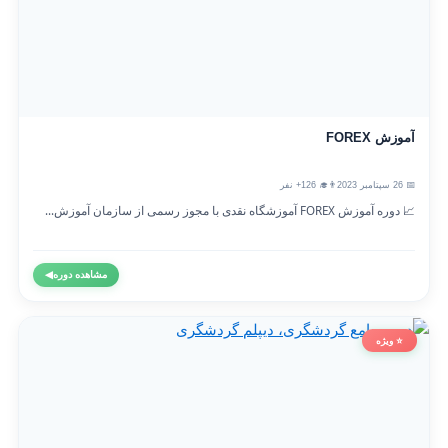
آموزش FOREX
📅 26 سپتامبر 2023
👨‍🎓 126+ نفر
📈 دوره آموزش FOREX آموزشگاه نقدی با مجوز رسمی از سازمان آموزش...
مشاهده دوره
◀
⭐ ویژه