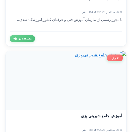
📅 26 سپتامبر 2023
👨‍🎓 154+ نفر
با مجوز رسمی از سازمان آموزش فنی و حرفه‌ای کشور آموزشگاه نقدی...
مشاهده دوره
◀
⭐ ویژه
آموزش جامع شیرینی پزی
📅 25 سپتامبر 2023
👨‍🎓 282+ نفر