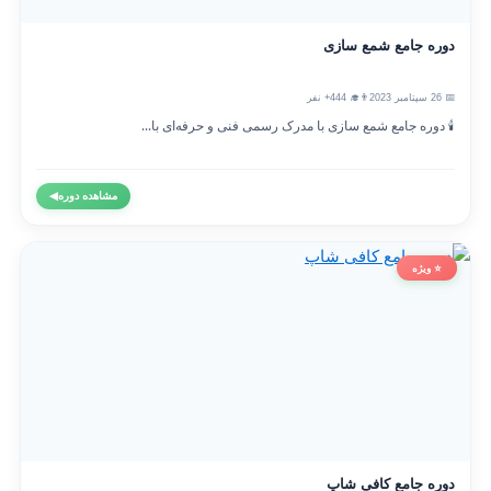
دوره جامع شمع سازی
📅 26 سپتامبر 2023
👨‍🎓 444+ نفر
🕯️ دوره جامع شمع سازی با مدرک رسمی فنی و حرفه‌ای با...
مشاهده دوره
◀
⭐ ویژه
دوره جامع کافی شاپ