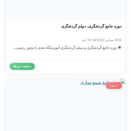
دوره جامع گردشگری، دیپلم گردشگری
📅 26 سپتامبر 2023
👨‍🎓 113+ نفر
🌍 دوره جامع گردشگری و دیپلم گردشگری آموزشگاه نقدی با مجوز رسمی...
مشاهده دوره
◀
⭐ ویژه