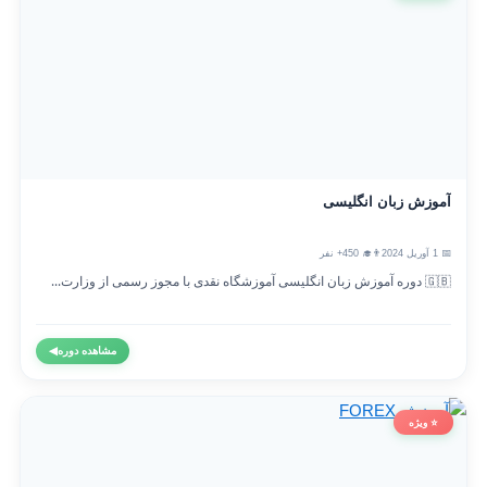
آموزش زبان انگلیسی
📅 1 آوریل 2024
👨‍🎓 450+ نفر
🇬🇧 دوره آموزش زبان انگلیسی آموزشگاه نقدی با مجوز رسمی از وزارت...
مشاهده دوره
◀
⭐ ویژه