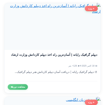
⭐ ویژه
دیپلم گرافیک رایانه | آسان‌ترین راه اخذ دیپلم کاردانش وزارت ارشاد
📅 18 اکتبر 2025
👨‍🎓 129+ نفر
🎨 دیپلم گرافیک رایانه | دریافت آسان دیپلم کاردانش هنر دیپلم گرافیک...
مشاهده دوره
◀
⭐ ویژه