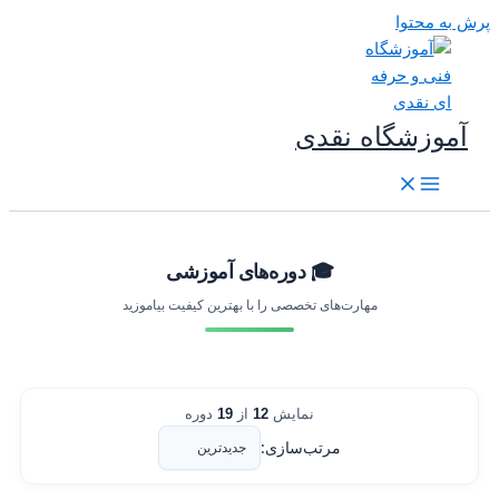
رش به محتوا
آموزشگاه نقدی
🎓 دوره‌های آموزشی
مهارت‌های تخصصی را با بهترین کیفیت بیاموزید
نمایش
12
از
19
دوره
مرتب‌سازی: