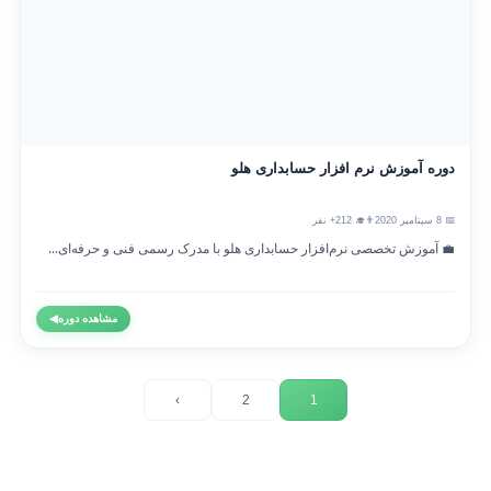
دوره آموزش نرم افزار حسابداری هلو
📅 8 سپتامبر 2020
👨‍🎓 212+ نفر
💼 آموزش تخصصی نرم‌افزار حسابداری هلو با مدرک رسمی فنی و حرفه‌ای...
مشاهده دوره
◀
›
2
1