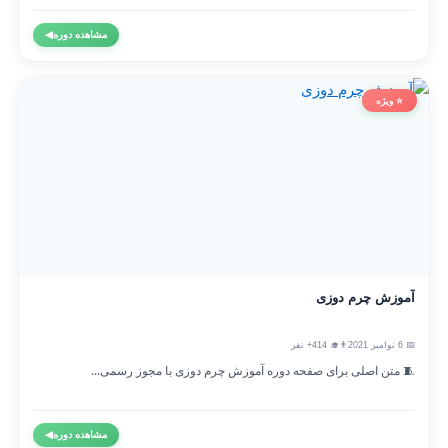
مشاهده دوره
◀
⭐ ویژه
آموزش چرم دوزی
📅 6 نوامبر 2021
👨‍🎓 414+ نفر
🧵 متن اصلی برای صفحه دوره آموزش چرم دوزی با مجوز رسمی...
مشاهده دوره
◀