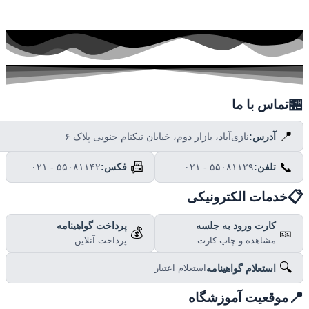

تماس با ما
📍
نازی‌آباد، بازار دوم، خیابان نیکنام جنوبی پلاک ۶
آدرس:
📠
📞
۰۲۱ - ۵۵۰۸۱۱۴۲
فکس:
۰۲۱ - ۵۵۰۸۱۱۲۹
تلفن:

خدمات الکترونیکی
پرداخت گواهینامه
کارت ورود به جلسه
💰
🎫
پرداخت آنلاین
مشاهده و چاپ کارت
🔍
استعلام گواهینامه
استعلام اعتبار

موقعیت آموزشگاه