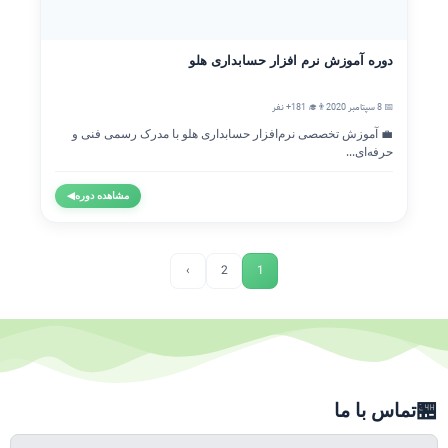
دوره آموزش نرم افزار حسابداری هلو
📅 8 سپتامبر 2020
👨‍🎓 181+ نفر
💼 آموزش تخصصی نرم‌افزار حسابداری هلو با مدرک رسمی فنی و
حرفه‌ای...
مشاهده دوره
◀
›
2
1
🏪
تماس با ما