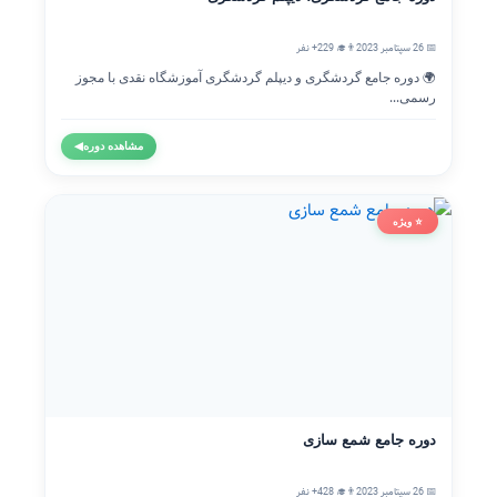
📅 26 سپتامبر 2023
👨‍🎓 229+ نفر
🌍 دوره جامع گردشگری و دیپلم گردشگری آموزشگاه نقدی با مجوز
رسمی...
مشاهده دوره
◀
⭐ ویژه
دوره جامع شمع سازی
📅 26 سپتامبر 2023
👨‍🎓 428+ نفر