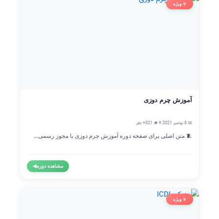
⭐ ویژه
آموزش چرم دوزی
📅 6 نوامبر 2021
👨‍🎓 321+ نفر
🧵 متن اصلی برای صفحه دوره آموزش چرم دوزی با مجوز رسمی...
مشاهده دوره
◀
⭐ ویژه