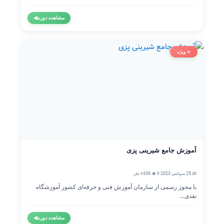
مشاهده دوره
◀
⭐ ویژه
آموزش جامع شیرینی پزی
📅 25 سپتامبر 2023
👨‍🎓 339+ نفر
با مجوز رسمی از سازمان آموزش فنی و حرفه‌ای کشور آموزشگاه
نقدی...
مشاهده دوره
◀