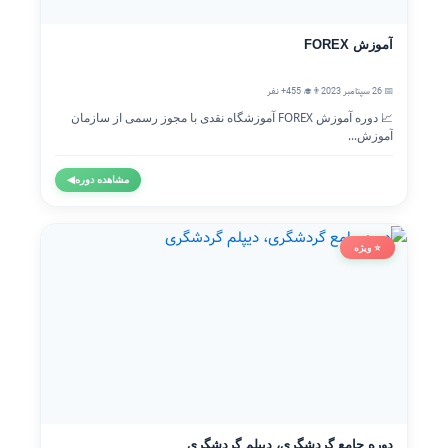
آموزش FOREX
📅 26 سپتامبر 2023
👨‍🎓 455+ نفر
📈 دوره آموزش FOREX آموزشگاه نقدی با مجوز رسمی از سازمان
آموزش...
مشاهده دوره
◀
⭐ ویژه
دوره جامع گردشگری، دیپلم گردشگری