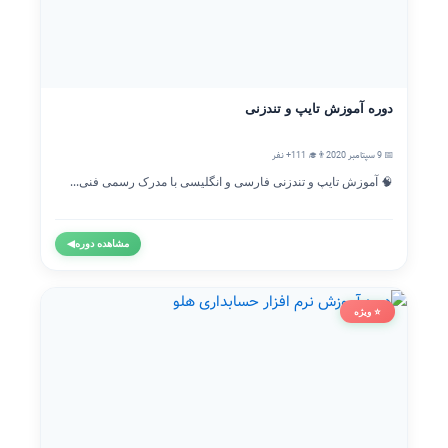
دوره آموزش تایپ و تندزنی
📅 9 سپتامبر 2020
👨‍🎓 111+ نفر
🧠 آموزش تایپ و تندزنی فارسی و انگلیسی با مدرک رسمی فنی...
مشاهده دوره
◀
⭐ ویژه