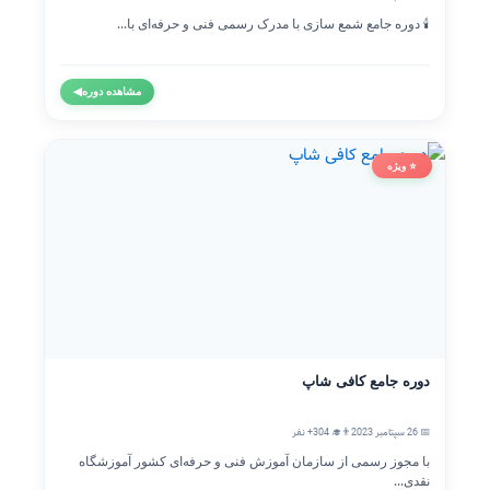
🕯️ دوره جامع شمع سازی با مدرک رسمی فنی و حرفه‌ای با...
مشاهده دوره
◀
⭐ ویژه
دوره جامع کافی شاپ
📅 26 سپتامبر 2023
👨‍🎓 304+ نفر
با مجوز رسمی از سازمان آموزش فنی و حرفه‌ای کشور آموزشگاه
نقدی...