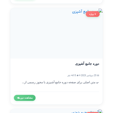
⭐ ویژه
دوره جامع آشپزی
📅 25 سپتامبر 2023
👨‍🎓 415+ نفر
🍳 متن اصلی برای صفحه دوره جامع آشپزی با مجوز رسمی از...
مشاهده دوره
◀