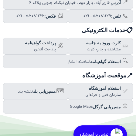
📍
نازی‌آباد، بازار دوم، خیابان نیکنام جنوبی پلاک ۶
آدرس:
📠
📞
۰۲۱ - ۵۵۰۸۱۱۴۲
۰۲۱ - ۵۵۰۸۱۱۲۹
تلفن:
فکس:
📋
خدمات الکترونیکی
کارت ورود به جلسه
پرداخت گواهینامه
💰
🎫
مشاهده و چاپ کارت
پرداخت آنلاین
🔍
استعلام اعتبار
استعلام گواهینامه
📍
موقعیت آموزشگاه
استعلام آموزشگاه
🗺️
✅
نقشه بلد
مسیریابی بلد
سازمان فنی و حرفه‌ای
🌐
Google Maps
مسیریابی گوگل
تماس با آموزشگاه