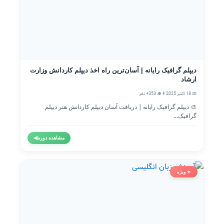
دیپلم گرافیک رایانه | آسان‌ترین راه اخذ دیپلم کاردانش وزارت
ارشاد
📅 18 اکتبر 2025
👨‍🎓 353+ نفر
🎨 دیپلم گرافیک رایانه | دریافت آسان دیپلم کاردانش هنر دیپلم
گرافیک...
مشاهده دوره
◀
⭐ ویژه