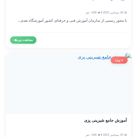
📅 26 سپتامبر 2023
👨‍🎓 439+ نفر
با مجوز رسمی از سازمان آموزش فنی و حرفه‌ای کشور آموزشگاه نقدی...
مشاهده دوره
◀
⭐ ویژه
آموزش جامع شیرینی پزی
📅 25 سپتامبر 2023
👨‍🎓 190+ نفر