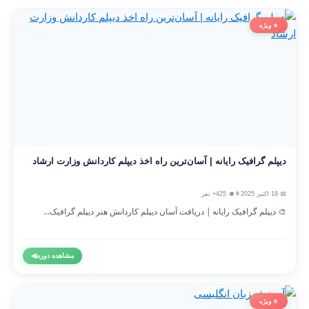
⭐ ویژه
دیپلم گرافیک رایانه | آسان‌ترین راه اخذ دیپلم کاردانش وزارت ارشاد
📅 18 اکتبر 2025
👨‍🎓 425+ نفر
🎨 دیپلم گرافیک رایانه | دریافت آسان دیپلم کاردانش هنر دیپلم گرافیک...
مشاهده دوره
◀
⭐ ویژه