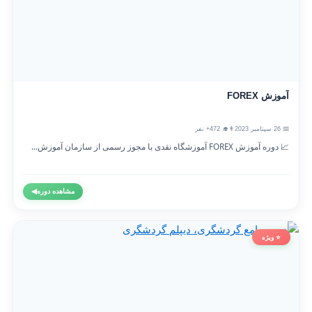
آموزش FOREX
📅 26 سپتامبر 2023
👨‍🎓 472+ نفر
📈 دوره آموزش FOREX آموزشگاه نقدی با مجوز رسمی از سازمان آموزش...
مشاهده دوره
◀
⭐ ویژه