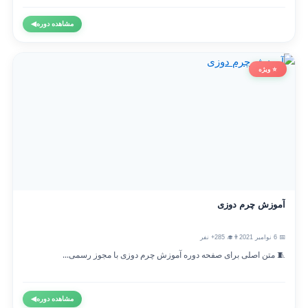
مشاهده دوره
◀
⭐ ویژه
آموزش چرم دوزی
📅 6 نوامبر 2021
👨‍🎓 285+ نفر
🧵 متن اصلی برای صفحه دوره آموزش چرم دوزی با مجوز رسمی...
مشاهده دوره
◀