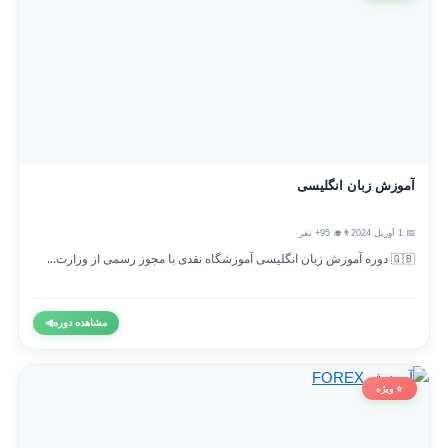
آموزش زبان انگلیسی
📅 1 آوریل 2024
👨‍🎓 95+ نفر
🇬🇧 دوره آموزش زبان انگلیسی آموزشگاه نقدی با مجوز رسمی از وزارت...
مشاهده دوره
◀
⭐ ویژه