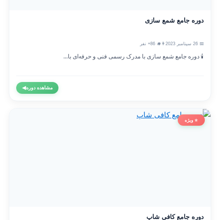
دوره جامع شمع سازی
📅 26 سپتامبر 2023
👨‍🎓 86+ نفر
🕯️ دوره جامع شمع سازی با مدرک رسمی فنی و حرفه‌ای با...
مشاهده دوره
◀
⭐ ویژه
دوره جامع کافی شاپ