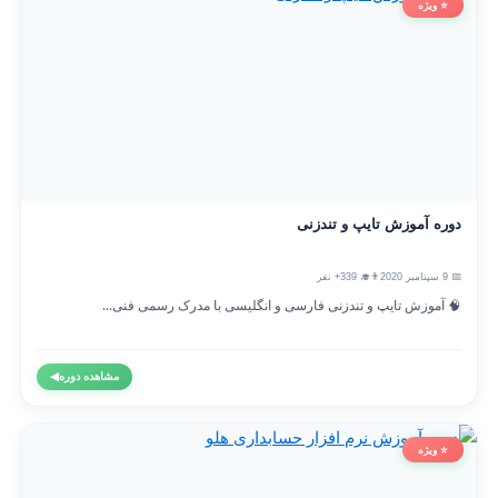
⭐ ویژه
دوره آموزش تایپ و تندزنی
📅 9 سپتامبر 2020
👨‍🎓 339+ نفر
🧠 آموزش تایپ و تندزنی فارسی و انگلیسی با مدرک رسمی فنی...
مشاهده دوره
◀
⭐ ویژه