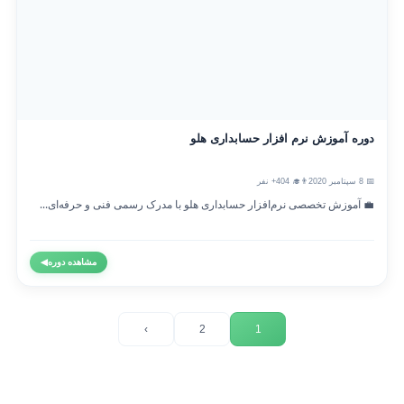
دوره آموزش نرم افزار حسابداری هلو
📅 8 سپتامبر 2020
👨‍🎓 404+ نفر
💼 آموزش تخصصی نرم‌افزار حسابداری هلو با مدرک رسمی فنی و حرفه‌ای...
مشاهده دوره
◀
›
2
1