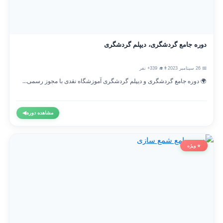
دوره جامع گردشگری، دیپلم گردشگری
📅 26 سپتامبر 2023
👨‍🎓 339+ نفر
🌍 دوره جامع گردشگری و دیپلم گردشگری آموزشگاه نقدی با مجوز رسمی...
مشاهده دوره
◀
⭐ ویژه