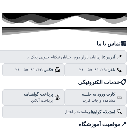

تماس با ما
📍
نازی‌آباد، بازار دوم، خیابان نیکنام جنوبی پلاک ۶
آدرس:
📠
📞
۰۲۱ - ۵۵۰۸۱۱۴۲
فکس:
۰۲۱ - ۵۵۰۸۱۱۲۹
تلفن:

خدمات الکترونیکی
پرداخت گواهینامه
کارت ورود به جلسه
💰
🎫
پرداخت آنلاین
مشاهده و چاپ کارت
🔍
استعلام گواهینامه
استعلام اعتبار

موقعیت آموزشگاه