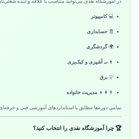
در آموزشگاه نقدی می‌توانید متناسب با علاقه و آینده شغلی‌تا
💻
کامپیوتر
🧾
حسابداری
🌍
گردشگری
👩‍🍳
آشپزی و کیک‌پزی
💡
برق
👨‍👩‍👧
مدیریت خانواده
تمامی دوره‌ها مطابق با استانداردهای آموزشی فنی و حرفه‌ای
🏆 چرا آموزشگاه نقدی را انتخاب کنید؟