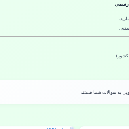
 رسمی
ازید.
قدی.
 کشور)
یی به سوالات شما هستند