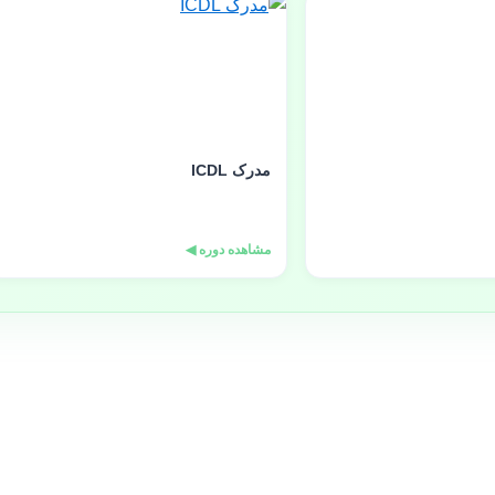
مدرک ICDL
مشاهده دوره ◀